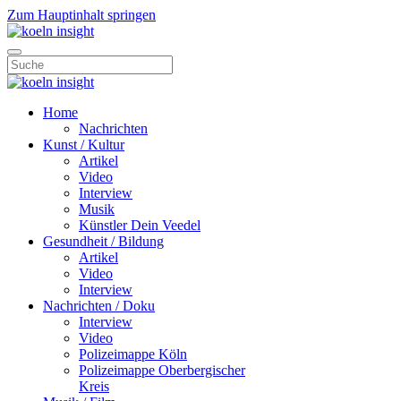
Zum Hauptinhalt springen
Home
Nachrichten
Kunst / Kultur
Artikel
Video
Interview
Musik
Künstler Dein Veedel
Gesundheit / Bildung
Artikel
Video
Interview
Nachrichten / Doku
Interview
Video
Polizeimappe Köln
Polizeimappe Oberbergischer
Kreis