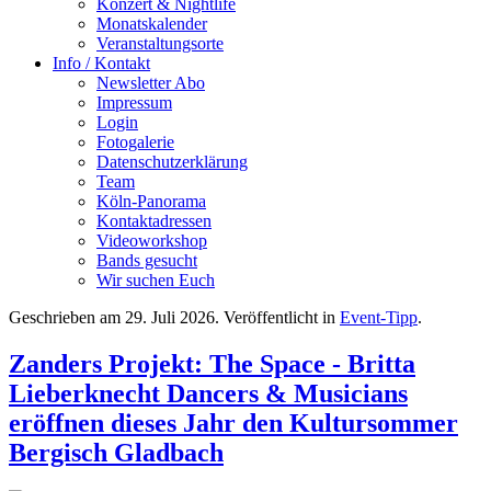
Konzert & Nightlife
Monatskalender
Veranstaltungsorte
Info / Kontakt
Newsletter Abo
Impressum
Login
Fotogalerie
Datenschutzerklärung
Team
Köln-Panorama
Kontaktadressen
Videoworkshop
Bands gesucht
Wir suchen Euch
Geschrieben am
29. Juli 2026
. Veröffentlicht in
Event-Tipp
.
Zanders Projekt: The Space - Britta
Lieberknecht Dancers & Musicians
eröffnen dieses Jahr den Kultursommer
Bergisch Gladbach