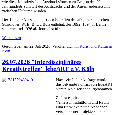
wie diese künstlerischen Ausdrucksformen zu Beginn des 20.
Jahrhunderts zum Ort des Austauschs und der Auseinandersetzung
zwischen Kulturen wurden.
Der Titel der Ausstellung ist den Schriften des afroamerikanischen
Soziologen W. E. B. Du Bois entlehnt, der 1892–1894 in Berlin
studierte und 1936 als Journalist für...
Weiterlesen
Geschrieben am
22. Juli 2026
. Veröffentlicht in
Kunst und Kultur in
Köln
.
26.07.2026 "Interdisziplinäres
Kreativtreffen" lebeART e.V. Köln
Nach vielfacher Anfrage wurde
das bekannte Format von lebeART
Verein Köln wieder aufgenommen.
Ziel ist es, eine
Vernetzungsplattform und Raum
zum Entwickeln und Anbahnen
verschiedener Projekte zu bieten.