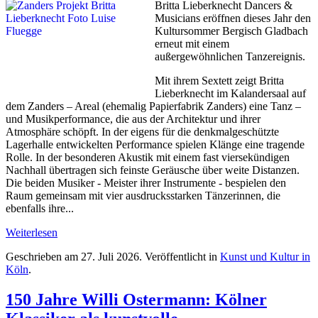
Britta Lieberknecht Dancers &
Musicians eröffnen dieses Jahr den
Kultursommer Bergisch Gladbach
erneut mit einem
außergewöhnlichen Tanzereignis.
Mit ihrem Sextett zeigt Britta
Lieberknecht im Kalandersaal auf
dem Zanders – Areal (ehemalig Papierfabrik Zanders) eine Tanz –
und Musikperformance, die aus der Architektur und ihrer
Atmosphäre schöpft. In der eigens für die denkmalgeschützte
Lagerhalle entwickelten Performance spielen Klänge eine tragende
Rolle. In der besonderen Akustik mit einem fast viersekündigen
Nachhall übertragen sich feinste Geräusche über weite Distanzen.
Die beiden Musiker - Meister ihrer Instrumente - bespielen den
Raum gemeinsam mit vier ausdrucksstarken Tänzerinnen, die
ebenfalls ihre...
Weiterlesen
Geschrieben am
27. Juli 2026
. Veröffentlicht in
Kunst und Kultur in
Köln
.
150 Jahre Willi Ostermann: Kölner