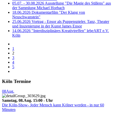
05.07. - 30.08.2026 Ausstellung "Die Magie des Stillens" aus
der Sammlung Michael Horbach
18.06.2026 Dokumentarfilm "Der Klang von
Neuschwanstein"
25.06.2026 Vortrag - Ensor als Puppenspieler. Tanz, Theater
und Inszenierung in der Kunst James Ensor
14.06.2026 "Interdisziplinäres Kreativtreffen" lebeART e.V.
Köln
1
2
3
4
5
Köln Termine
08
Aug.
Samstag, 08.Aug. 15:00 - Uhr
Die Köln-Show- Jeder Mensch kann Kölner werden - in nur 60
Minuten