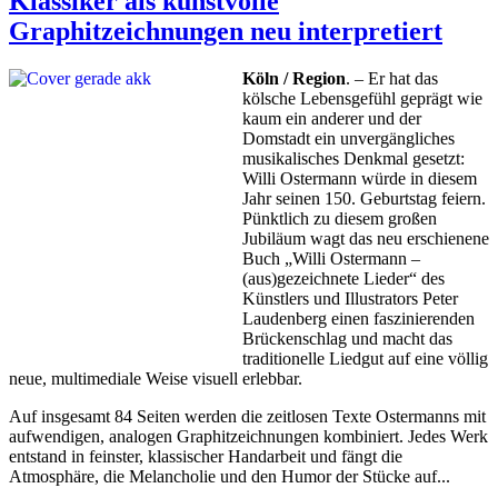
Klassiker als kunstvolle
Graphitzeichnungen neu interpretiert
Köln / Region
. – Er hat das
kölsche Lebensgefühl geprägt wie
kaum ein anderer und der
Domstadt ein unvergängliches
musikalisches Denkmal gesetzt:
Willi Ostermann würde in diesem
Jahr seinen 150. Geburtstag feiern.
Pünktlich zu diesem großen
Jubiläum wagt das neu erschienene
Buch „Willi Ostermann –
(aus)gezeichnete Lieder“ des
Künstlers und Illustrators Peter
Laudenberg einen faszinierenden
Brückenschlag und macht das
traditionelle Liedgut auf eine völlig
neue, multimediale Weise visuell erlebbar.
Auf insgesamt 84 Seiten werden die zeitlosen Texte Ostermanns mit
aufwendigen, analogen Graphitzeichnungen kombiniert. Jedes Werk
entstand in feinster, klassischer Handarbeit und fängt die
Atmosphäre, die Melancholie und den Humor der Stücke auf...