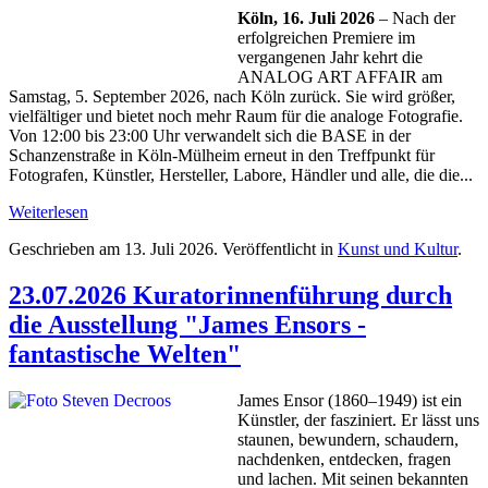
Köln, 16. Juli 2026
– Nach der
erfolgreichen Premiere im
vergangenen Jahr kehrt die
ANALOG ART AFFAIR am
Samstag, 5. September 2026, nach Köln zurück. Sie wird größer,
vielfältiger und bietet noch mehr Raum für die analoge Fotografie.
Von 12:00 bis 23:00 Uhr verwandelt sich die BASE in der
Schanzenstraße in Köln-Mülheim erneut in den Treffpunkt für
Fotografen, Künstler, Hersteller, Labore, Händler und alle, die die...
Weiterlesen
Geschrieben am
13. Juli 2026
. Veröffentlicht in
Kunst und Kultur
.
23.07.2026 Kuratorinnenführung durch
die Ausstellung "James Ensors -
fantastische Welten"
James Ensor (1860–1949) ist ein
Künstler, der fasziniert. Er lässt uns
staunen, bewundern, schaudern,
nachdenken, entdecken, fragen
und lachen. Mit seinen bekannten