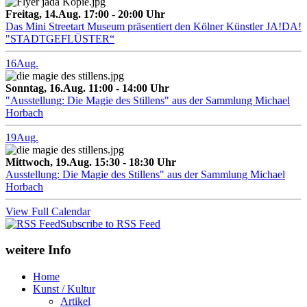
Freitag, 14.Aug. 17:00 - 20:00 Uhr
Das Mini Streetart Museum präsentiert den Kölner Künstler JA!DA!
"STADTGEFLÜSTER“
16
Aug.
Sonntag, 16.Aug. 11:00 - 14:00 Uhr
"Ausstellung: Die Magie des Stillens" aus der Sammlung Michael
Horbach
19
Aug.
Mittwoch, 19.Aug. 15:30 - 18:30 Uhr
Ausstellung: Die Magie des Stillens" aus der Sammlung Michael
Horbach
View Full Calendar
Subscribe to RSS Feed
weitere Info
Home
Kunst / Kultur
Artikel