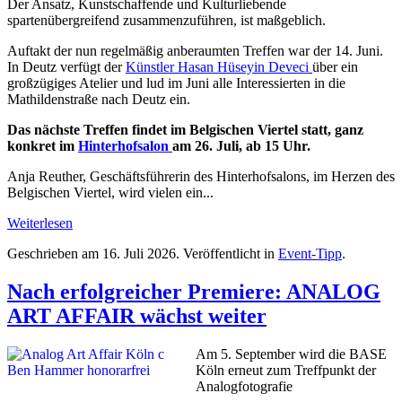
Der Ansatz, Kunstschaffende und Kulturliebende
spartenübergreifend zusammenzuführen, ist maßgeblich.
Auftakt der nun regelmäßig anberaumten Treffen war der 14. Juni.
In Deutz verfügt der
Künstler Hasan Hüseyin Deveci
über ein
großzügiges Atelier und lud im Juni alle Interessierten in die
Mathildenstraße nach Deutz ein.
Das nächste Treffen findet im Belgischen Viertel statt, ganz
konkret im
Hinterhofsalon
am 26. Juli, ab 15 Uhr.
Anja Reuther, Geschäftsführerin des Hinterhofsalons, im Herzen des
Belgischen Viertel, wird vielen ein...
Weiterlesen
Geschrieben am
16. Juli 2026
. Veröffentlicht in
Event-Tipp
.
Nach erfolgreicher Premiere: ANALOG
ART AFFAIR wächst weiter
Am 5. September wird die BASE
Köln erneut zum Treffpunkt der
Analogfotografie