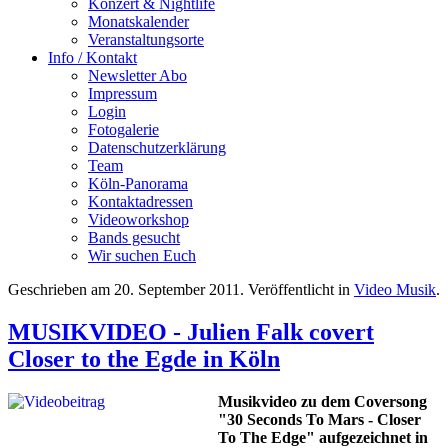
Konzert & Nightlife
Monatskalender
Veranstaltungsorte
Info / Kontakt
Newsletter Abo
Impressum
Login
Fotogalerie
Datenschutzerklärung
Team
Köln-Panorama
Kontaktadressen
Videoworkshop
Bands gesucht
Wir suchen Euch
Geschrieben am
20. September 2011
. Veröffentlicht in
Video Musik
.
MUSIKVIDEO - Julien Falk covert
Closer to the Egde in Köln
Musikvideo zu dem Coversong
"30 Seconds To Mars - Closer
To The Edge" aufgezeichnet in