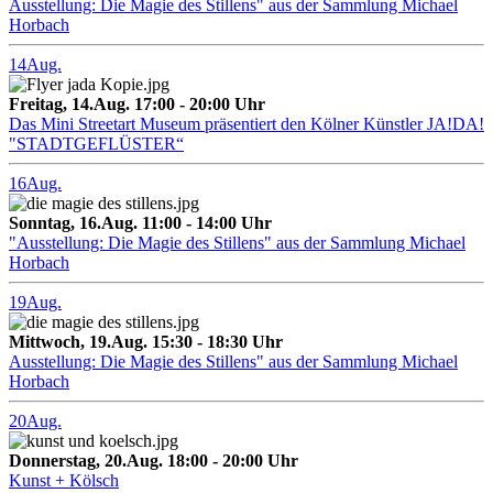
Ausstellung: Die Magie des Stillens" aus der Sammlung Michael
Horbach
14
Aug.
Freitag, 14.Aug. 17:00 - 20:00 Uhr
Das Mini Streetart Museum präsentiert den Kölner Künstler JA!DA!
"STADTGEFLÜSTER“
16
Aug.
Sonntag, 16.Aug. 11:00 - 14:00 Uhr
"Ausstellung: Die Magie des Stillens" aus der Sammlung Michael
Horbach
19
Aug.
Mittwoch, 19.Aug. 15:30 - 18:30 Uhr
Ausstellung: Die Magie des Stillens" aus der Sammlung Michael
Horbach
20
Aug.
Donnerstag, 20.Aug. 18:00 - 20:00 Uhr
Kunst + Kölsch