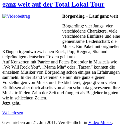
ganz weit auf der Total Lokal Tour
Börgerding – Lauf ganz weit
Börgerding: vier Jungs, vier
verschiedene Charaktere, viele
verschiedene Einflüsse und eine
gemeinsame Leidenschaft: die
Musik. Ein Paket mit originellen
Klängen irgendwo zwischen Rock, Pop, Reggea, Ska und
tiefgründigen deutschen Texten geht um.
Auf Konzerten mit Patrice und Fettes Brot oder in Musicals wie
„We Will Rock You“, „Mama Mia“ oder „Tarzan“ konnten die
einzelnen Musiker von Börgerding schon einiges an Erfahrungen
sammeln. In der Band vereinen sie nun ihre ganz eigenen
Vorstellungen von Musik und Textdichterei, geprägt von vielen
Einflüssen aber doch abseits von allem schon da gewesenen. Ihre
Musik trifft den Zahn der Zeit und fungiert als Begleiter in guten
wie in schlechten Zeiten.
Jetzt geht...
Weiterlesen
Geschrieben am
21. Juli 2011
. Veröffentlicht in
Video Musik
.