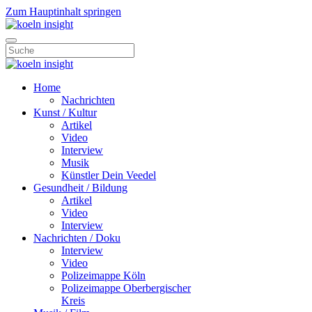
Zum Hauptinhalt springen
Home
Nachrichten
Kunst / Kultur
Artikel
Video
Interview
Musik
Künstler Dein Veedel
Gesundheit / Bildung
Artikel
Video
Interview
Nachrichten / Doku
Interview
Video
Polizeimappe Köln
Polizeimappe Oberbergischer
Kreis