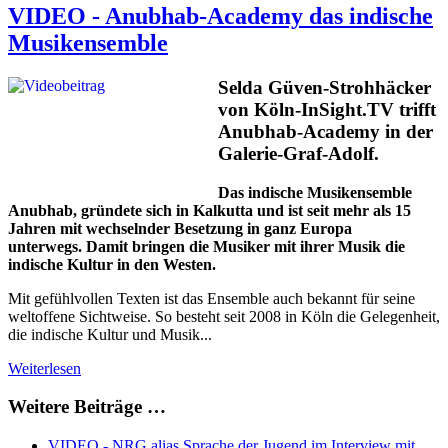
VIDEO - Anubhab-Academy das indische
Musikensemble
S
elda Güven-Strohhäcker
von Köln-InSight.TV trifft
Anubhab-Academy in der
Galerie-Graf-Adolf.
Das indische Musikensemble
Anubhab, gründete sich in Kalkutta und ist seit mehr als 15
Jahren mit wechselnder Besetzung in ganz Europa
unterwegs. Damit bringen die Musiker mit ihrer Musik die
indische Kultur in den Westen.
Mit gefühlvollen Texten ist das Ensemble auch bekannt für seine
weltoffene Sichtweise. So besteht seit 2008 in Köln die Gelegenheit,
die indische Kultur und Musik...
Weiterlesen
Weitere Beiträge …
VIDEO - NRG alias Sprache der Jugend im Interview mit