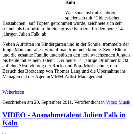
Köln
Was zunächst mit 3 Jahren
spielerisch mit "Chinesischen
Essstäbchen" auf Töpfen getrommelt wurde, zeichnete sich sehr
schnell als Grundstein für eine grosse Karriere, für den heute 14-
jährigen Julien Falk, ab.
Neben Auftritten im Kindergarten und in der Schule, trommelte der
Junge Mann auf alles, worauf man trommeln konnte. Seine Eltern
und die gesamte Familie unterstützen den heranwachsenden Jungen
bis heute mit seinem Talent. Der heute 14- jährige Drummer blickt
auf eine Absolvierung der Rock- und Pop- Musikschule, den
Besuch des Bootcamp von Thomas Lang und die Übernahme ins
Management der AgenturMMM-Arttist-Management.
Weiterlesen
Geschrieben am
20. September 2011
. Veröffentlicht in
Video Musik
.
VIDEO - Ausnahmetalent Julien Falk in
Köln