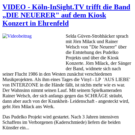
VIDEO - Köln-InSight.TV trifft die Band
„DIE NEUERER" auf dem Kiosk
Konzert in Ehrenfeld
Selda Güven-Strohhäcker sprach
mit Jörn Milack und Rainer
Welsch von "Die Neuerer" über
die Entstehung des Pudelko
Projekts und über die Kiosk
Konzerte. Jörn Milack, der Sänger
der Band, widmete sich nach
seiner Flucht 1986 in den Westen zunächst verschiedenen
Musikprojekten. Als ihm eines Tages die Vinyl - LP 'AUS LIEBE'
von INTERZONE in die Hände fällt, ist nichts mehr wie es war.
Der Wahnsinn nimmt seinen Lauf. Mit seinem Spielkameraden
Rainer Welsch, der sich anfangs gegen das SCHRÄGE sträubt,
dann aber auch von der Krankheit- Leidenschaft - angesteckt wird,
geht Jörn Milack ans Werk.
Das Pudelko Projekt wird gestartet. Nach 3 Jahren intensiven
Schaffens im Verborgenen (Kaderschmiede) liefern die beiden
Künstler ein...