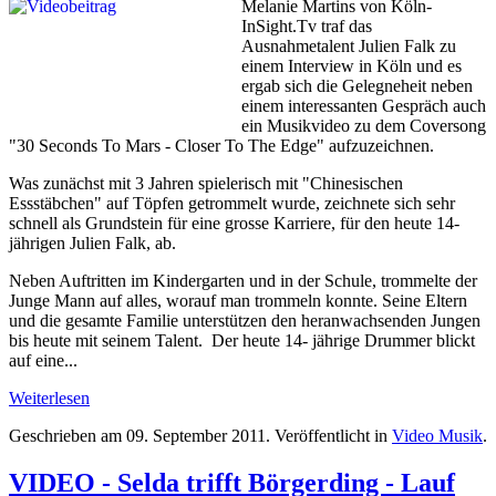
Melanie Martins von Köln-
InSight.Tv traf das
Ausnahmetalent Julien Falk zu
einem Interview in Köln und es
ergab sich die Gelegneheit neben
einem interessanten Gespräch auch
ein Musikvideo zu dem Coversong
"30 Seconds To Mars - Closer To The Edge" aufzuzeichnen.
Was zunächst mit 3 Jahren spielerisch mit "Chinesischen
Essstäbchen" auf Töpfen getrommelt wurde, zeichnete sich sehr
schnell als Grundstein für eine grosse Karriere, für den heute 14-
jährigen Julien Falk, ab.
Neben Auftritten im Kindergarten und in der Schule, trommelte der
Junge Mann auf alles, worauf man trommeln konnte. Seine Eltern
und die gesamte Familie unterstützen den heranwachsenden Jungen
bis heute mit seinem Talent. Der heute 14- jährige Drummer blickt
auf eine...
Weiterlesen
Geschrieben am
09. September 2011
. Veröffentlicht in
Video Musik
.
VIDEO - Selda trifft Börgerding - Lauf