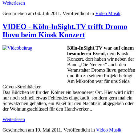
Weiterlesen
Geschrieben am
04. Juli 2011
. Veröffentlicht in
Video Musik
.
VIDEO - Köln-InSight.TV trifft Dromo
Iluvu beim Kiosk Konzert
Köln-InSight.TV war auf einem
besonderen Event
, dem Kiosk
Konzert, dort haben wir neben der
Band „Die Neuerer" auch den
Veranstalter Dromo Iluvu getroffen
und ihn zu seinem Projekt befragt.
Am Mikrofon war für uns Selda
Güven-Strohhäcker.
Das Büdchen ist für den Kölner ein besonderer Ort. Hier wird nicht
nur noch schnell etwas Fehlendes eingekauft, sondern gern mal ein
Schwätzchen gehalten, ein Paket für den Nachbarn abgegeben oder
der Wohnungsschlüssel für den Handwerker...
Weiterlesen
Geschrieben am
19. Mai 2011
. Veröffentlicht in
Video Musik
.