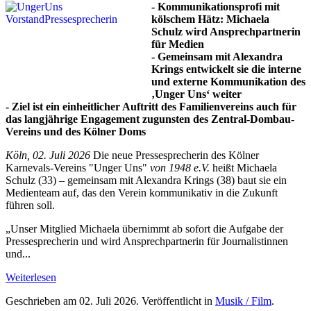
- Kommunikationsprofi mit
kölschem Hätz: Michaela
Schulz wird Ansprechpartnerin
für Medien
- Gemeinsam mit Alexandra
Krings entwickelt sie die interne
und externe Kommunikation des
‚Unger Uns‘ weiter
- Ziel ist ein einheitlicher Auftritt des Familienvereins auch für
das langjährige Engagement zugunsten des Zentral-Dombau-
Vereins und des Kölner Doms
Köln, 02. Juli 2026
Die neue Pressesprecherin des Kölner
Karnevals-Vereins "Unger Uns"
von 1948 e.V.
heißt Michaela
Schulz (33) – gemeinsam mit Alexandra Krings (38) baut sie ein
Medienteam auf, das den Verein kommunikativ in die Zukunft
führen soll.
„Unser Mitglied Michaela übernimmt ab sofort die Aufgabe der
Pressesprecherin und wird Ansprechpartnerin für Journalistinnen
und...
Weiterlesen
Geschrieben am
02. Juli 2026
. Veröffentlicht in
Musik / Film
.