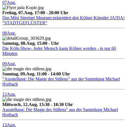
07
Aug.
Freitag, 07.Aug. 17:00 - 20:00 Uhr
Das Mini Streetart Museum präsentiert den Kölner Künstler JA!DA!
"STADTGEFLÜSTER“
08
Aug.
Samstag, 08.Aug. 15:00 - Uhr
Die Köln-Show- Jeder Mensch kann Kölner werden - in nur 60
Minuten
09
Aug.
Sonntag, 09.Aug. 11:00 - 14:00 Uhr
"Ausstellung: Die Magie des Stillens" aus der Sammlung Michael
Horbach
12
Aug.
Mittwoch, 12.Aug. 15:30 - 18:30 Uhr
Ausstellung: Die Magie des Stillens" aus der Sammlung Michael
Horbach
13
Aug.