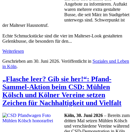
Angebote zu informieren. Auftakt
waren mehrere extra gestaltete
Busse, die seit März im Stadtgebiet
unterwegs sind. Schwerpunkt ist
der Malteser Hausnotruf.
Echte Schmuckstücke sind die vier im Malteser-Look gestalteten
Gelenkbusse, die besonders für den...
Weiterlesen
Geschrieben am
30. Juni 2026
. Veröffentlicht in
Soziales und Leben
in Köln
.
„Flasche leer? Gib sie her!“: Pfand-
Sammel-Aktion beim CSD: Mühlen
Kölsch und Kölner Vereine setzen
Zeichen für Nachhaltigkeit und Vielfalt
Köln, 30. Juni 2026
– Bereits zum
dritten Mal setzen Mühlen Kölsch
und verschiedene Vereine während
der CSD-Demonstration in Köln