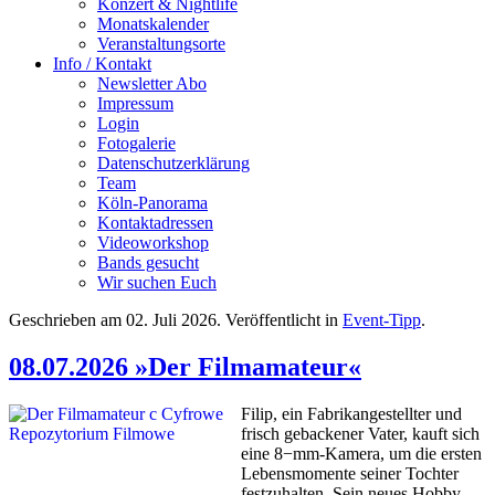
Konzert & Nightlife
Monatskalender
Veranstaltungsorte
Info / Kontakt
Newsletter Abo
Impressum
Login
Fotogalerie
Datenschutzerklärung
Team
Köln-Panorama
Kontaktadressen
Videoworkshop
Bands gesucht
Wir suchen Euch
Geschrieben am
02. Juli 2026
. Veröffentlicht in
Event-Tipp
.
08.07.2026 »Der Filmamateur«
Filip, ein Fabrikangestellter und
frisch gebackener Vater, kauft sich
eine 8−mm-Kamera, um die ersten
Lebensmomente seiner Tochter
festzuhalten. Sein neues Hobby