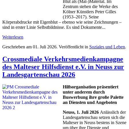
Blut als (Mal-)Material. Im
Zentrum stehen die Werke des
Kölner Künstlers Peter Gilles
(1953–2017). Seine
Körperabdrucke mit Eigenblut – ebenso wie seine Zeichnungen –
sind in erster Linie Selbstbildnisse. Es sind Dokumente...
Weiterlesen
Geschrieben am
01. Juli 2026
. Veröffentlicht in
Soziales und Leben
.
Crossmediale Verkehrsmedienkampagne
des Malteser Hilfsdienst e.V. in Neuss zur
Landesgartenschau 2026
Hilfsorganisation präsentiert
unter anderem durch
Buswerbung ihre große Palette
an Diensten und Angeboten
Neuss, 1. Juli 2026
Anlässlich der
Landesgartenschau setzen sich die
Malteser in Neuss bestens in Szene
um über ihre Dienste und