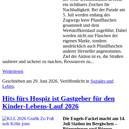
ein sichtbares Zeichen für
Nachhaltigkeit. Bei der Parade am
5. Juli werden entlang des
Zugwegs leere Pfandflaschen
gesammelt und dem
Wertstoffkreislauf zugeführt. Dabei
werden nicht nur Flaschen der
eigenen Marke, sondern
ausdrücklich auch Pfandflaschen
anderer Hersteller angenommen.
Ziel der Aktion ist es, die Straßen
sauberer und sicherer zu machen, Ressourcen zu...
Weiterlesen
Geschrieben am
29. Juni 2026
. Veröffentlicht in
Soziales und
Leben
.
Hits fürs Hospiz ist Gastgeber für den
Kinder-Lebens-Lauf 2026
Die Engels-Fackel macht am 14.
Juli Station im Bergischen –
Bürgerinnen und Bürger