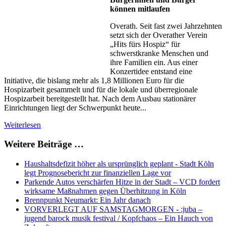
können mitlaufen
Overath. Seit fast zwei Jahrzehnten
setzt sich der Overather Verein
„Hits fürs Hospiz“ für
schwerstkranke Menschen und
ihre Familien ein. Aus einer
Konzertidee entstand eine
Initiative, die bislang mehr als 1,8 Millionen Euro für die
Hospizarbeit gesammelt und für die lokale und überregionale
Hospizarbeit bereitgestellt hat. Nach dem Ausbau stationärer
Einrichtungen liegt der Schwerpunkt heute...
Weiterlesen
Weitere Beiträge …
Haushaltsdefizit höher als ursprünglich geplant - Stadt Köln
legt Prognosebericht zur finanziellen Lage vor
Parkende Autos verschärfen Hitze in der Stadt – VCD fordert
wirksame Maßnahmen gegen Überhitzung in Köln
Brennpunkt Neumarkt: Ein Jahr danach
VORVERLEGT AUF SAMSTAGMORGEN - :juba –
jugend barock musik festival / Kopfchaos – Ein Hauch von