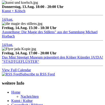
Donnerstag, 13.Aug. 18:00 - 20:00 Uhr
Kunst + Kölsch
14
Aug.
Freitag, 14.Aug. 15:30 - 18:30 Uhr
Ausstellung: Die Magie des Stillens" aus der Sammlung Michael
Horbach
14
Aug.
Freitag, 14.Aug. 17:00 - 20:00 Uhr
Das Mini Streetart Museum präsentiert den Kölner Künstler JA!DA!
"STADTGEFLÜSTER“
View Full Calendar
Subscribe to RSS Feed
weitere Info
Home
Nachrichten
Kunst / Kultur
Gesundheit / Bildung