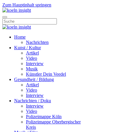
Zum Hauptinhalt springen
Home
Nachrichten
Kunst / Kultur
Artikel
Video
Interview
Musik
Künstler Dein Veedel
Gesundheit / Bildung
Artikel
Video
Interview
Nachrichten / Doku
Interview
Video
Polizeimappe Köln
Polizeimappe Oberbergischer
Kreis