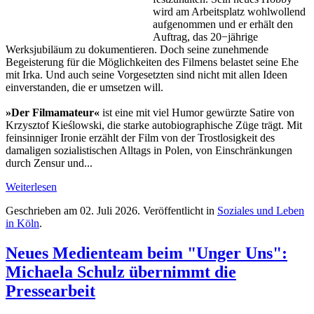
wird am Arbeitsplatz wohlwollend
aufgenommen und er erhält den
Auftrag, das 20−jährige
Werksjubiläum zu dokumentieren. Doch seine zunehmende
Begeisterung für die Möglichkeiten des Filmens belastet seine Ehe
mit Irka. Und auch seine Vorgesetzten sind nicht mit allen Ideen
einverstanden, die er umsetzen will.
»Der Filmamateur«
ist eine mit viel Humor gewürzte Satire von
Krzysztof Kieślowski, die starke autobiographische Züge trägt. Mit
feinsinniger Ironie erzählt der Film von der Trostlosigkeit des
damaligen sozialistischen Alltags in Polen, von Einschränkungen
durch Zensur und...
Weiterlesen
Geschrieben am
02. Juli 2026
. Veröffentlicht in
Soziales und Leben
in Köln
.
Neues Medienteam beim "Unger Uns":
Michaela Schulz übernimmt die
Pressearbeit