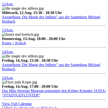
12
Aug.
Mittwoch, 12.Aug. 15:30 - 18:30 Uhr
Ausstellung: Die Magie des Stillens" aus der Sammlung Michael
Horbach
13
Aug.
Donnerstag, 13.Aug. 18:00 - 20:00 Uhr
Kunst + Kölsch
14
Aug.
Freitag, 14.Aug. 15:30 - 18:30 Uhr
Ausstellung: Die Magie des Stillens" aus der Sammlung Michael
Horbach
14
Aug.
Freitag, 14.Aug. 17:00 - 20:00 Uhr
Das Mini Streetart Museum präsentiert den Kölner Künstler JA!DA!
"STADTGEFLÜSTER“
View Full Calendar