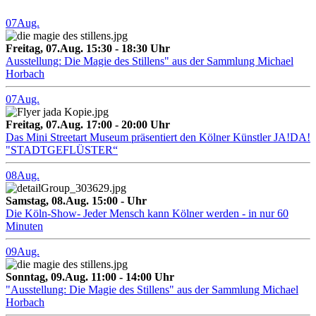
07
Aug.
Freitag, 07.Aug. 15:30 - 18:30 Uhr
Ausstellung: Die Magie des Stillens" aus der Sammlung Michael
Horbach
07
Aug.
Freitag, 07.Aug. 17:00 - 20:00 Uhr
Das Mini Streetart Museum präsentiert den Kölner Künstler JA!DA!
"STADTGEFLÜSTER“
08
Aug.
Samstag, 08.Aug. 15:00 - Uhr
Die Köln-Show- Jeder Mensch kann Kölner werden - in nur 60
Minuten
09
Aug.
Sonntag, 09.Aug. 11:00 - 14:00 Uhr
"Ausstellung: Die Magie des Stillens" aus der Sammlung Michael
Horbach