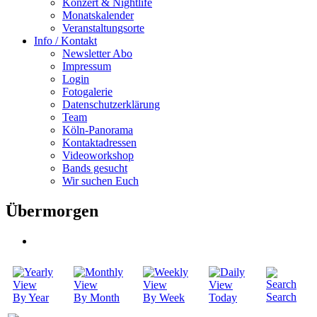
Konzert & Nightlife
Monatskalender
Veranstaltungsorte
Info / Kontakt
Newsletter Abo
Impressum
Login
Fotogalerie
Datenschutzerklärung
Team
Köln-Panorama
Kontaktadressen
Videoworkshop
Bands gesucht
Wir suchen Euch
Übermorgen
Search
By Year
By Month
By Week
Today