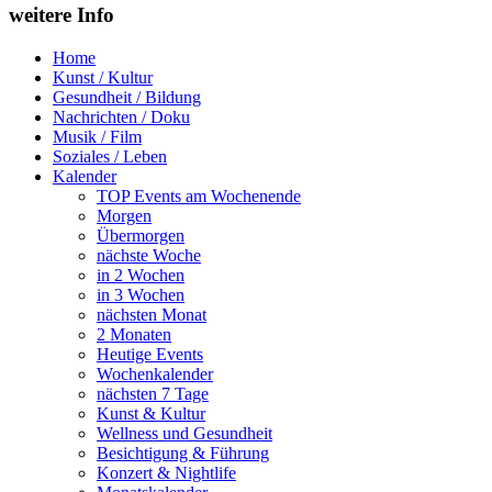
weitere Info
Home
Kunst / Kultur
Gesundheit / Bildung
Nachrichten / Doku
Musik / Film
Soziales / Leben
Kalender
TOP Events am Wochenende
Morgen
Übermorgen
nächste Woche
in 2 Wochen
in 3 Wochen
nächsten Monat
2 Monaten
Heutige Events
Wochenkalender
nächsten 7 Tage
Kunst & Kultur
Wellness und Gesundheit
Besichtigung & Führung
Konzert & Nightlife