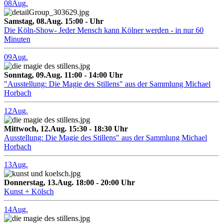
08
Aug.
Samstag, 08.Aug. 15:00 - Uhr
Die Köln-Show- Jeder Mensch kann Kölner werden - in nur 60
Minuten
09
Aug.
Sonntag, 09.Aug. 11:00 - 14:00 Uhr
"Ausstellung: Die Magie des Stillens" aus der Sammlung Michael
Horbach
12
Aug.
Mittwoch, 12.Aug. 15:30 - 18:30 Uhr
Ausstellung: Die Magie des Stillens" aus der Sammlung Michael
Horbach
13
Aug.
Donnerstag, 13.Aug. 18:00 - 20:00 Uhr
Kunst + Kölsch
14
Aug.