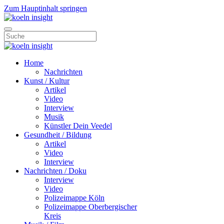
Zum Hauptinhalt springen
Home
Nachrichten
Kunst / Kultur
Artikel
Video
Interview
Musik
Künstler Dein Veedel
Gesundheit / Bildung
Artikel
Video
Interview
Nachrichten / Doku
Interview
Video
Polizeimappe Köln
Polizeimappe Oberbergischer
Kreis