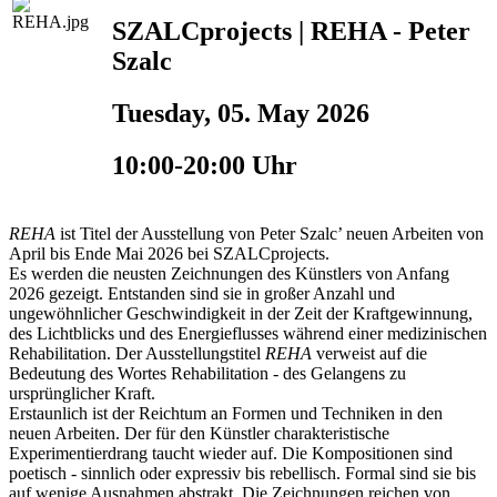
SZALCprojects | REHA - Peter
Szalc
Tuesday, 05. May 2026
10:00-20:00 Uhr
REHA
ist Titel der Ausstellung von Peter Szalc’ neuen Arbeiten von
April bis Ende Mai 2026 bei SZALCprojects.
Es werden die neusten Zeichnungen des Künstlers von Anfang
2026 gezeigt. Entstanden sind sie in großer Anzahl und
ungewöhnlicher Geschwindigkeit in der Zeit der Kraftgewinnung,
des Lichtblicks und des Energieflusses während einer medizinischen
Rehabilitation. Der Ausstellungstitel
REHA
verweist auf die
Bedeutung des Wortes Rehabilitation - des Gelangens zu
ursprünglicher Kraft.
Erstaunlich ist der Reichtum an Formen und Techniken in den
neuen Arbeiten. Der für den Künstler charakteristische
Experimentierdrang taucht wieder auf. Die Kompositionen sind
poetisch - sinnlich oder expressiv bis rebellisch. Formal sind sie bis
auf wenige Ausnahmen abstrakt. Die Zeichnungen reichen von