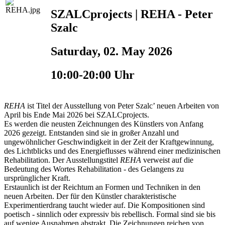
SZALCprojects | REHA - Peter
Szalc
Saturday, 02. May 2026
10:00-20:00 Uhr
REHA
ist Titel der Ausstellung von Peter Szalc’ neuen Arbeiten von
April bis Ende Mai 2026 bei SZALCprojects.
Es werden die neusten Zeichnungen des Künstlers von Anfang
2026 gezeigt. Entstanden sind sie in großer Anzahl und
ungewöhnlicher Geschwindigkeit in der Zeit der Kraftgewinnung,
des Lichtblicks und des Energieflusses während einer medizinischen
Rehabilitation. Der Ausstellungstitel
REHA
verweist auf die
Bedeutung des Wortes Rehabilitation - des Gelangens zu
ursprünglicher Kraft.
Erstaunlich ist der Reichtum an Formen und Techniken in den
neuen Arbeiten. Der für den Künstler charakteristische
Experimentierdrang taucht wieder auf. Die Kompositionen sind
poetisch - sinnlich oder expressiv bis rebellisch. Formal sind sie bis
auf wenige Ausnahmen abstrakt. Die Zeichnungen reichen von