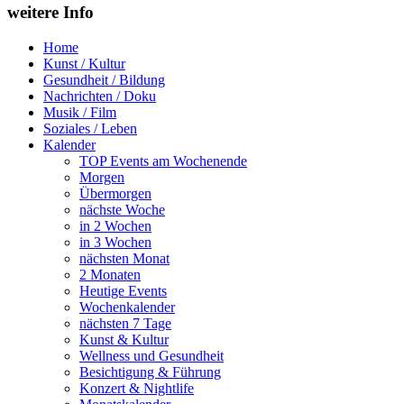
weitere Info
Home
Kunst / Kultur
Gesundheit / Bildung
Nachrichten / Doku
Musik / Film
Soziales / Leben
Kalender
TOP Events am Wochenende
Morgen
Übermorgen
nächste Woche
in 2 Wochen
in 3 Wochen
nächsten Monat
2 Monaten
Heutige Events
Wochenkalender
nächsten 7 Tage
Kunst & Kultur
Wellness und Gesundheit
Besichtigung & Führung
Konzert & Nightlife