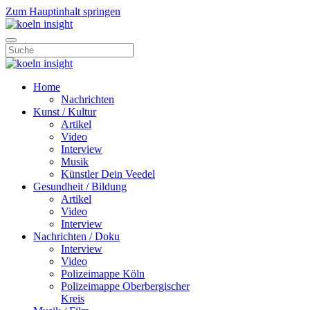
Zum Hauptinhalt springen
Home
Nachrichten
Kunst / Kultur
Artikel
Video
Interview
Musik
Künstler Dein Veedel
Gesundheit / Bildung
Artikel
Video
Interview
Nachrichten / Doku
Interview
Video
Polizeimappe Köln
Polizeimappe Oberbergischer
Kreis