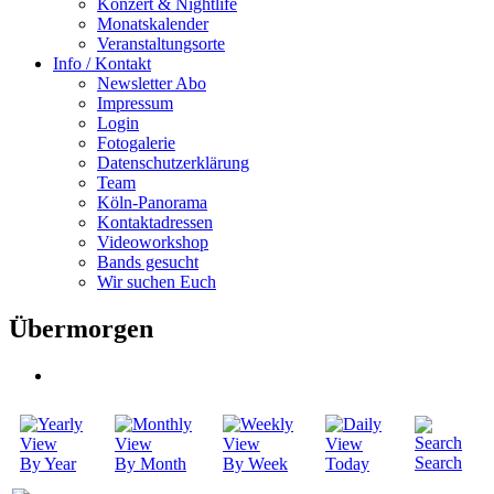
Konzert & Nightlife
Monatskalender
Veranstaltungsorte
Info / Kontakt
Newsletter Abo
Impressum
Login
Fotogalerie
Datenschutzerklärung
Team
Köln-Panorama
Kontaktadressen
Videoworkshop
Bands gesucht
Wir suchen Euch
Übermorgen
Search
By Year
By Month
By Week
Today