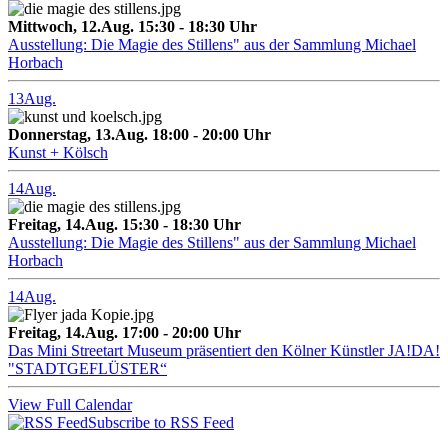
Mittwoch, 12.Aug. 15:30 - 18:30 Uhr
Ausstellung: Die Magie des Stillens" aus der Sammlung Michael
Horbach
13
Aug.
Donnerstag, 13.Aug. 18:00 - 20:00 Uhr
Kunst + Kölsch
14
Aug.
Freitag, 14.Aug. 15:30 - 18:30 Uhr
Ausstellung: Die Magie des Stillens" aus der Sammlung Michael
Horbach
14
Aug.
Freitag, 14.Aug. 17:00 - 20:00 Uhr
Das Mini Streetart Museum präsentiert den Kölner Künstler JA!DA!
"STADTGEFLÜSTER“
View Full Calendar
Subscribe to RSS Feed