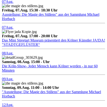
07
Aug.
Freitag, 07.Aug. 15:30 - 18:30 Uhr
Ausstellung: Die Magie des Stillens" aus der Sammlung Michael
Horbach
07
Aug.
Freitag, 07.Aug. 17:00 - 20:00 Uhr
Das Mini Streetart Museum präsentiert den Kölner Künstler JA!DA!
"STADTGEFLÜSTER“
08
Aug.
Samstag, 08.Aug. 15:00 - Uhr
Die Köln-Show- Jeder Mensch kann Kölner werden - in nur 60
Minuten
09
Aug.
Sonntag, 09.Aug. 11:00 - 14:00 Uhr
"Ausstellung: Die Magie des Stillens" aus der Sammlung Michael
Horbach
12
Aug.