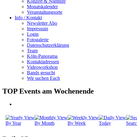
Konzert & Nightlife
Monatskalender
Veranstaltungsorte
Info / Kontakt
Newsletter Abo
Impressum
Login
Fotogalerie
Datenschutzerklärung
Team
Köln-Panorama
Kontaktadressen
Videoworkshop
Bands gesucht
Wir suchen Euch
TOP Events am Wochenende
By Year
By Month
By Week
Today
Searc