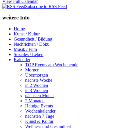
View Full Calendar
Subscribe to RSS Feed
weitere Info
Home
Kunst / Kultur
Gesundheit / Bildung
Nachrichten / Doku
Musik / Film
Soziales / Leben
Kalender
TOP Events am Wochenende
Morgen
Übermorgen
nächste Woche
in 2 Wochen
in 3 Wochen
nächsten Monat
2 Monaten
Heutige Events
Wochenkalender
nächsten 7 Tage
Kunst & Kultur
Wellness und Gesundheit