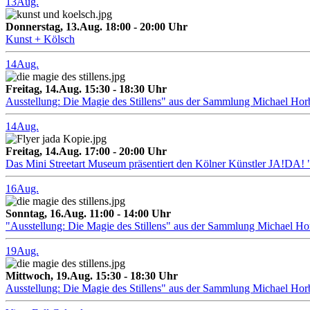
13
Aug.
Donnerstag, 13.Aug. 18:00 - 20:00 Uhr
Kunst + Kölsch
14
Aug.
Freitag, 14.Aug. 15:30 - 18:30 Uhr
Ausstellung: Die Magie des Stillens" aus der Sammlung Michael Hor
14
Aug.
Freitag, 14.Aug. 17:00 - 20:00 Uhr
Das Mini Streetart Museum präsentiert den Kölner Künstler J
16
Aug.
Sonntag, 16.Aug. 11:00 - 14:00 Uhr
"Ausstellung: Die Magie des Stillens" aus der Sammlung Michael H
19
Aug.
Mittwoch, 19.Aug. 15:30 - 18:30 Uhr
Ausstellung: Die Magie des Stillens" aus der Sammlung Michael Hor