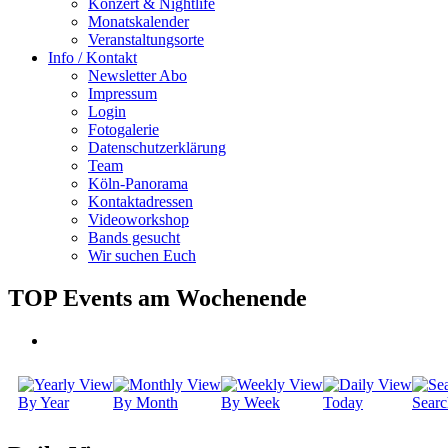
Konzert & Nightlife
Monatskalender
Veranstaltungsorte
Info / Kontakt
Newsletter Abo
Impressum
Login
Fotogalerie
Datenschutzerklärung
Team
Köln-Panorama
Kontaktadressen
Videoworkshop
Bands gesucht
Wir suchen Euch
TOP Events am Wochenende
By Year
By Month
By Week
Today
Searc