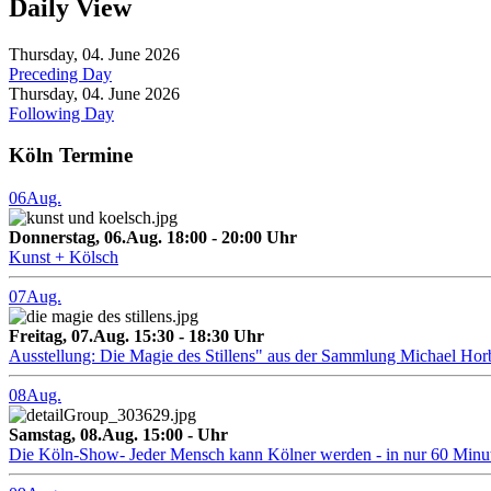
Daily View
Thursday, 04. June 2026
Preceding Day
Thursday, 04. June 2026
Following Day
Köln Termine
06
Aug.
Donnerstag, 06.Aug. 18:00 - 20:00 Uhr
Kunst + Kölsch
07
Aug.
Freitag, 07.Aug. 15:30 - 18:30 Uhr
Ausstellung: Die Magie des Stillens" aus der Sammlung Michael Hor
08
Aug.
Samstag, 08.Aug. 15:00 - Uhr
Die Köln-Show- Jeder Mensch kann Kölner werden - in nur 60 Minu