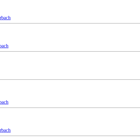
orbach
bach
bach
orbach