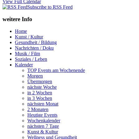
View Full Calendar
Subscribe to RSS Feed
weitere Info
Home
Kunst / Kultur
Gesundheit / Bildung
Nachrichten / Doku
Musik / Film
Soziales / Leben
Kalender
TOP Events am Wochenende
Morgen
Übermorgen
nächste Woche
in 2 Wochen
in 3 Wochen
nächsten Monat
2 Monaten
Heutige Events
Wochenkalender
nächsten 7 Tage
Kunst & Kultur
Wellness und Gesundheit