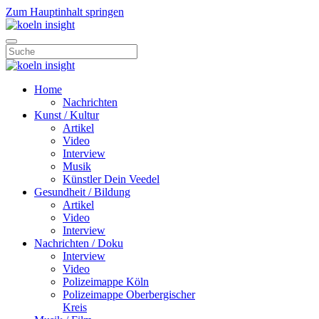
Zum Hauptinhalt springen
Home
Nachrichten
Kunst / Kultur
Artikel
Video
Interview
Musik
Künstler Dein Veedel
Gesundheit / Bildung
Artikel
Video
Interview
Nachrichten / Doku
Interview
Video
Polizeimappe Köln
Polizeimappe Oberbergischer
Kreis