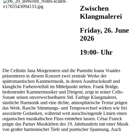
Zwischen
Klangmalerei
Friday, 26. June
2026
19:00- Uhr
Die Cellistin Jana Morgenstern und die Pianistin Ioana Voaides
präsentieren in diesem Konzert zwei zentrale Werke der
spätromantischen Kammermusik, in denen Ausdruckskraft und
klangliche Farbenvielfalt im Mittelpunkt stehen. Frank Bridge,
bedeutender Kammermusiker und Dirigent, zeigt in seiner Cello-
Sonate seinen unverwechselbaren Stil. Farbige Klangmalerei,
sinnliche Harmonik und eine dichte, atmosphärische Textur prägen
das Werk. Rasche Stimmungs- und Tempowechsel wirken wie frei
assoziierte Gedanken, während weit ausschwingende Linien einen
organischen musikalischen Fluss entstehen lassen. César Franck
prägte das Pariser Musikleben des 19. Jahrhunderts mit einer Musik
von großer harmonischer Tiefe und poetischer Spannung. Auch