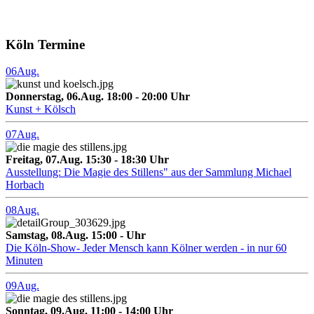
Köln Termine
06
Aug.
Donnerstag, 06.Aug. 18:00 - 20:00 Uhr
Kunst + Kölsch
07
Aug.
Freitag, 07.Aug. 15:30 - 18:30 Uhr
Ausstellung: Die Magie des Stillens" aus der Sammlung Michael
Horbach
08
Aug.
Samstag, 08.Aug. 15:00 - Uhr
Die Köln-Show- Jeder Mensch kann Kölner werden - in nur 60
Minuten
09
Aug.
Sonntag, 09.Aug. 11:00 - 14:00 Uhr