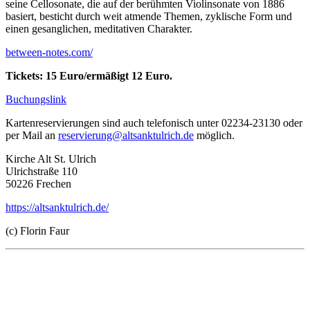
seine Cellosonate, die auf der berühmten Violinsonate von 1886
basiert, besticht durch weit atmende Themen, zyklische Form und
einen gesanglichen, meditativen Charakter.
between-notes.com/
Tickets: 15 Euro/ermäßigt 12 Euro.
Buchungslink
Kartenreservierungen sind auch telefonisch unter 02234-23130 oder
per Mail an
reservierung@altsanktulrich.de
möglich.
Kirche Alt St. Ulrich
Ulrichstraße 110
50226 Frechen
https://altsanktulrich.de/
(c) Florin Faur