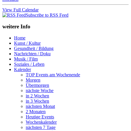
View Full Calendar
Subscribe to RSS Feed
weitere Info
Home
Kunst / Kultur
Gesundheit / Bildung
Nachrichten / Doku
Musik / Film
Soziales / Leben
Kalender
TOP Events am Wochenende
Morgen
Übermorgen
nächste Woche
in 2 Wochen
in 3 Wochen
nächsten Monat
2 Monaten
Heutige Events
Wochenkalender
nächsten 7 Tage