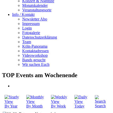
Konzert & Nightlife
Monatskalender
Veranstaltungsorte
Info / Kontakt
Newsletter Abo
Impressum
Login
Fotogalerie
Datenschutzerklärung
Team
Köln-Panorama
Kontaktadressen
Videoworkshop
Bands gesucht
Wir suchen Euch
TOP Events am Wochenende
Search
By Year
By Month
By Week
Today