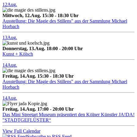
12
Aug.
Mittwoch, 12.Aug. 15:30 - 18:30 Uhr
Ausstellung: Die Magie des Stillens" aus der Sammlung Michael
Horbach
13
Aug.
Donnerstag, 13.Aug. 18:00 - 20:00 Uhr
Kunst + Kölsch
14
Aug.
Freitag, 14.Aug. 15:30 - 18:30 Uhr
Ausstellung: Die Magie des Stillens" aus der Sammlung Michael
Horbach
14
Aug.
Freitag, 14.Aug. 17:00 - 20:00 Uhr
Das Mini Streetart Museum präsentiert den Kölner Künstler JA!DA!
"STADTGEFLÜSTER“
View Full Calendar
Subscribe to RSS Feed