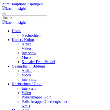
Zum Hauptinhalt springen
Home
Nachrichten
Kunst / Kultur
Artikel
Video
Interview
Musik
Künstler Dein Veedel
Gesundheit / Bildung
Artikel
Video
Interview
Nachrichten / Doku
Interview
Video
Polizeimappe Köln
Polizeimappe Oberbergischer
Kreis