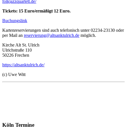
folkjazzquartett.de/
Tickets: 15 Euro/ermäßigt 12 Euro.
Buchungslink
Kartenreservierungen sind auch telefonisch unter 02234-23130 oder
per Mail an
reservierung@altsanktulrich.de
möglich.
Kirche Alt St. Ulrich
Ulrichstraße 110
50226 Frechen
https://altsanktulrich.de/
(c) Uwe Witt
Köln Termine