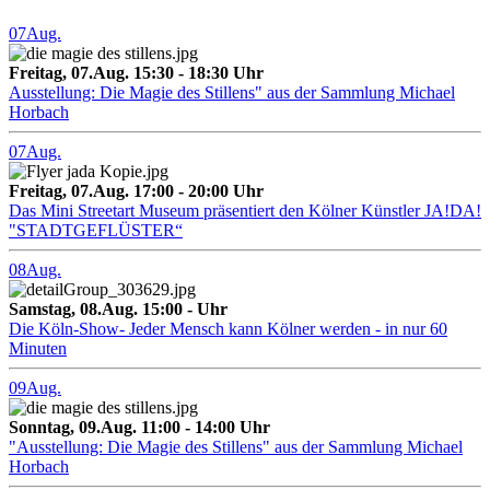
07
Aug.
Freitag, 07.Aug. 15:30 - 18:30 Uhr
Ausstellung: Die Magie des Stillens" aus der Sammlung Michael
Horbach
07
Aug.
Freitag, 07.Aug. 17:00 - 20:00 Uhr
Das Mini Streetart Museum präsentiert den Kölner Künstler JA!DA!
"STADTGEFLÜSTER“
08
Aug.
Samstag, 08.Aug. 15:00 - Uhr
Die Köln-Show- Jeder Mensch kann Kölner werden - in nur 60
Minuten
09
Aug.
Sonntag, 09.Aug. 11:00 - 14:00 Uhr
"Ausstellung: Die Magie des Stillens" aus der Sammlung Michael
Horbach