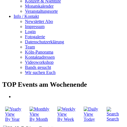
Konzert & Nightlife
Monatskalender
Veranstaltungsorte
Info / Kontakt
Newsletter Abo
Impressum
Login
Fotogalerie
Datenschutzerklärung
Team
Köln-Panorama
Kontaktadressen
Videoworkshop
Bands gesucht
Wir suchen Euch
TOP Events am Wochenende
Search
By Year
By Month
By Week
Today