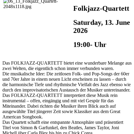
Folkjazz-Quartett
Saturday, 13. June
2026
19:00- Uhr
Das FOLKJAZZ-QUARTETT bietet eine wunderbare Melange aus
zwei Welten, die eigentlich schon immer verbunden waren.
Die musikalische Idee: Die zeitlosen Folk- und Pop-Songs der 60er
und 70er Jahre in einem neuen Licht erscheinen zu lassen – durch
die harmonische Tiefe und rhythmische Vielfalt des Jazz ebenso wie
durch den improvisatorischen Austausch der Musiker untereinander.
Das FOLKJAZZ-QUARTETT interpretiert diese Musik rein
instrumental – offen, eingängig und mit viel Gespür für das
Miteinander. Dabei richten die Musiker ihren Blick auch auf
ausgewählte Titel jüngerer Zeit sowie Klassiker aus dem Great
American Songbook.
Das Quartett schafft eine entspannte Atmosphäre und präsentiert
Titel von Simon & Garfunkel, den Beatles, James Taylor, Joni
Michell über Carla Bley bis hin zu Chick Corea.