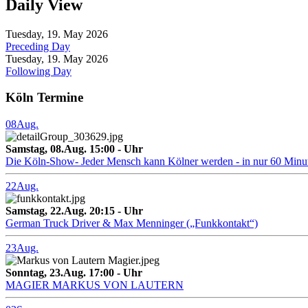
Daily View
Tuesday, 19. May 2026
Preceding Day
Tuesday, 19. May 2026
Following Day
Köln Termine
08
Aug.
Samstag, 08.Aug. 15:00 - Uhr
Die Köln-Show- Jeder Mensch kann Kölner werden - in nur 60 Minu
22
Aug.
Samstag, 22.Aug. 20:15 - Uhr
German Truck Driver & Max Menninger („Funkkontakt“)
23
Aug.
Sonntag, 23.Aug. 17:00 - Uhr
MAGIER MARKUS VON LAUTERN