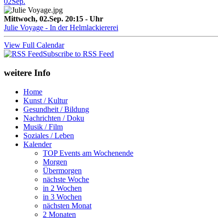
02
Sep.
Mittwoch, 02.Sep. 20:15 - Uhr
Julie Voyage - In der Helmlackiererei
View Full Calendar
Subscribe to RSS Feed
weitere Info
Home
Kunst / Kultur
Gesundheit / Bildung
Nachrichten / Doku
Musik / Film
Soziales / Leben
Kalender
TOP Events am Wochenende
Morgen
Übermorgen
nächste Woche
in 2 Wochen
in 3 Wochen
nächsten Monat
2 Monaten