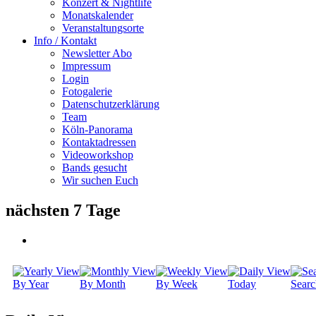
Konzert & Nightlife
Monatskalender
Veranstaltungsorte
Info / Kontakt
Newsletter Abo
Impressum
Login
Fotogalerie
Datenschutzerklärung
Team
Köln-Panorama
Kontaktadressen
Videoworkshop
Bands gesucht
Wir suchen Euch
nächsten 7 Tage
By Year
By Month
By Week
Today
Searc