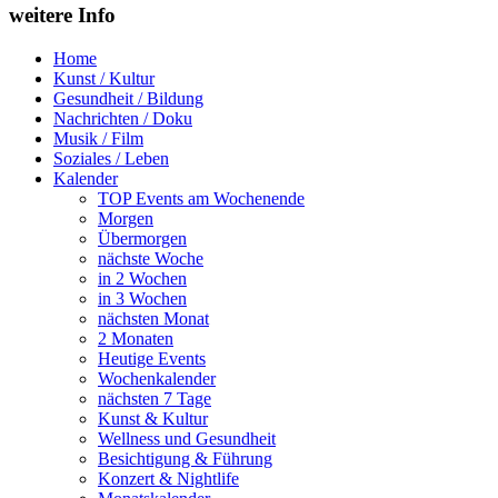
weitere Info
Home
Kunst / Kultur
Gesundheit / Bildung
Nachrichten / Doku
Musik / Film
Soziales / Leben
Kalender
TOP Events am Wochenende
Morgen
Übermorgen
nächste Woche
in 2 Wochen
in 3 Wochen
nächsten Monat
2 Monaten
Heutige Events
Wochenkalender
nächsten 7 Tage
Kunst & Kultur
Wellness und Gesundheit
Besichtigung & Führung
Konzert & Nightlife