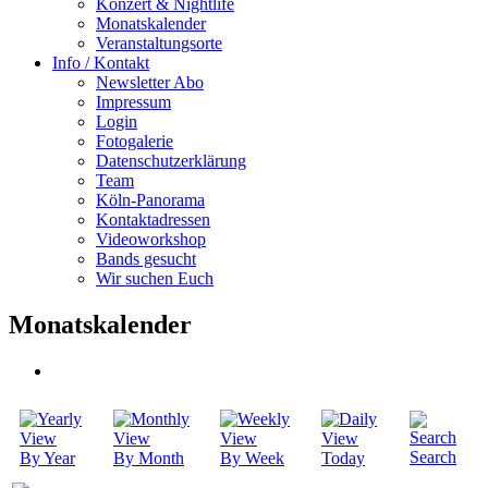
Konzert & Nightlife
Monatskalender
Veranstaltungsorte
Info / Kontakt
Newsletter Abo
Impressum
Login
Fotogalerie
Datenschutzerklärung
Team
Köln-Panorama
Kontaktadressen
Videoworkshop
Bands gesucht
Wir suchen Euch
Monatskalender
Search
By Year
By Month
By Week
Today