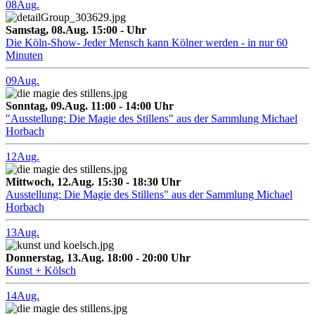
08
Aug.
Samstag, 08.Aug. 15:00 - Uhr
Die Köln-Show- Jeder Mensch kann Kölner werden - in nur 60
Minuten
09
Aug.
Sonntag, 09.Aug. 11:00 - 14:00 Uhr
"Ausstellung: Die Magie des Stillens" aus der Sammlung Michael
Horbach
12
Aug.
Mittwoch, 12.Aug. 15:30 - 18:30 Uhr
Ausstellung: Die Magie des Stillens" aus der Sammlung Michael
Horbach
13
Aug.
Donnerstag, 13.Aug. 18:00 - 20:00 Uhr
Kunst + Kölsch
14
Aug.