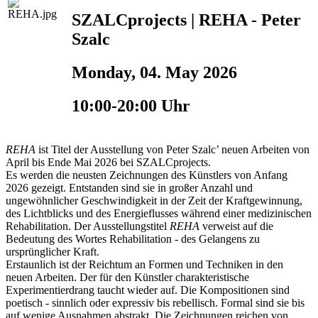
SZALCprojects | REHA - Peter
Szalc
Monday, 04. May 2026
10:00-20:00 Uhr
REHA
ist Titel der Ausstellung von Peter Szalc’ neuen Arbeiten von
April bis Ende Mai 2026 bei SZALCprojects.
Es werden die neusten Zeichnungen des Künstlers von Anfang
2026 gezeigt. Entstanden sind sie in großer Anzahl und
ungewöhnlicher Geschwindigkeit in der Zeit der Kraftgewinnung,
des Lichtblicks und des Energieflusses während einer medizinischen
Rehabilitation. Der Ausstellungstitel
REHA
verweist auf die
Bedeutung des Wortes Rehabilitation - des Gelangens zu
ursprünglicher Kraft.
Erstaunlich ist der Reichtum an Formen und Techniken in den
neuen Arbeiten. Der für den Künstler charakteristische
Experimentierdrang taucht wieder auf. Die Kompositionen sind
poetisch - sinnlich oder expressiv bis rebellisch. Formal sind sie bis
auf wenige Ausnahmen abstrakt. Die Zeichnungen reichen von