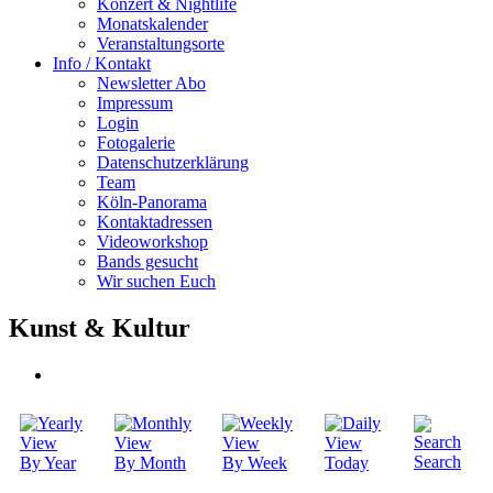
Konzert & Nightlife
Monatskalender
Veranstaltungsorte
Info / Kontakt
Newsletter Abo
Impressum
Login
Fotogalerie
Datenschutzerklärung
Team
Köln-Panorama
Kontaktadressen
Videoworkshop
Bands gesucht
Wir suchen Euch
Kunst & Kultur
Search
By Year
By Month
By Week
Today