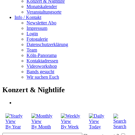
Konzert & Nightlife
Monatskalender
Veranstaltungsorte
Info / Kontakt
Newsletter Abo
Impressum
Login
Fotogalerie
Datenschutzerklärung
Team
Köln-Panorama
Kontaktadressen
Videoworkshop
Bands gesucht
Wir suchen Euch
Konzert & Nightlife
Search
By Year
By Month
By Week
Today