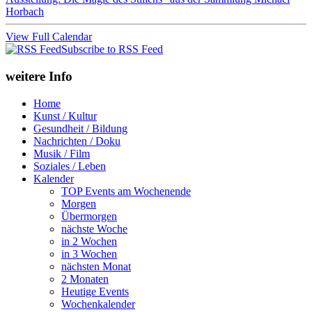
Horbach
View Full Calendar
Subscribe to RSS Feed
weitere Info
Home
Kunst / Kultur
Gesundheit / Bildung
Nachrichten / Doku
Musik / Film
Soziales / Leben
Kalender
TOP Events am Wochenende
Morgen
Übermorgen
nächste Woche
in 2 Wochen
in 3 Wochen
nächsten Monat
2 Monaten
Heutige Events
Wochenkalender