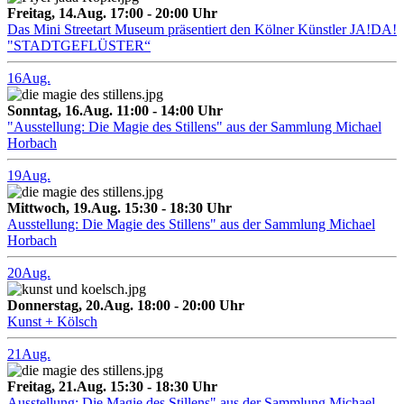
Freitag, 14.Aug. 17:00 - 20:00 Uhr
Das Mini Streetart Museum präsentiert den Kölner Künstler JA!DA!
"STADTGEFLÜSTER“
16
Aug.
Sonntag, 16.Aug. 11:00 - 14:00 Uhr
"Ausstellung: Die Magie des Stillens" aus der Sammlung Michael
Horbach
19
Aug.
Mittwoch, 19.Aug. 15:30 - 18:30 Uhr
Ausstellung: Die Magie des Stillens" aus der Sammlung Michael
Horbach
20
Aug.
Donnerstag, 20.Aug. 18:00 - 20:00 Uhr
Kunst + Kölsch
21
Aug.
Freitag, 21.Aug. 15:30 - 18:30 Uhr
Ausstellung: Die Magie des Stillens" aus der Sammlung Michael