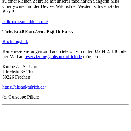
zu einer kleinen Zeitreise mit unserer fabelhaften Sängerin Miss
Cherrywine und der Devise: Wild ist der Westen, schwer ist der
Beruf!
ballroom-suendikat.com/
Tickets: 20 Euro/ermäßigt 16 Euro.
Buchungslink
Kartenreservierungen sind auch telefonisch unter 02234-23130 oder
per Mail an
reservierung@altsanktulrich.de
möglich.
Kirche Alt St. Ulrich
Ulrichstraße 110
50226 Frechen
https://altsanktulrich.de/
(c) Guiseppe Piliero