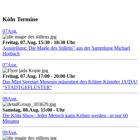
Köln Termine
07
Aug.
Freitag, 07.Aug. 15:30 - 18:30 Uhr
Ausstellung: Die Magie des Stillens" aus der Sammlung Michael
Horbach
07
Aug.
Freitag, 07.Aug. 17:00 - 20:00 Uhr
Das Mini Streetart Museum präsentiert den Kölner Künstler JA!DA!
"STADTGEFLÜSTER“
08
Aug.
Samstag, 08.Aug. 15:00 - Uhr
Die Köln-Show- Jeder Mensch kann Kölner werden - in nur 60
Minuten
09
Aug.