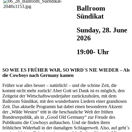
Ballroom
Sündikat
Sunday, 28. June
2026
19:00- Uhr
SO WIE ES FRÜHER WAR, SO WIRD`S NIE WIEDER – Als
die Cowboys nach Germany kamen
Früher war alles besser – natürlich! – und die schöne Zeit, die
kommt nicht mehr zurück! Aber Gott sei Dank ist es möglich, den
Zeitgeist der Wirtschaftswunderjahre zurückzuholen, mit dem
Ballroom Sündikat, mit den wunderbaren Liedern einer grandiosen
Zeit. Das aktuelle Programm hat dabei einen besonderen Akzent:
der „Wilde Westen“ tritt in die beschauliche Welt der frühen
Bundesrepublik, als in „Good Old Germany“ zur Freude des
Publikums die Cowboys auftauchen. Und sie finden ihren
fröhlichen Widerhall in der damaligen Schlagerwelt. Also, auf geht´s