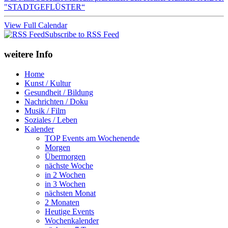
"STADTGEFLÜSTER“
View Full Calendar
Subscribe to RSS Feed
weitere Info
Home
Kunst / Kultur
Gesundheit / Bildung
Nachrichten / Doku
Musik / Film
Soziales / Leben
Kalender
TOP Events am Wochenende
Morgen
Übermorgen
nächste Woche
in 2 Wochen
in 3 Wochen
nächsten Monat
2 Monaten
Heutige Events
Wochenkalender