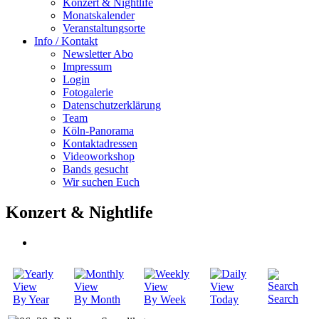
Konzert & Nightlife
Monatskalender
Veranstaltungsorte
Info / Kontakt
Newsletter Abo
Impressum
Login
Fotogalerie
Datenschutzerklärung
Team
Köln-Panorama
Kontaktadressen
Videoworkshop
Bands gesucht
Wir suchen Euch
Konzert & Nightlife
Search
By Year
By Month
By Week
Today