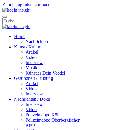
Zum Hauptinhalt springen
Home
Nachrichten
Kunst / Kultur
Artikel
Video
Interview
Musik
Künstler Dein Veedel
Gesundheit / Bildung
Artikel
Video
Interview
Nachrichten / Doku
Interview
Video
Polizeimappe Köln
Polizeimappe Oberbergischer
Kreis