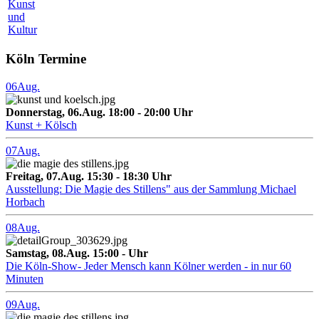
Kunst
und
Kultur
Köln Termine
06
Aug.
Donnerstag, 06.Aug. 18:00 - 20:00 Uhr
Kunst + Kölsch
07
Aug.
Freitag, 07.Aug. 15:30 - 18:30 Uhr
Ausstellung: Die Magie des Stillens" aus der Sammlung Michael
Horbach
08
Aug.
Samstag, 08.Aug. 15:00 - Uhr
Die Köln-Show- Jeder Mensch kann Kölner werden - in nur 60
Minuten
09
Aug.