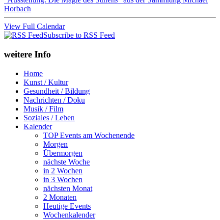
Horbach
View Full Calendar
Subscribe to RSS Feed
weitere Info
Home
Kunst / Kultur
Gesundheit / Bildung
Nachrichten / Doku
Musik / Film
Soziales / Leben
Kalender
TOP Events am Wochenende
Morgen
Übermorgen
nächste Woche
in 2 Wochen
in 3 Wochen
nächsten Monat
2 Monaten
Heutige Events
Wochenkalender