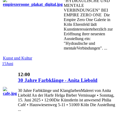
"HYDRAULISCHE UND
MENTALE
VERBINDUNGEN" BEI
EMPIRE ZERO ONE Die
Empire Zero One Galerie in
Köln Ehrenfeld lädt
Kunstinteressierteherzlich zur
Eröffnung ihrer neuesten
Ausstellung ein:
"Hydraulische und
mentaleVerbindungen". ...
Kunst und Kultur
15
Juni
12:00
30 Jahre Farbklänge - Anita Liebold
30 Jahre Farbklänge und KlangfarbenMalerei von Anita
Liebold An der Harfe Helga Bieber Vernissage • Sonntag,
15. Juni 2025 • 12:00Die Künstlerin ist anwesend Philia
Café • Hauswiesenweg 5-11 • 51069 Köln Die Austellung
...