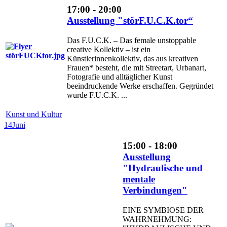
17:00 - 20:00
Ausstellung "störF.U.C.K.tor“
Das F.U.C.K. – Das female unstoppable
creative Kollektiv – ist ein
Künstlerinnenkollektiv, das aus kreativen
Frauen* besteht, die mit Streetart, Urbanart,
Fotografie und alltäglicher Kunst
beeindruckende Werke erschaffen. Gegründet
wurde F.U.C.K. ...
Kunst und Kultur
14
Juni
15:00 - 18:00
Ausstellung
"Hydraulische und
mentale
Verbindungen"
EINE SYMBIOSE DER
WAHRNEHMUNG: