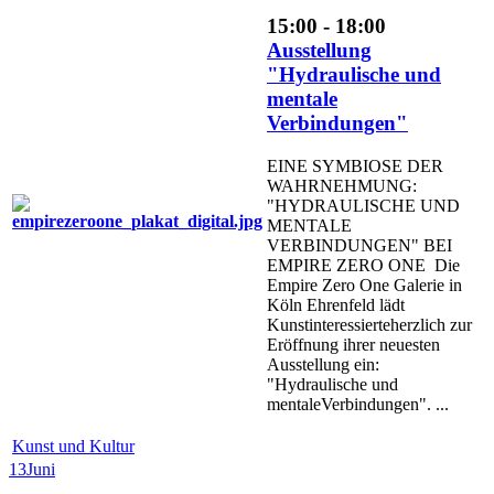
15:00 - 18:00
Ausstellung
"Hydraulische und
mentale
Verbindungen"
EINE SYMBIOSE DER
WAHRNEHMUNG:
"HYDRAULISCHE UND
MENTALE
VERBINDUNGEN" BEI
EMPIRE ZERO ONE Die
Empire Zero One Galerie in
Köln Ehrenfeld lädt
Kunstinteressierteherzlich zur
Eröffnung ihrer neuesten
Ausstellung ein:
"Hydraulische und
mentaleVerbindungen". ...
Kunst und Kultur
13
Juni