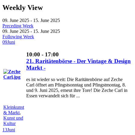
Weekly View
09. June 2025 - 15. June 2025
Preceding Week
09. June 2025 - 15. June 2025
Following Week
09
Juni
10:00 - 17:00
21. Raritätenbörse - Der Vintage & Design
Markt -
es ist wieder so weit: Die Raritätenbörse auf Zeche
Carl öffnet am Pfingstsonntag und Pfingstmontag, 8.
und 9. Juni 2025, erneut ihre Tore! Die Zeche Carl in
Essen verwandelt sich für ...
Kleinkunst
& Markt
,
Kunst und
Kultur
13
Juni