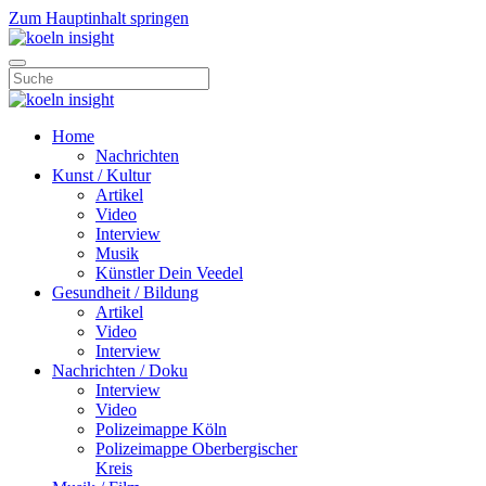
Zum Hauptinhalt springen
Home
Nachrichten
Kunst / Kultur
Artikel
Video
Interview
Musik
Künstler Dein Veedel
Gesundheit / Bildung
Artikel
Video
Interview
Nachrichten / Doku
Interview
Video
Polizeimappe Köln
Polizeimappe Oberbergischer
Kreis