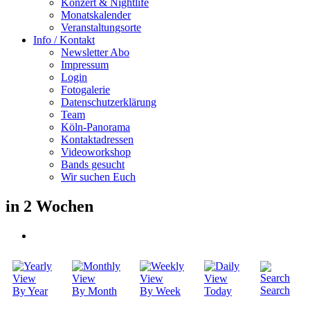
Konzert & Nightlife
Monatskalender
Veranstaltungsorte
Info / Kontakt
Newsletter Abo
Impressum
Login
Fotogalerie
Datenschutzerklärung
Team
Köln-Panorama
Kontaktadressen
Videoworkshop
Bands gesucht
Wir suchen Euch
in 2 Wochen
Search
By Year
By Month
By Week
Today