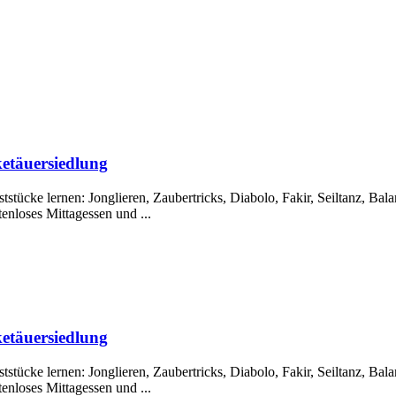
etäuersiedlung
tücke lernen: Jonglieren, Zaubertricks, Diabolo, Fakir, Seiltanz, Bal
tenloses Mittagessen und ...
etäuersiedlung
tücke lernen: Jonglieren, Zaubertricks, Diabolo, Fakir, Seiltanz, Bal
tenloses Mittagessen und ...