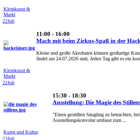
Kleinkunst &
Markt
22
Juli
11:00 - 16:00
Mach mit beim Zirkus-Spaß in der Hack
Kleine und große Akrobaten können großartige Kunsts
findet am 24.07.2026 statt. Jeden Tag gibt es ein kos
Kleinkunst &
Markt
22
Juli
15:30 - 18:30
Ausstellung: Die Magie des Still
"Einen gestillten Säugling zu betrachten, he
Ausstellungskonvolut umfasst zum ...
Kunst und Kultur
23
Juli