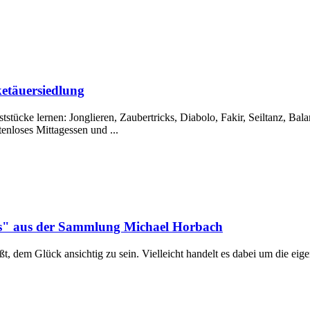
etäuersiedlung
tücke lernen: Jonglieren, Zaubertricks, Diabolo, Fakir, Seiltanz, Bal
tenloses Mittagessen und ...
ens" aus der Sammlung Michael Horbach
ißt, dem Glück ansichtig zu sein. Vielleicht handelt es dabei um die ei