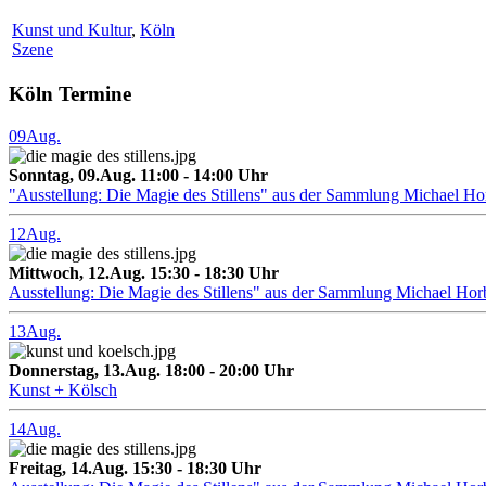
Kunst und Kultur
,
Köln
Szene
Köln Termine
09
Aug.
Sonntag, 09.Aug. 11:00 - 14:00 Uhr
"Ausstellung: Die Magie des Stillens" aus der Sammlung Michael H
12
Aug.
Mittwoch, 12.Aug. 15:30 - 18:30 Uhr
Ausstellung: Die Magie des Stillens" aus der Sammlung Michael Hor
13
Aug.
Donnerstag, 13.Aug. 18:00 - 20:00 Uhr
Kunst + Kölsch
14
Aug.
Freitag, 14.Aug. 15:30 - 18:30 Uhr