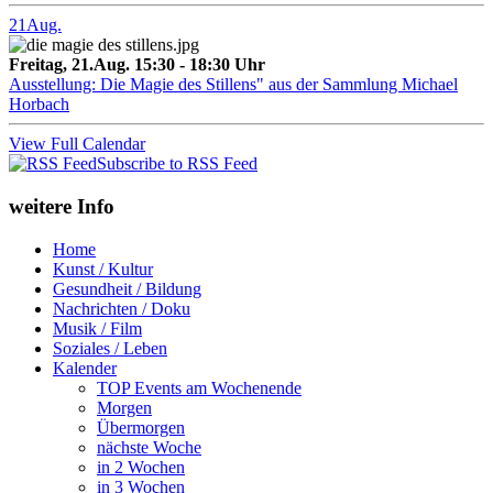
21
Aug.
Freitag, 21.Aug. 15:30 - 18:30 Uhr
Ausstellung: Die Magie des Stillens" aus der Sammlung Michael
Horbach
View Full Calendar
Subscribe to RSS Feed
weitere Info
Home
Kunst / Kultur
Gesundheit / Bildung
Nachrichten / Doku
Musik / Film
Soziales / Leben
Kalender
TOP Events am Wochenende
Morgen
Übermorgen
nächste Woche
in 2 Wochen
in 3 Wochen