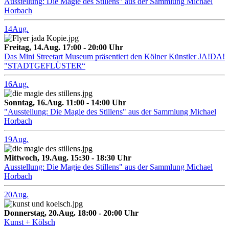
Ausstellung: Die Magie des Stillens" aus der Sammlung Michael
Horbach
14
Aug.
Freitag, 14.Aug. 17:00 - 20:00 Uhr
Das Mini Streetart Museum präsentiert den Kölner Künstler JA!DA!
"STADTGEFLÜSTER“
16
Aug.
Sonntag, 16.Aug. 11:00 - 14:00 Uhr
"Ausstellung: Die Magie des Stillens" aus der Sammlung Michael
Horbach
19
Aug.
Mittwoch, 19.Aug. 15:30 - 18:30 Uhr
Ausstellung: Die Magie des Stillens" aus der Sammlung Michael
Horbach
20
Aug.
Donnerstag, 20.Aug. 18:00 - 20:00 Uhr
Kunst + Kölsch