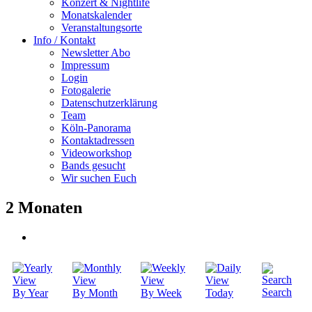
Konzert & Nightlife
Monatskalender
Veranstaltungsorte
Info / Kontakt
Newsletter Abo
Impressum
Login
Fotogalerie
Datenschutzerklärung
Team
Köln-Panorama
Kontaktadressen
Videoworkshop
Bands gesucht
Wir suchen Euch
2 Monaten
Search
By Year
By Month
By Week
Today