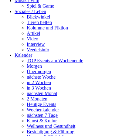
Musik / Film
Spiel & Game
Soziales / Leben
Blickwinkel
Tieren helfen
Kolumne und Fiktion
Artikel
Video
Interview
Veedelsinfo
Kalender
TOP Events am Wochenende
Morgen
Übermorgen
nächste Woche
in 2 Wochen
in 3 Wochen
nächsten Monat
2 Monaten
Heutige Events
Wochenkalender
nächsten 7 Tage
Kunst & Kultur
Wellness und Gesundheit
Besichtigung & Führung