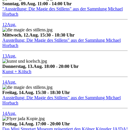
Sonntag, 09.Aug. 11:00 - 14:00 Uhr
"Ausstellung: Die Magie des Stillens" aus der Sammlung Michael
Horbach
12
Aug.
Mittwoch, 12.Aug. 15:30 - 18:30 Uhr
Ausstellung: Die Magie des Stillens" aus der Sammlung Michael
Horbach
13
Aug.
Donnerstag, 13.Aug. 18:00 - 20:00 Uhr
Kunst + Kölsch
14
Aug.
Freitag, 14.Aug. 15:30 - 18:30 Uhr
Ausstellung: Die Magie des Stillens" aus der Sammlung Michael
Horbach
14
Aug.
Freitag, 14.Aug. 17:00 - 20:00 Uhr
Das Mini Streetart Museum präsentiert den Kölner Künstler JA!DA!