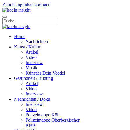
Zum Hauptinhalt springen
Home
Nachrichten
Kunst / Kultur
Artikel
Video
Interview
Musik
Künstler Dein Veedel
Gesundheit / Bildung
Artikel
Video
Interview
Nachrichten / Doku
Interview
Video
Polizeimappe Köln
Polizeimappe Oberbergischer
Kreis