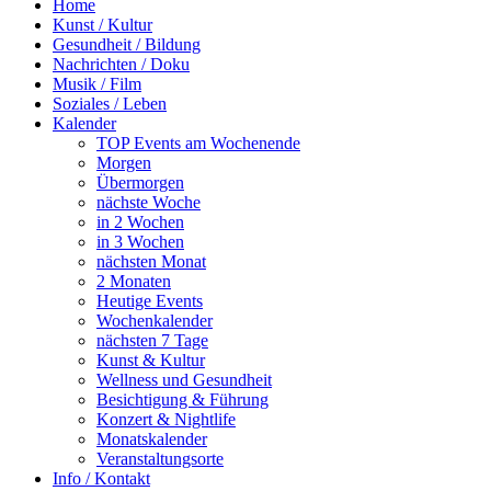
Home
Kunst / Kultur
Gesundheit / Bildung
Nachrichten / Doku
Musik / Film
Soziales / Leben
Kalender
TOP Events am Wochenende
Morgen
Übermorgen
nächste Woche
in 2 Wochen
in 3 Wochen
nächsten Monat
2 Monaten
Heutige Events
Wochenkalender
nächsten 7 Tage
Kunst & Kultur
Wellness und Gesundheit
Besichtigung & Führung
Konzert & Nightlife
Monatskalender
Veranstaltungsorte
Info / Kontakt