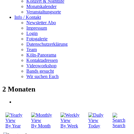
Konzert & Nightlife
Monatskalender
Veranstaltungsorte
Info / Kontakt
Newsletter Abo
Impressum
Login
Fotogalerie
Datenschutzerklärung
Team
Köln-Panorama
Kontaktadressen
Videoworkshop
Bands gesucht
Wir suchen Euch
2 Monaten
Search
By Year
By Month
By Week
Today