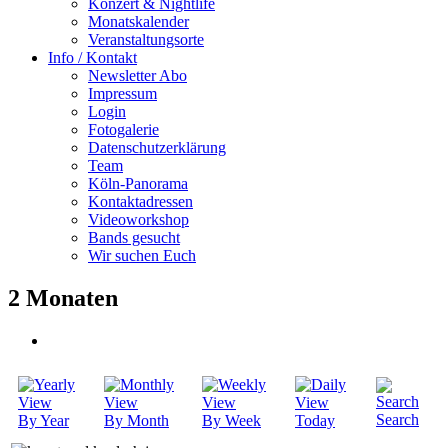
Konzert & Nightlife
Monatskalender
Veranstaltungsorte
Info / Kontakt
Newsletter Abo
Impressum
Login
Fotogalerie
Datenschutzerklärung
Team
Köln-Panorama
Kontaktadressen
Videoworkshop
Bands gesucht
Wir suchen Euch
2 Monaten
Search
By Year
By Month
By Week
Today