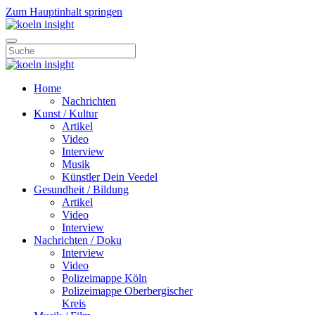
Zum Hauptinhalt springen
Home
Nachrichten
Kunst / Kultur
Artikel
Video
Interview
Musik
Künstler Dein Veedel
Gesundheit / Bildung
Artikel
Video
Interview
Nachrichten / Doku
Interview
Video
Polizeimappe Köln
Polizeimappe Oberbergischer
Kreis