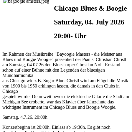
Chicago Blues & Boogie
Saturday, 04. July 2026
20:00- Uhr
Im Rahmen der Musikreihe "Bayoogie Masters - die Meister aus
Blues und Boogie Woogie" präsentiert der Pianist Christian Christl
am Samstag, 04.07.26 den Bluesharper Christian Noll. Er stand
schon auf einer Bühne mit den Legenden der bluesigen
Mundharmonika
aus Chicago wie z.B. Sugar Blue. Christl wird am Flügel die Musik
von 1900 bis 1950 erklingen lassen, die damals in den Clubs in
Chicago
gespielt wurde. Denn weit bevor die elektrische Gitarre die Stadt am
Michigan See eroberte, war das Klavier über Jahrzehnte das
wichtigste Instrument im Chicago Blues und Boogie Woogie.
Samstag, 4.7.26, 20:00h
Konzertbeginn ist 20:00h. Einlass ab 19:30h. Es gibt noch