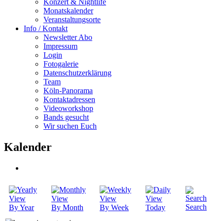
Konzert & Nightlife
Monatskalender
Veranstaltungsorte
Info / Kontakt
Newsletter Abo
Impressum
Login
Fotogalerie
Datenschutzerklärung
Team
Köln-Panorama
Kontaktadressen
Videoworkshop
Bands gesucht
Wir suchen Euch
Kalender
Search
By Year
By Month
By Week
Today