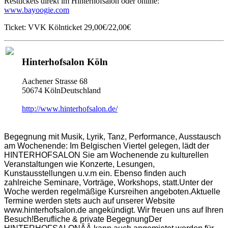
Resttickets direkt im Hinterhofsalon oder online:
www.bayoogie.com
Ticket: VVK Kölnticket 29,00€/22,00€
Hinterhofsalon Köln
Aachener Strasse 68
50674 KölnDeutschland
http://www.hinterhofsalon.de/
Begegnung mit Musik, Lyrik, Tanz, Performance, Ausstausch
am Wochenende: Im Belgischen Viertel gelegen, lädt der
HINTERHOFSALON Sie am Wochenende zu kulturellen
Veranstaltungen wie Konzerte, Lesungen,
Kunstausstellungen u.v.m ein. Ebenso finden auch
zahlreiche Seminare, Vorträge, Workshops, statt.Unter der
Woche werden regelmäßige Kursreihen angeboten.Aktuelle
Termine werden stets auch auf unserer Website
www.hinterhofsalon.de angekündigt. Wir freuen uns auf Ihren
Besuch!Berufliche & private BegegnungDer