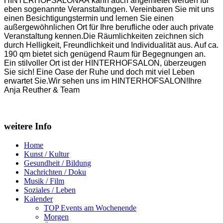
HINTERHOFSALONÂÂ kann auch angemietet werden für
eben sogenannte Veranstaltungen. Vereinbaren Sie mit uns
einen Besichtigungstermin und lernen Sie einen
außergewöhnlichen Ort für Ihre berufliche oder auch private
Veranstaltung kennen.Die Räumlichkeiten zeichnen sich
durch Helligkeit, Freundlichkeit und Individualität aus. Auf ca.
190 qm bietet sich genügend Raum für Begegnungen an.
Ein stilvoller Ort ist der HINTERHOFSALON, überzeugen
Sie sich! Eine Oase der Ruhe und doch mit viel Leben
erwartet Sie.Wir sehen uns im HINTERHOFSALON!Ihre
Anja Reuther & Team
weitere Info
Home
Kunst / Kultur
Gesundheit / Bildung
Nachrichten / Doku
Musik / Film
Soziales / Leben
Kalender
TOP Events am Wochenende
Morgen