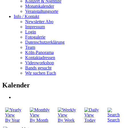
Konzert & Nightlife
Monatskalender
Veranstaltungsorte
Info / Kontakt
Newsletter Abo
Impressum
Login
Fotogalerie
Datenschutzerklärung
Team
Köln-Panorama
Kontaktadressen
Videoworkshop
Bands gesucht
Wir suchen Euch
Kalender
Search
By Year
By Month
By Week
Today