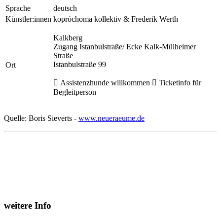
Sprache
deutsch
Künstler:innen
kopróchoma kollektiv & Frederik Werth
Kalkberg
Zugang Istanbulstraße/ Ecke Kalk-Mülheimer
Straße
Istanbulstraße 99
Ort
 Assistenzhunde willkommen  Ticketinfo für
Begleitperson
Quelle: Boris Sieverts -
www.neueraeume.de
weitere Info