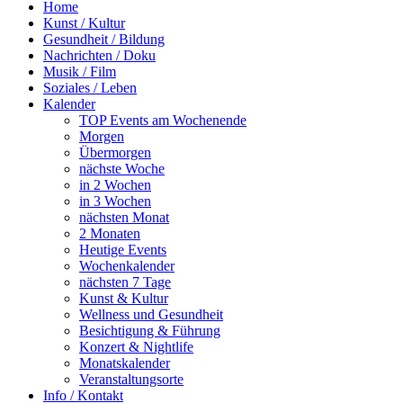
Home
Kunst / Kultur
Gesundheit / Bildung
Nachrichten / Doku
Musik / Film
Soziales / Leben
Kalender
TOP Events am Wochenende
Morgen
Übermorgen
nächste Woche
in 2 Wochen
in 3 Wochen
nächsten Monat
2 Monaten
Heutige Events
Wochenkalender
nächsten 7 Tage
Kunst & Kultur
Wellness und Gesundheit
Besichtigung & Führung
Konzert & Nightlife
Monatskalender
Veranstaltungsorte
Info / Kontakt