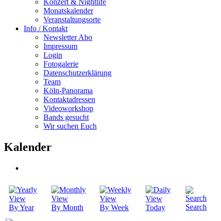
Konzert & Nightlife
Monatskalender
Veranstaltungsorte
Info / Kontakt
Newsletter Abo
Impressum
Login
Fotogalerie
Datenschutzerklärung
Team
Köln-Panorama
Kontaktadressen
Videoworkshop
Bands gesucht
Wir suchen Euch
Kalender
Search
By Year
By Month
By Week
Today