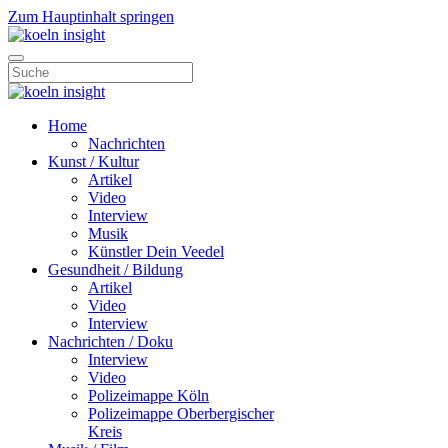
Zum Hauptinhalt springen
Home
Nachrichten
Kunst / Kultur
Artikel
Video
Interview
Musik
Künstler Dein Veedel
Gesundheit / Bildung
Artikel
Video
Interview
Nachrichten / Doku
Interview
Video
Polizeimappe Köln
Polizeimappe Oberbergischer
Kreis