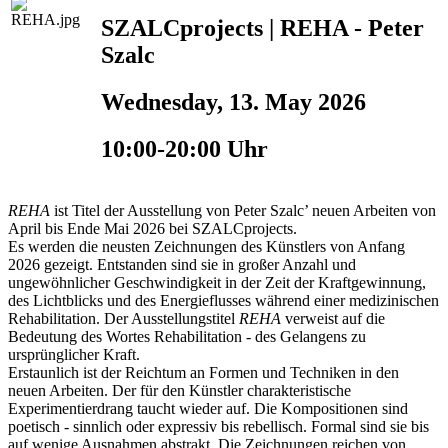
SZALCprojects | REHA - Peter
Szalc
Wednesday, 13. May 2026
10:00-20:00 Uhr
REHA
ist Titel der Ausstellung von Peter Szalc’ neuen Arbeiten von
April bis Ende Mai 2026 bei SZALCprojects.
Es werden die neusten Zeichnungen des Künstlers von Anfang
2026 gezeigt. Entstanden sind sie in großer Anzahl und
ungewöhnlicher Geschwindigkeit in der Zeit der Kraftgewinnung,
des Lichtblicks und des Energieflusses während einer medizinischen
Rehabilitation. Der Ausstellungstitel
REHA
verweist auf die
Bedeutung des Wortes Rehabilitation - des Gelangens zu
ursprünglicher Kraft.
Erstaunlich ist der Reichtum an Formen und Techniken in den
neuen Arbeiten. Der für den Künstler charakteristische
Experimentierdrang taucht wieder auf. Die Kompositionen sind
poetisch - sinnlich oder expressiv bis rebellisch. Formal sind sie bis
auf wenige Ausnahmen abstrakt. Die Zeichnungen reichen von