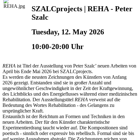
SZALCprojects | REHA - Peter
Szalc
Tuesday, 12. May 2026
10:00-20:00 Uhr
REHA
ist Titel der Ausstellung von Peter Szalc’ neuen Arbeiten von
April bis Ende Mai 2026 bei SZALCprojects.
Es werden die neusten Zeichnungen des Künstlers von Anfang
2026 gezeigt. Entstanden sind sie in großer Anzahl und
ungewöhnlicher Geschwindigkeit in der Zeit der Kraftgewinnung,
des Lichtblicks und des Energieflusses während einer medizinischen
Rehabilitation. Der Ausstellungstitel
REHA
verweist auf die
Bedeutung des Wortes Rehabilitation - des Gelangens zu
ursprünglicher Kraft.
Erstaunlich ist der Reichtum an Formen und Techniken in den
neuen Arbeiten. Der für den Künstler charakteristische
Experimentierdrang taucht wieder auf. Die Kompositionen sind
poetisch - sinnlich oder expressiv bis rebellisch. Formal sind sie bis
auf wenige Ausnahmen abstrakt. Die Zeichnungen reichen von