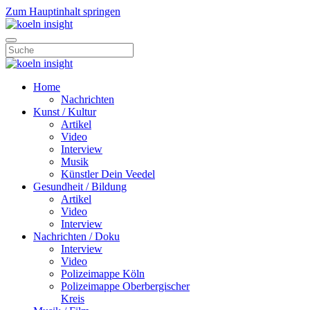
Zum Hauptinhalt springen
Home
Nachrichten
Kunst / Kultur
Artikel
Video
Interview
Musik
Künstler Dein Veedel
Gesundheit / Bildung
Artikel
Video
Interview
Nachrichten / Doku
Interview
Video
Polizeimappe Köln
Polizeimappe Oberbergischer
Kreis