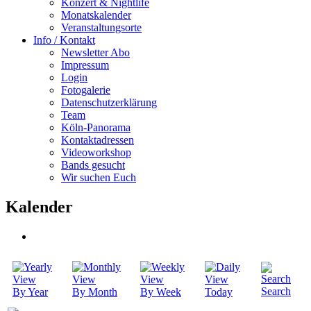
Konzert & Nightlife
Monatskalender
Veranstaltungsorte
Info / Kontakt
Newsletter Abo
Impressum
Login
Fotogalerie
Datenschutzerklärung
Team
Köln-Panorama
Kontaktadressen
Videoworkshop
Bands gesucht
Wir suchen Euch
Kalender
Search
By Year
By Month
By Week
Today