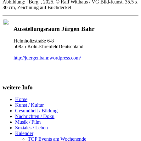
Abbildung: "Berg", 2025, © Ralf Witthaus / VG Bild-Kunst, 35,5 x
30 cm, Zeichnung auf Buchdeckel
Ausstellungsraum Jürgen Bahr
Helmholtzstraße 6-8
50825 Köln-EhrenfeldDeutschland
http://juergenbahr.wordpress.com/
weitere Info
Home
Kunst / Kultur
Gesundheit / Bildung
Nachrichten / Doku
Musik / Film
Soziales / Leben
Kalender
TOP Events am Wochenende