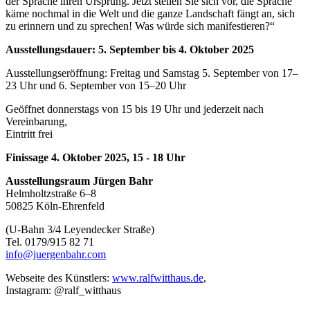
der Sprache ihren Ursprung. Jetzt stellen Sie sich vor, die Sprache
käme nochmal in die Welt und die ganze Landschaft fängt an, sich
zu erinnern und zu sprechen! Was würde sich manifestieren?“
Ausstellungsdauer: 5. September bis 4. Oktober 2025
Ausstellungseröffnung: Freitag und Samstag 5. September von 17–
23 Uhr und 6. September von 15–20 Uhr
Geöffnet donnerstags von 15 bis 19 Uhr und jederzeit nach
Vereinbarung,
Eintritt frei
Finissage 4. Oktober 2025, 15 - 18 Uhr
Ausstellungsraum Jürgen Bahr
Helmholtzstraße 6–8
50825 Köln-Ehrenfeld
(U-Bahn 3/4 Leyendecker Straße)
Tel. 0179/915 82 71
info@juergenbahr.com
Webseite des Künstlers:
www.ralfwitthaus.de
,
Instagram: @ralf_witthaus