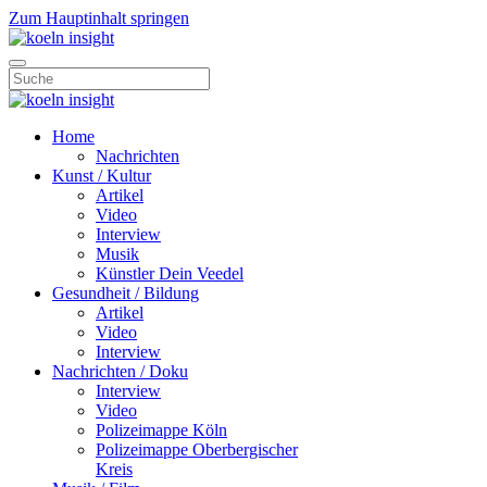
Zum Hauptinhalt springen
Home
Nachrichten
Kunst / Kultur
Artikel
Video
Interview
Musik
Künstler Dein Veedel
Gesundheit / Bildung
Artikel
Video
Interview
Nachrichten / Doku
Interview
Video
Polizeimappe Köln
Polizeimappe Oberbergischer
Kreis