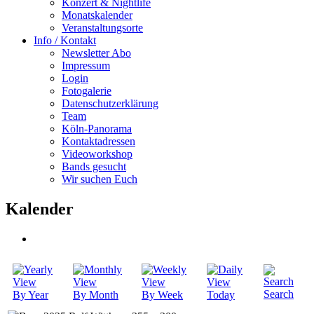
Konzert & Nightlife
Monatskalender
Veranstaltungsorte
Info / Kontakt
Newsletter Abo
Impressum
Login
Fotogalerie
Datenschutzerklärung
Team
Köln-Panorama
Kontaktadressen
Videoworkshop
Bands gesucht
Wir suchen Euch
Kalender
Search
By Year
By Month
By Week
Today