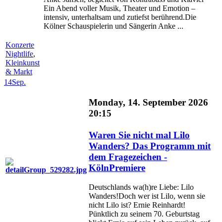
Ein Abend voller Musik, Theater und Emotion –
intensiv, unterhaltsam und zutiefst berührend.Die
Kölner Schauspielerin und Sängerin Anke ...
Konzerte
Nightlife
,
Kleinkunst
& Markt
14
Sep.
Monday, 14. September 2026
20:15
Waren Sie nicht mal Lilo
Wanders? Das Programm mit
dem Fragezeichen -
KölnPremiere
Deutschlands wa(h)re Liebe: Lilo
Wanders!Doch wer ist Lilo, wenn sie
nicht Lilo ist? Ernie Reinhardt!
Pünktlich zu seinem 70. Geburtstag