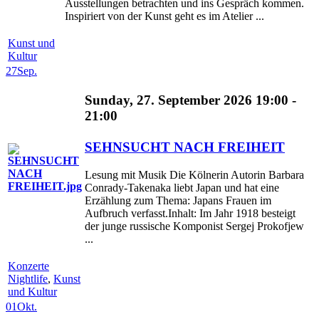
Ausstellungen betrachten und ins Gespräch kommen.
Inspiriert von der Kunst geht es im Atelier ...
Kunst und
Kultur
27
Sep.
Sunday, 27. September 2026 19:00 -
21:00
SEHNSUCHT NACH FREIHEIT
Lesung mit Musik Die Kölnerin Autorin Barbara
Conrady-Takenaka liebt Japan und hat eine
Erzählung zum Thema: Japans Frauen im
Aufbruch verfasst.Inhalt: Im Jahr 1918 besteigt
der junge russische Komponist Sergej Prokofjew
...
Konzerte
Nightlife
,
Kunst
und Kultur
01
Okt.