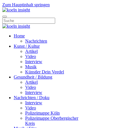
Zum Hauptinhalt springen
Home
Nachrichten
Kunst / Kultur
Artikel
Video
Interview
Musik
Künstler Dein Veedel
Gesundheit / Bildung
Artikel
Video
Interview
Nachrichten / Doku
Interview
Video
Polizeimappe Köln
Polizeimappe Oberbergischer
Kreis