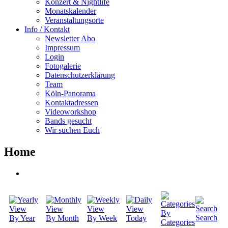
Konzert & Nightlife
Monatskalender
Veranstaltungsorte
Info / Kontakt
Newsletter Abo
Impressum
Login
Fotogalerie
Datenschutzerklärung
Team
Köln-Panorama
Kontaktadressen
Videoworkshop
Bands gesucht
Wir suchen Euch
Home
By
Search
By Year
By Month
By Week
Today
Categories