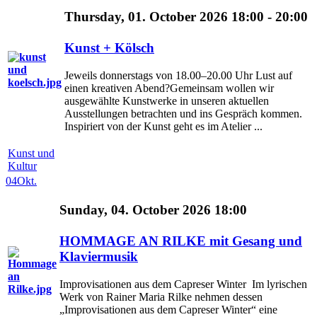
Thursday, 01. October 2026 18:00 - 20:00
Kunst + Kölsch
Jeweils donnerstags von 18.00–20.00 Uhr Lust auf
einen kreativen Abend?Gemeinsam wollen wir
ausgewählte Kunstwerke in unseren aktuellen
Ausstellungen betrachten und ins Gespräch kommen.
Inspiriert von der Kunst geht es im Atelier ...
Kunst und
Kultur
04
Okt.
Sunday, 04. October 2026 18:00
HOMMAGE AN RILKE mit Gesang und
Klaviermusik
Improvisationen aus dem Capreser Winter Im lyrischen
Werk von Rainer Maria Rilke nehmen dessen
„Improvisationen aus dem Capreser Winter“ eine