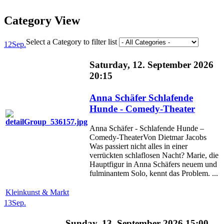
Category View
Select a Category to filter list
12
Sep.
Saturday, 12. September 2026
20:15
Anna Schäfer Schlafende
Hunde - Comedy-Theater
Anna Schäfer - Schlafende Hunde –
Comedy-TheaterVon Dietmar Jacobs
Was passiert nicht alles in einer
verrückten schlaflosen Nacht? Marie, die
Hauptfigur in Anna Schäfers neuem und
fulminantem Solo, kennt das Problem. ...
Kleinkunst & Markt
13
Sep.
Sunday, 13. September 2026 15:00 -