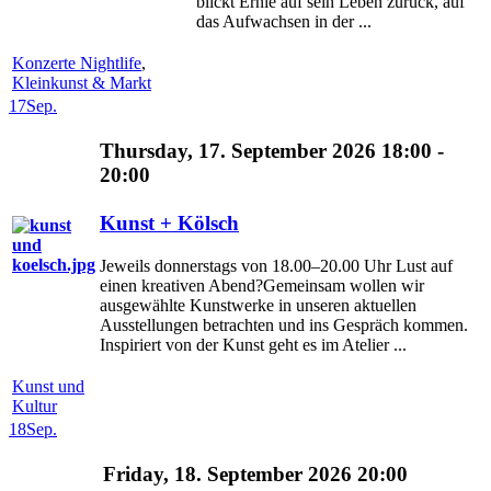
blickt Ernie auf sein Leben zurück, auf
das Aufwachsen in der ...
Konzerte Nightlife
,
Kleinkunst & Markt
17
Sep.
Thursday, 17. September 2026 18:00 -
20:00
Kunst + Kölsch
Jeweils donnerstags von 18.00–20.00 Uhr Lust auf
einen kreativen Abend?Gemeinsam wollen wir
ausgewählte Kunstwerke in unseren aktuellen
Ausstellungen betrachten und ins Gespräch kommen.
Inspiriert von der Kunst geht es im Atelier ...
Kunst und
Kultur
18
Sep.
Friday, 18. September 2026 20:00