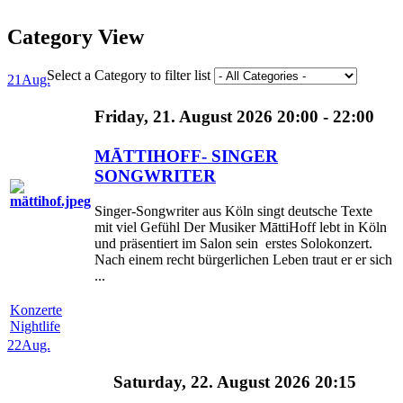
Category View
Select a Category to filter list
21
Aug.
Friday, 21. August 2026 20:00 - 22:00
MĀTTIHOFF- SINGER
SONGWRITER
Singer-Songwriter aus Köln singt deutsche Texte
mit viel Gefühl Der Musiker MāttiHoff lebt in Köln
und präsentiert im Salon sein erstes Solokonzert.
Nach einem recht bürgerlichen Leben traut er er sich
...
Konzerte
Nightlife
22
Aug.
Saturday, 22. August 2026 20:15