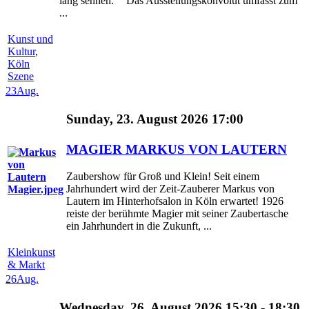
lang sehnen." "Das Ausstellungskonvolut umfasst zum
...
Kunst und
Kultur
,
Köln
Szene
23
Aug.
Sunday, 23. August 2026 17:00
MAGIER MARKUS VON LAUTERN
Zaubershow für Groß und Klein! Seit einem
Jahrhundert wird der Zeit-Zauberer Markus von
Lautern im Hinterhofsalon in Köln erwartet! 1926
reiste der berühmte Magier mit seiner Zaubertasche
ein Jahrhundert in die Zukunft, ...
Kleinkunst
& Markt
26
Aug.
Wednesday, 26. August 2026 15:30 - 18:30