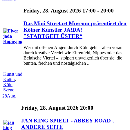
Friday, 28. August 2026 17:00 - 20:00
Das Mini Streetart Museum präsentiert den
Kölner Künstler JA!DA!
"STADTGEFLÜSTER“
Wer mit offenen Augen durch Köln geht – allen voran
durch kreative Veedel wie Ehrenfeld, Nippes oder das
Belgische Viertel –, stolpert unweigerlich über sie: die
bunten, frechen und nostalgischen ...
Kunst und
Kultur
,
Köln
Szene
28
Aug.
Friday, 28. August 2026 20:00
JAN KING SPIELT - ABBEY ROAD ,
ANDERE SEITE