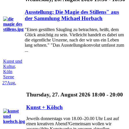
Ausstellung: Die Magie des Stillens" aus
der Sammlung Michael Horbach
"Einen gestillten Säugling zu betrachten, heißt, dem
Glück ansichtig zu sein. Vielleicht handelt es dabei um
die eigentliche Urszene, nach der wir uns ein Leben
lang sehnen." "Das Ausstellungskonvolut umfasst zum
...
Kunst und
Kultur
,
Köln
Szene
27
Aug.
Thursday, 27. August 2026 18:00 - 20:00
Kunst + Kölsch
Jeweils donnerstags von 18.00–20.00 Uhr Lust auf
einen kreativen Abend?Gemeinsam wollen wir
ausgewählte Kunstwerke in unseren aktuellen