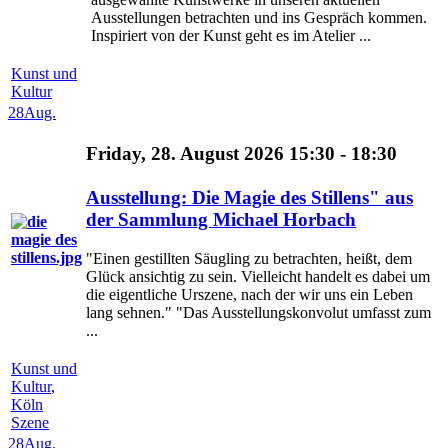
Ausstellungen betrachten und ins Gespräch kommen.
Inspiriert von der Kunst geht es im Atelier ...
Kunst und
Kultur
28
Aug.
Friday, 28. August 2026 15:30 - 18:30
Ausstellung: Die Magie des Stillens" aus
der Sammlung Michael Horbach
"Einen gestillten Säugling zu betrachten, heißt, dem
Glück ansichtig zu sein. Vielleicht handelt es dabei um
die eigentliche Urszene, nach der wir uns ein Leben
lang sehnen." "Das Ausstellungskonvolut umfasst zum
...
Kunst und
Kultur
,
Köln
Szene
28
Aug.