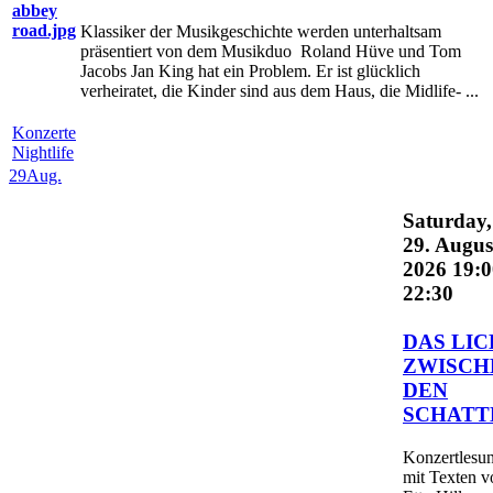
Klassiker der Musikgeschichte werden unterhaltsam
präsentiert von dem Musikduo Roland Hüve und Tom
Jacobs Jan King hat ein Problem. Er ist glücklich
verheiratet, die Kinder sind aus dem Haus, die Midlife- ...
Konzerte
Nightlife
29
Aug.
Saturday,
29. Augus
2026 19:0
22:30
DAS LI
ZWISCH
DEN
SCHATT
Konzertlesu
mit Texten v