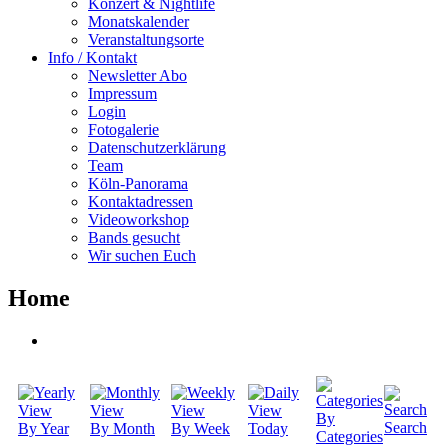
Konzert & Nightlife
Monatskalender
Veranstaltungsorte
Info / Kontakt
Newsletter Abo
Impressum
Login
Fotogalerie
Datenschutzerklärung
Team
Köln-Panorama
Kontaktadressen
Videoworkshop
Bands gesucht
Wir suchen Euch
Home
By
Search
By Year
By Month
By Week
Today
Categories