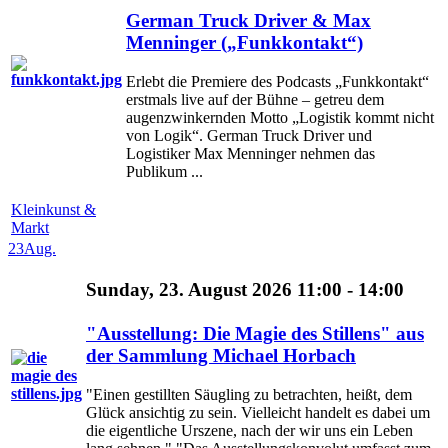
German Truck Driver & Max
Menninger („Funkkontakt“)
Erlebt die Premiere des Podcasts „Funkkontakt“
erstmals live auf der Bühne – getreu dem
augenzwinkernden Motto „Logistik kommt nicht
von Logik“. German Truck Driver und
Logistiker Max Menninger nehmen das
Publikum ...
Kleinkunst &
Markt
23
Aug.
Sunday, 23. August 2026 11:00 - 14:00
"Ausstellung: Die Magie des Stillens" aus
der Sammlung Michael Horbach
"Einen gestillten Säugling zu betrachten, heißt, dem
Glück ansichtig zu sein. Vielleicht handelt es dabei um
die eigentliche Urszene, nach der wir uns ein Leben