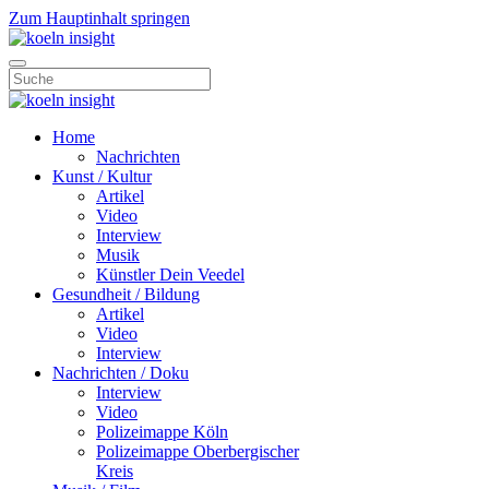
Zum Hauptinhalt springen
Home
Nachrichten
Kunst / Kultur
Artikel
Video
Interview
Musik
Künstler Dein Veedel
Gesundheit / Bildung
Artikel
Video
Interview
Nachrichten / Doku
Interview
Video
Polizeimappe Köln
Polizeimappe Oberbergischer
Kreis