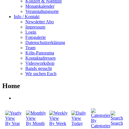
Konzert & Nightlife
Monatskalender
Veranstaltungsorte
Info / Kontakt
Newsletter Abo
Impressum
Login
Fotogalerie
Datenschutzerklärung
Team
Köln-Panorama
Kontaktadressen
Videoworkshop
Bands gesucht
Wir suchen Euch
Home
By
Search
By Year
By Month
By Week
Today
Categories