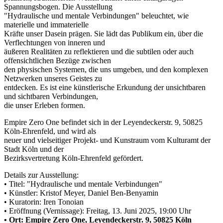
Spannungsbogen. Die Ausstellung
"Hydraulische und mentale Verbindungen" beleuchtet, wie
materielle und immaterielle
Kräfte unser Dasein prägen. Sie lädt das Publikum ein, über die
Verflechtungen von inneren und
äußeren Realitäten zu reflektieren und die subtilen oder auch
offensichtlichen Bezüge zwischen
den physischen Systemen, die uns umgeben, und den komplexen
Netzwerken unseres Geistes zu
entdecken. Es ist eine künstlerische Erkundung der unsichtbaren
und sichtbaren Verbindungen,
die unser Erleben formen.
Empire Zero One befindet sich in der Leyendeckerstr. 9, 50825
Köln-Ehrenfeld, und wird als
neuer und vielseitiger Projekt- und Kunstraum vom Kulturamt der
Stadt Köln und der
Bezirksvertretung Köln-Ehrenfeld gefördert.
Details zur Ausstellung:
• Titel: "Hydraulische und mentale Verbindungen"
• Künstler: Kristof Meyer, Daniel Ben-Benyamin
• Kuratorin: Iren Tonoian
• Eröffnung (Vernissage): Freitag, 13. Juni 2025, 19:00 Uhr
• Ort: Empire Zero One, Leyendeckerstr. 9, 50825 Köln