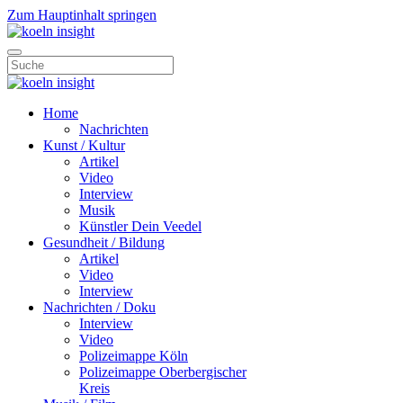
Zum Hauptinhalt springen
Home
Nachrichten
Kunst / Kultur
Artikel
Video
Interview
Musik
Künstler Dein Veedel
Gesundheit / Bildung
Artikel
Video
Interview
Nachrichten / Doku
Interview
Video
Polizeimappe Köln
Polizeimappe Oberbergischer
Kreis