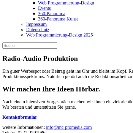
Web Programmierung-Design
Events
360-Panorama
360-Panorama Kunst
Impressum
Datenschutz
Web Programmierung-Design 2025
Radio-Audio Produktion
Ein guter Werbespot oder Beitrag geht ins Ohr und bleibt im Kopf. Rech
Produktionsspektrums. Natürlich gehört auch die Redaktionsarbeit zu 
Wir machen Ihre Ideen Hörbar.
Nach einem intensiven Vorgespräch machen wir Ihnen ein zielorientie
Wir beraten und unterstützen Sie gerne.
Kontaktformular
weitere Informationen:
info@mc-promedia.com
Telefon 0221-2591986