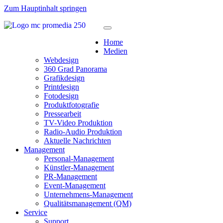
Zum Hauptinhalt springen
Home
Medien
Webdesign
360 Grad Panorama
Grafikdesign
Printdesign
Fotodesign
Produktfotografie
Pressearbeit
TV-Video Produktion
Radio-Audio Produktion
Aktuelle Nachrichten
Management
Personal-Management
Künstler-Management
PR-Management
Event-Management
Unternehmens-Management
Qualitätsmanagement (QM)
Service
Support