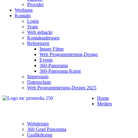
Provider
Werbung
Kontakt
Login
Team
Web gehackt
Kontaktadressen
Referenzen
Image Filme
Web Programmierung-Design
Events
360-Panorama
360-Panorama Kunst
Impressum
Datenschutz
Web Programmierung-Design 2025
Home
Medien
Webdesign
360 Grad Panorama
Grafikdesign