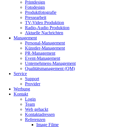
Printdesign
Fotodesign
Produktfotografie
Pressearbeit
TV-Video Produktion
Radio-Audio Produktion
Aktuelle Nachrichten
Management
Personal-Management
Künstler-Management
PR-Management
Event-Management
Unternehmens-Management
Qualitätsmanagement (QM)
Service
Support
Provider
Werbung
Kontakt
Login
Team
Web gehackt
Kontaktadressen
Referenzen
Image Filme