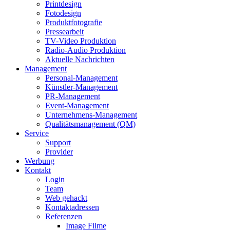
Printdesign
Fotodesign
Produktfotografie
Pressearbeit
TV-Video Produktion
Radio-Audio Produktion
Aktuelle Nachrichten
Management
Personal-Management
Künstler-Management
PR-Management
Event-Management
Unternehmens-Management
Qualitätsmanagement (QM)
Service
Support
Provider
Werbung
Kontakt
Login
Team
Web gehackt
Kontaktadressen
Referenzen
Image Filme