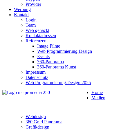
Provider
Werbung
Kontakt
Login
Team
Web gehackt
Kontaktadressen
Referenzen
Image Filme
Web Programmierung-Design
Events
360-Panorama
360-Panorama Kunst
Impressum
Datenschutz
Web Programmierung-Design 2025
Home
Medien
Webdesign
360 Grad Panorama
Grafikdesign