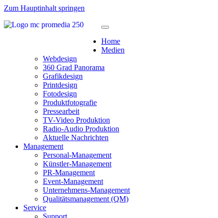
Zum Hauptinhalt springen
Home
Medien
Webdesign
360 Grad Panorama
Grafikdesign
Printdesign
Fotodesign
Produktfotografie
Pressearbeit
TV-Video Produktion
Radio-Audio Produktion
Aktuelle Nachrichten
Management
Personal-Management
Künstler-Management
PR-Management
Event-Management
Unternehmens-Management
Qualitätsmanagement (QM)
Service
Support