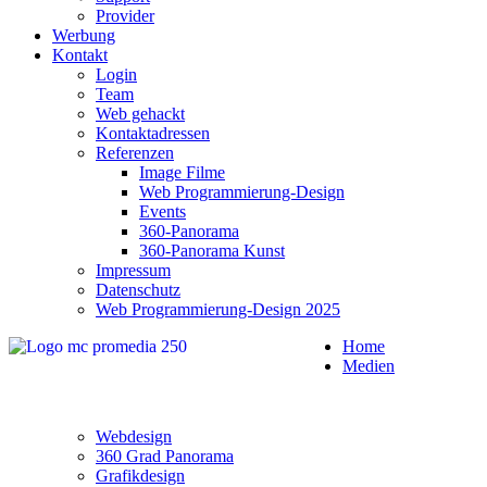
Provider
Werbung
Kontakt
Login
Team
Web gehackt
Kontaktadressen
Referenzen
Image Filme
Web Programmierung-Design
Events
360-Panorama
360-Panorama Kunst
Impressum
Datenschutz
Web Programmierung-Design 2025
Home
Medien
Webdesign
360 Grad Panorama
Grafikdesign