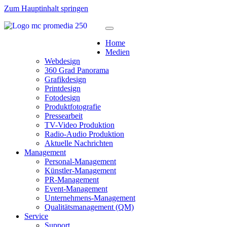
Zum Hauptinhalt springen
Home
Medien
Webdesign
360 Grad Panorama
Grafikdesign
Printdesign
Fotodesign
Produktfotografie
Pressearbeit
TV-Video Produktion
Radio-Audio Produktion
Aktuelle Nachrichten
Management
Personal-Management
Künstler-Management
PR-Management
Event-Management
Unternehmens-Management
Qualitätsmanagement (QM)
Service
Support