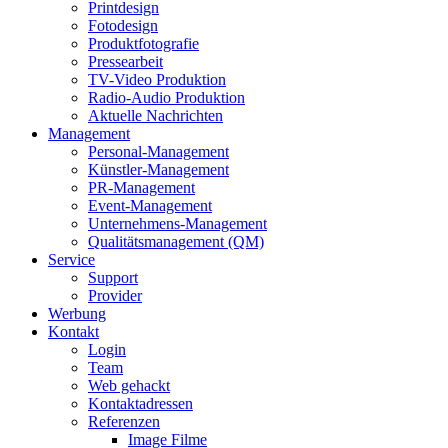
Printdesign
Fotodesign
Produktfotografie
Pressearbeit
TV-Video Produktion
Radio-Audio Produktion
Aktuelle Nachrichten
Management
Personal-Management
Künstler-Management
PR-Management
Event-Management
Unternehmens-Management
Qualitätsmanagement (QM)
Service
Support
Provider
Werbung
Kontakt
Login
Team
Web gehackt
Kontaktadressen
Referenzen
Image Filme