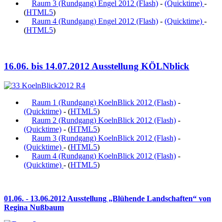
Raum 3 (Rundgang) Engel 2012 (Flash)
-
(Quicktime)
-
(
HTML5
)
Raum 4 (Rundgang) Engel 2012 (Flash)
-
(Quicktime)
-
(
HTML5
)
16.06. bis 14.07.2012 Ausstellung KÖLNblick
Raum 1 (Rundgang) KoelnBlick 2012 (Flash)
-
(Quicktime)
- (
HTML5
)
Raum 2 (Rundgang) KoelnBlick 2012 (Flash)
-
(Quicktime)
- (
HTML5
)
Raum 3 (Rundgang) KoelnBlick 2012 (Flash)
-
(Quicktime)
- (
HTML5
)
Raum 4 (Rundgang) KoelnBlick 2012 (Flash)
-
(Quicktime)
- (
HTML5
)
01.06. - 13.06.2012 Ausstellung „Blühende Landschaften“ von
Regina Nußbaum