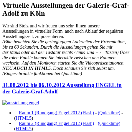
Virtuelle Ausstellungen der Galerie-Graf-
Adolf zu Köln
Wir sind Stolz und wir freuen uns sehr, Ihnen unsere
Ausstellungen in virtueller Form, auch nach Ablauf der regulären
Ausstellungszeit, zu präsentieren.
(Bitte beachten Sie die geringfügigen Ladezeiten der Präsentation,
bis zu 60 Sekunden. Durch die Ausstellungen gehen Sie mit
der Maus oder auf der Tastatur rechts / links und + / - Tasten) Über
die roten Punkte können Sie interaktiv zwischen den Räumen
wechseln. Auf den Monitoren starten Sie die Videopräsentationen.
NEU AUCH IN HTML5.
Doch schauen Sie sich selbst um.
(Eingeschränkte funktionen bei Quicktime)
31.08.2012 bis 06.10.2012 Ausstellung ENGEL in
der Galerie-Graf-Adolf
Raum 1 (Rundgang) Engel 2012 (Flash)
-
(Quicktime)
-
(
HTML5
)
Raum 2 (Rundgang) Engel 2012 (Flash)
-
(Quicktime)
-
(
HTML5
)