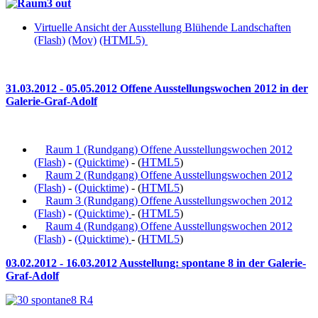
Virtuelle Ansicht der Ausstellung Blühende Landschaften
(Flash)
(Mov)
(HTML5)
31.03.2012 - 05.05.2012 Offene Ausstellungswochen 2012 in der
Galerie-Graf-Adolf
Raum 1 (Rundgang) Offene Ausstellungswochen 2012
(Flash)
-
(Quicktime)
- (
HTML5
)
Raum 2 (Rundgang) Offene Ausstellungswochen 2012
(Flash)
-
(Quicktime)
- (
HTML5
)
Raum 3 (Rundgang) Offene Ausstellungswochen 2012
(Flash)
-
(Quicktime)
- (
HTML5
)
Raum 4 (Rundgang) Offene Ausstellungswochen 2012
(Flash)
-
(Quicktime)
- (
HTML5
)
03.02.2012 - 16.03.2012 Ausstellung: spontane 8 in der Galerie-
Graf-Adolf