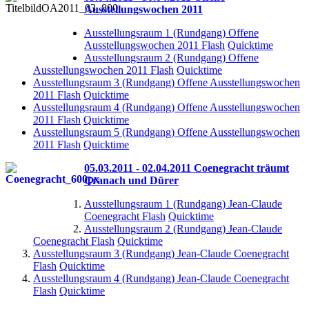
Ausstellungswochen 2011
Ausstellungsraum 1 (Rundgang) Offene
Ausstellungswochen 2011 Flash
Quicktime
Ausstellungsraum 2 (Rundgang) Offene
Ausstellungswochen 2011 Flash
Quicktime
Ausstellungsraum 3 (Rundgang) Offene Ausstellungswochen
2011 Flash
Quicktime
Ausstellungsraum 4 (Rundgang) Offene Ausstellungswochen
2011 Flash
Quicktime
Ausstellungsraum 5 (Rundgang) Offene Ausstellungswochen
2011 Flash
Quicktime
05.03.2011 - 02.04.2011 Coenegracht träumt
Cranach und Dürer
Ausstellungsraum 1 (Rundgang) Jean-Claude
Coenegracht Flash
Quicktime
Ausstellungsraum 2 (Rundgang) Jean-Claude
Coenegracht Flash
Quicktime
Ausstellungsraum 3 (Rundgang) Jean-Claude Coenegracht
Flash
Quicktime
Ausstellungsraum 4 (Rundgang) Jean-Claude Coenegracht
Flash
Quicktime