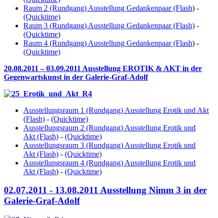
Raum 2 (Rundgang) Ausstellung Gedankenpaar (Flash
) -
(Quicktime)
Raum 3 (Rundgang) Ausstellung Gedankenpaar (Flash)
-
(Quicktime
)
Raum 4 (Rundgang) Ausstellung Gedankenpaar (Flash
) -
(Quicktime)
20.08.2011 – 03.09.2011 Ausstellung EROTIK & AKT in der
Gegenwartskunst in der Galerie-Graf-Adolf
Ausstellungsraum 1 (Rundgang) Ausstellung Erotik und Akt
(Flash)
-
(Quicktime)
Ausstellungsraum 2 (Rundgang) Ausstellung Erotik und
Akt (Flash)
-
(Quicktime)
Ausstellungsraum 3 (Rundgang) Ausstellung Erotik und
Akt (Flash)
-
(Quicktime)
Ausstellungsraum 4 (Rundgang) Ausstellung Erotik und
Akt (Flash
) -
(Quicktime)
02.07.2011 - 13.08.2011 Ausstellung Nimm 3 in der
Galerie-Graf-Adolf