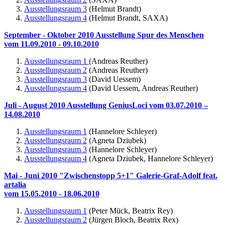
Ausstellungsraum 3
(Helmut Brandt)
Ausstellungsraum 4
(Helmut Brandt, SAXA)
September - Oktober 2010 Ausstellung Spur des Menschen
vom 11.09.2010 - 09.10.2010
Ausstellungsraum 1
(Andreas Reuther)
Ausstellungsraum 2
(Andreas Reuther)
Ausstellungsraum 3
(David Uessem)
Ausstellungsraum 4
(David Uessem, Andreas Reuther)
Juli - August 2010 Ausstellung GeniusLoci vom
03.07.2010 –
14.08.2010
Ausstellungsraum 1
(Hannelore Schleyer)
Ausstellungsraum 2
(Agneta Dziubek)
Ausstellungsraum 3
(Hannelore Schleyer)
Ausstellungsraum 4
(Agneta Dziubek, Hannelore Schleyer)
Mai - Juni 2010 "Zwischenstopp 5+1" Galerie-Graf-Adolf feat.
artalia
vom 15.05.2010 - 18.06.2010
Ausstellungsraum 1
(Peter Mück, Beatrix Rey)
Ausstellungsraum 2
(Jürgen Bloch, Beatrix Rex)