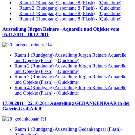
Raum 1 (Rundgang) spontane 8 (Flash)
-
(Quicktime)
Raum 2 (Rundgang) spontane 8 (Flash)
-
(Quicktime)
Raum 3 (Rundgang) spontane 8 (Flash)
-
(Quicktime)
Raum 4 (Rundgang) spontane 8 (Flash)
-
(Quicktime)
Ausstellung Jürgen Reiners - Aquarelle und Objekte vom
05.11.2011 - 10.12.2011
Raum 1 (Rundgang) Ausstellung Jürgen Reiners Aquarelle
und Objekte (Flash)
-
(Quicktime)
Raum 2 (Rundgang) Ausstellung Jürgen Reiners Aquarelle
und Objekte (Flash)
-
(Quicktime)
Raum 3 (Rundgang) Ausstellung Jürgen Reiners Aquarelle
und Objekte (Flash)
-
(Quicktime)
Raum 4 (Rundgang) Ausstellung Jürgen Reiners Aquarelle
und Objekte (Flash)
-
(Quicktime)
17.09.2011 - 22.10.2011 Ausstellung GEDANKENPAAR in der
Galerie-Graf-Adolf
Raum 1 (Rundgang) Ausstellung Gedankenpaar (Flash)
-
(Quicktime)