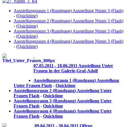
Ausstellungsraum 1 (Rundgang) Ausstellung Nimm 3 (Flash)
-
(Quicktime)
Ausstellungsraum 2 (Rundgang) Ausstellung Nimm 3 (Flash)
-
(Quicktime)
Ausstellungsraum 3 (Rundgang) Ausstellung Nimm 3 (Flash)
-
(Quicktime)
Ausstellungsraum 4 (Rundgang) Ausstellung Nimm 3 (Flash
)
-
(Quicktime)
07.05.2011 - 18.06.2011 Ausstellung Unter
Frauen in der Galerie-Graf-Adolf
Ausstellungsraum 1 (Rundgang) Ausstellung
Unter Frauen Flash
-
Quicktime
Ausstellungsraum 2 (Rundgang) Ausstellung Unter
Frauen Flash
-
Quicktime
Ausstellungsraum 3 (Rundgang) Ausstellung Unter
Frauen Flash
-
Quicktime
Ausstellungsraum 4 (Rundgang) Ausstellung Unter
Frauen Flash
-
Quicktime
09.04.2011 - 30.04.2011 Offene