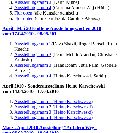
Ausstellungsraum 3
(Karin Kuthe)
Ausstellungsraum 4
(Carolina Alonso, Anja Hühn)
Flur oben
(alle Künstler gemischt)
Flur unten
(Christian Frank, Carolina Alonso)
April - Mai 2010 offene Ausstellungswochen 2010
vom 17.04.2010 - 08.05.201
Ausstellungsraum 1
(Deva Shakti, Roger Bartsch, Ruth
Knecht)
Ausstellungsraum 2
(Pearl, Mehdi Arandan, Christiane
Zabinski)
Ausstellungsraum 3
(Hans Rohm, Jutta Palm, Gabriele
Barczik)
Ausstellungsraum 4
(Heino Karschewski, Saridi)
April 2010 - Sonderausstellung Heino Karschewski
vom 14.04.2010 - 17.04.2010
Ausstellungsraum 1 (Heino Karschweski)
Ausstellungsraum 2 (Heino Karschweski)
Ausstellungsraum 3 (Heino Karschweski)
Ausstellungsraum 4 (Heino Karschweski)
März - April 2010 Ausstellung "Auf dem Weg"
vom 06.03.2010 - 10.04.2010