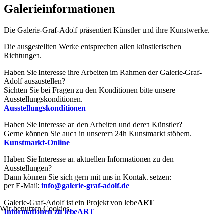
Galerieinformationen
Die Galerie-Graf-Adolf präsentiert Künstler und ihre Kunstwerke.
Die ausgestellten Werke entsprechen allen künstlerischen
Richtungen.
Haben Sie Interesse ihre Arbeiten im Rahmen der Galerie-Graf-
Adolf auszustellen?
Sichten Sie bei Fragen zu den Konditionen bitte unsere
Ausstellungskonditionen.
Ausstellungskonditionen
Haben Sie Interesse an den Arbeiten und deren Künstler?
Gerne können Sie auch in unserem 24h Kunstmarkt stöbern.
Kunstmarkt-Online
Haben Sie Interesse an aktuellen Informationen zu den
Ausstellungen?
Dann können Sie sich gern mit uns in Kontakt setzen:
per E-Mail:
info@galerie-graf-adolf.de
Galerie-Graf-Adolf ist ein Projekt von lebe
ART
Wir benutzen Cookies
Informationen zu lebeART