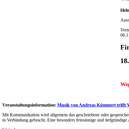
Hel
Auss
Vern
06.1
Fi
18
Weg
Veranstaltungsinformation:
Musik von Andreas Kümmert trifft
Mit Kommunikation wird allgemein das geschriebene oder gesproche
in Verbindung gebracht. Eine besonders feinsinnige und tiefgründige A