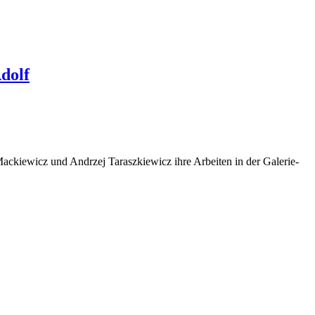
dolf
.
Mackiewicz und Andrzej Taraszkiewicz ihre Arbeiten in der Galerie-