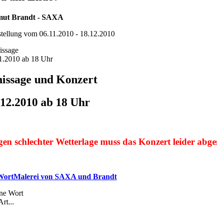
mut Brandt - SAXA
tellung vom 06.11.2010 - 18.12.2010
issage
1.2010 ab 18 Uhr
nissage und Konzert
.12.2010 ab 18 Uhr
en schlechter Wetterlage muss das Konzert leider abge
 WortMalerei von SAXA und Brandt
ne Wort
rt...