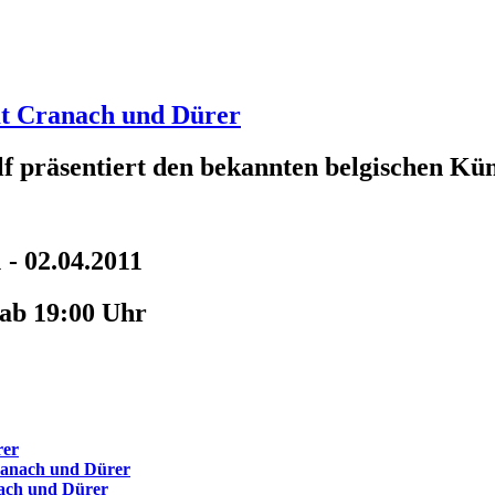
mt Cranach und Dürer
f präsentiert den bekannten belgischen Kü
 - 02.04.2011
 ab 19:00 Uhr
rer
ranach und Dürer
ach und Dürer