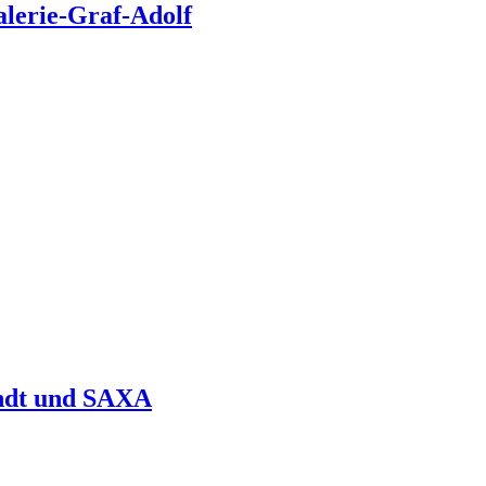
alerie-Graf-Adolf
ndt und SAXA