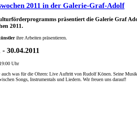
gswochen 2011 in der Galerie-Graf-Adolf
turförderprogramms präsentiert die Galerie Graf Ado
hen 2011.
ünstler
ihre Arbeiten präsentieren.
 - 30.04.2011
 19:00 Uhr
e auch was für die Ohren: Live Auftritt von Rudolf Könen. Seine Musi
ischen Songs, Instrumentals und Liedern. Wir freuen uns darauf!