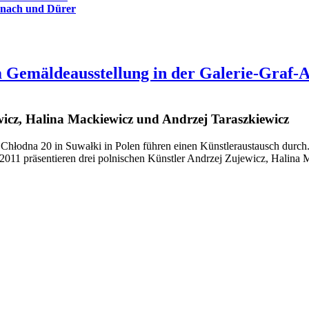
anach und Dürer
m Gemäldeausstellung in der Galerie-Graf-A
icz, Halina Mackiewicz und Andrzej Taraszkiewicz
 Chłodna 20 in Suwałki in Polen führen einen Künstleraustausch durch
2011 präsentieren drei polnischen Künstler Andrzej Zujewicz, Halina 