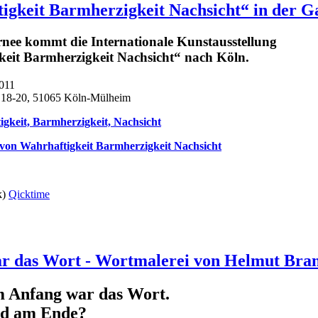
tigkeit Barmherzigkeit Nachsicht“ in der G
rnee kommt die Internationale Kunstausstellung
eit Barmherzigkeit Nachsicht“ nach Köln.
2011
r. 18-20, 51065 Köln-Mülheim
gkeit, Barmherzigkeit, Nachsicht
von Wahrhaftigkeit Barmherzigkeit Nachsicht
k)
Qicktime
r das Wort - Wortmalerei von Helmut Bra
 Anfang war das Wort.
d am Ende?