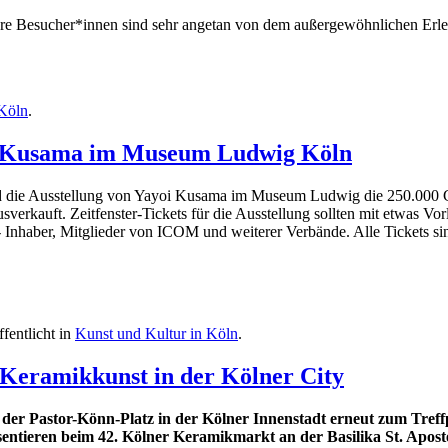
nsere Besucher*innen sind sehr angetan von dem außergewöhnlichen Erl
 Köln
.
yoi Kusama im Museum Ludwig Köln
d die Ausstellung von Yayoi Kusama im Museum Ludwig die 250.000 G
verkauft. Zeitfenster-Tickets für die Ausstellung sollten mit etwas Vor
- Inhaber, Mitglieder von ICOM und weiterer Verbände. Alle Tickets sin
ffentlicht in
Kunst und Kultur in Köln
.
 Keramikkunst in der Kölner City
der Pastor-Könn-Platz in der Kölner Innenstadt erneut zum Treff
ntieren beim 42. Kölner Keramikmarkt an der Basilika St. Apost