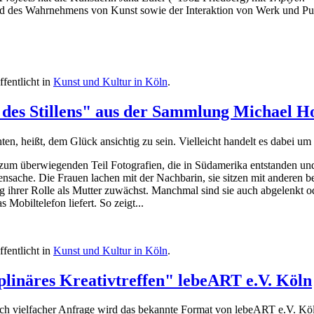
nd des Wahrnehmens von Kunst sowie der Interaktion von Werk und Pu
ffentlicht in
Kunst und Kultur in Köln
.
e des Stillens" aus der Sammlung Michael 
hten, heißt, dem Glück ansichtig zu sein. Vielleicht handelt es dabei u
um überwiegenden Teil Fotografien, die in Südamerika entstanden und 
ensache. Die Frauen lachen mit der Nachbarin, sie sitzen mit anderen
ng ihrer Rolle als Mutter zuwächst. Manchmal sind sie auch abgelenkt o
s Mobiltelefon liefert. So zeigt...
ffentlicht in
Kunst und Kultur in Köln
.
iplinäres Kreativtreffen" lebeART e.V. Köln
ch vielfacher Anfrage wird das bekannte Format von lebeART e.V. K