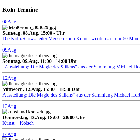
Köln Termine
08
Aug.
Samstag, 08.Aug. 15:00 - Uhr
Die Köln-Show- Jeder Mensch kann Kölner werden - in nur 60 Minu
09
Aug.
Sonntag, 09.Aug. 11:00 - 14:00 Uhr
"Ausstellung: Die Magie des Stillens" aus der Sammlung Michael H
12
Aug.
Mittwoch, 12.Aug. 15:30 - 18:30 Uhr
Ausstellung: Die Magie des Stillens" aus der Sammlung Michael Hor
13
Aug.
Donnerstag, 13.Aug. 18:00 - 20:00 Uhr
Kunst + Kölsch
14
Aug.