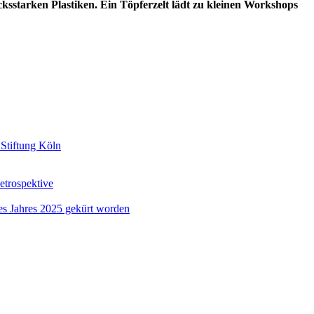
cksstarken Plastiken. Ein Töpferzelt lädt zu kleinen Workshops
 Stiftung Köln
etrospektive
es Jahres 2025 gekürt worden