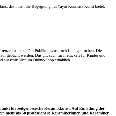
ebnis, das Ihnen die Begegnung mit Yayoi Kusamas Kunst bietet.
renze knacken. Der Publikumszuspruch ist ungebrochen. Die
lauf gebucht werden. Das gilt auch für Freitickets für Kinder und
d ausschließlich im Online-Shop erhältlich.
punkt für zeitgenössische Keramikkunst. Auf Einladung der
eln mehr als 50 professionelle Keramikerinnen und Keramiker