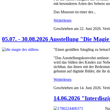
mit besonderen Arten des Sehens u
Das Museum ist einer der...
Weiterlesen
Geschrieben am
22. Juni 2026
. Verö
05.07. - 30.08.2026 Ausstellung "Die Magi
"Einen gestillten Säugling zu betrac
"Das Ausstellungskonvolut umfasst z
wird das Stillen des Kindes zur Neb
sichtbar, das ihnen mit der Bedeutu
gebannt auf digitale Bilder, die ihr da
Weiterlesen
Geschrieben am
14. Juni 2026
. Verö
14.06.2026 "Interdisz
Na