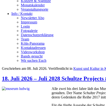
Konzert & Nightlife
Monatskalender
Veranstaltungsorte
Info / Kontakt
Newsletter Abo
Impressum
Login
Fotogalerie
Datenschutzerklärung
Team
Köln-Panorama
Kontaktadressen
Videoworkshop
Bands gesucht
Wir suchen Euch
Geschrieben am
08. Juli 2026
. Veröffentlicht in
Kunst und Kultur in 
18. Juli 2026 – Juli 2028 Schultze Proj
Alle zwei bis drei Jahre lädt das 
gestalten. Der Name
Schultze Projec
deren Gedenken die Reihe 2017 i
Für die fünfte Ausgabe der
Schultze