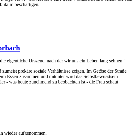
blikum beschäftigen.
Horbach
m die eigentliche Urszene, nach der wir uns ein Leben lang sehnen."
zumeist prekäre soziale Verhältnisse zeigen. Im Getöse der Straße
 beim Essen zusammen und mitunter wird das Selbstbewusstsein
der - was heute zunehmend zu beobachten ist - die Frau schaut
öln wieder aufgenommen.