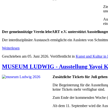
Zie
un
Auf
ein
Der gemeinnützige Verein lebeART e.V. unterstützt Ausstellunge
Der interdisziplinäre Austausch ermöglicht ein Ausloten von Schnitt
Weiterlesen
Geschrieben am
05. Juni 2026
. Veröffentlicht in
Kunst und Kultur in
MUSEUM LUDWIG - Ausstellung Yayoi Ku
Zusätzliche Tickets für Juli geh
Die Begeisterung für die Ausstellu
keine Tickets mehr verfügbar sind.
Zum Ende der kommenden Woche (8.-1
Ab dem 11. September wird die Auss