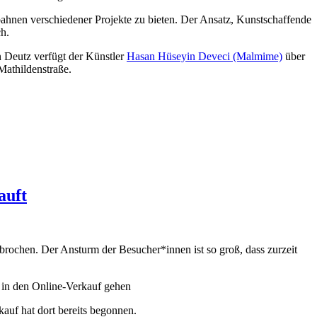
ahnen verschiedener Projekte zu bieten. Der Ansatz, Kunstschaffende
h.
n Deutz verfügt der Künstler
Hasan Hüseyin Deveci (Malmime)
über
 Mathildenstraße.
auft
ochen. Der Ansturm der Besucher*innen ist so groß, dass zurzeit
 in den Online-Verkauf gehen
auf hat dort bereits begonnen.