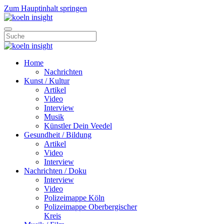
Zum Hauptinhalt springen
Home
Nachrichten
Kunst / Kultur
Artikel
Video
Interview
Musik
Künstler Dein Veedel
Gesundheit / Bildung
Artikel
Video
Interview
Nachrichten / Doku
Interview
Video
Polizeimappe Köln
Polizeimappe Oberbergischer
Kreis