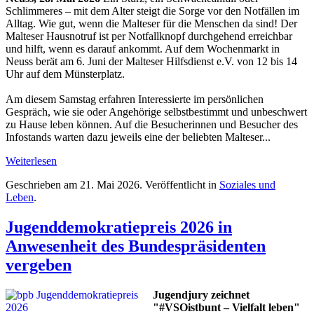
Schlimmeres – mit dem Alter steigt die Sorge vor den Notfällen im
Alltag. Wie gut, wenn die Malteser für die Menschen da sind! Der
Malteser Hausnotruf ist per Notfallknopf durchgehend erreichbar
und hilft, wenn es darauf ankommt. Auf dem Wochenmarkt in
Neuss berät am 6. Juni der Malteser Hilfsdienst e.V. von 12 bis 14
Uhr auf dem Münsterplatz.
Am diesem Samstag erfahren Interessierte im persönlichen
Gespräch, wie sie oder Angehörige selbstbestimmt und unbeschwert
zu Hause leben können. Auf die Besucherinnen und Besucher des
Infostands warten dazu jeweils eine der beliebten Malteser...
Weiterlesen
Geschrieben am
21. Mai 2026
. Veröffentlicht in
Soziales und
Leben
.
Jugenddemokratiepreis 2026 in
Anwesenheit des Bundespräsidenten
vergeben
Jugendjury zeichnet
"#VSOistbunt – Vielfalt leben"