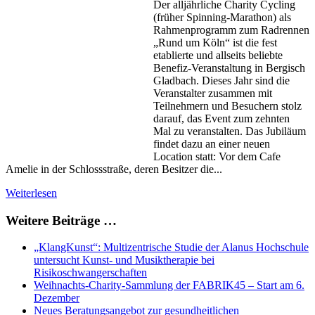
Der alljährliche Charity Cycling
(früher Spinning-Marathon) als
Rahmenprogramm zum Radrennen
„Rund um Köln“ ist die fest
etablierte und allseits beliebte
Benefiz-Veranstaltung in Bergisch
Gladbach. Dieses Jahr sind die
Veranstalter zusammen mit
Teilnehmern und Besuchern stolz
darauf, das Event zum zehnten
Mal zu veranstalten. Das Jubiläum
findet dazu an einer neuen
Location statt: Vor dem Cafe
Amelie in der Schlossstraße, deren Besitzer die...
Weiterlesen
Weitere Beiträge …
„KlangKunst“: Multizentrische Studie der Alanus Hochschule
untersucht Kunst- und Musiktherapie bei
Risikoschwangerschaften
Weihnachts-Charity-Sammlung der FABRIK45 – Start am 6.
Dezember
Neues Beratungsangebot zur gesundheitlichen