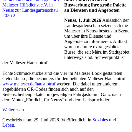
Buswerbung ihre große Palette
an Diensten und Angeboten
Neuss, 1. Juli 2026
Anlässlich der
Landesgartenschau setzen sich die
Malteser in Neuss bestens in Szene
um über ihre Dienste und
Angebote zu informieren. Auftakt
waren mehrere extra gestaltete
Busse, die seit März im Stadtgebiet
unterwegs sind. Schwerpunkt ist
der Malteser Hausnotruf.
Echte Schmuckstücke sind die vier im Malteser-Look gestalteten
Gelenkbusse, die besonders für den beliebten Malteser Hausnotruf
www.malteser.de/hausnotruf
werben. Die dabei unter anderem
abgebildeten QR-Codes finden sich auch auf den
Seitenscheibenplakaten im jeweiligen Fahrgastraum. Ganz nach
dem Motto „Für dich, für Neuss“ und dem Leitspruch der...
Weiterlesen
Geschrieben am
29. Juni 2026
. Veröffentlicht in
Soziales und
Leben
.