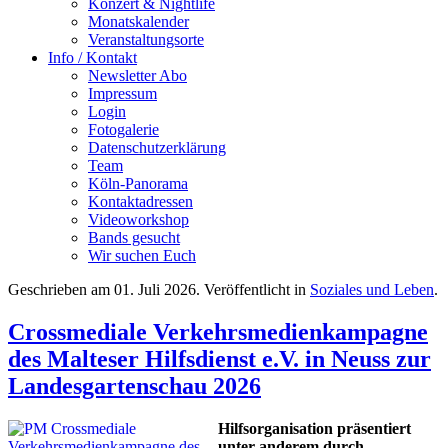
Konzert & Nightlife
Monatskalender
Veranstaltungsorte
Info / Kontakt
Newsletter Abo
Impressum
Login
Fotogalerie
Datenschutzerklärung
Team
Köln-Panorama
Kontaktadressen
Videoworkshop
Bands gesucht
Wir suchen Euch
Geschrieben am
01. Juli 2026
. Veröffentlicht in
Soziales und Leben
.
Crossmediale Verkehrsmedienkampagne
des Malteser Hilfsdienst e.V. in Neuss zur
Landesgartenschau 2026
Hilfsorganisation präsentiert
unter anderem durch