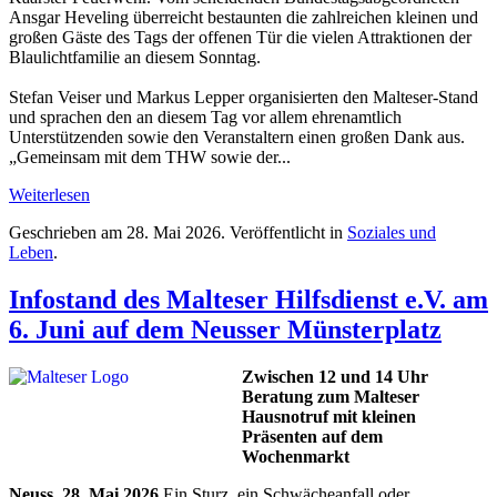
Ansgar Heveling überreicht bestaunten die zahlreichen kleinen und
großen Gäste des Tags der offenen Tür die vielen Attraktionen der
Blaulichtfamilie an diesem Sonntag.
Stefan Veiser und Markus Lepper organisierten den Malteser-Stand
und sprachen den an diesem Tag vor allem ehrenamtlich
Unterstützenden sowie den Veranstaltern einen großen Dank aus.
„Gemeinsam mit dem THW sowie der...
Weiterlesen
Geschrieben am
28. Mai 2026
. Veröffentlicht in
Soziales und
Leben
.
Infostand des Malteser Hilfsdienst e.V. am
6. Juni auf dem Neusser Münsterplatz
Zwischen 12 und 14 Uhr
Beratung zum Malteser
Hausnotruf mit kleinen
Präsenten auf dem
Wochenmarkt
Neuss, 28. Mai 2026
Ein Sturz, ein Schwächeanfall oder