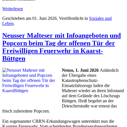
Weiterlesen
Geschrieben am
01. Juni 2026
. Veröffentlicht in
Soziales und
Leben
.
Neusser Malteser mit Infoangeboten und
Popcorn beim Tag der offenen Tür der
Freiwilligen Feuerwehr in Kaarst-
Büttgen
Neuss, 1. Juni 2026
Anlässlich
der Übergabe eines
Katastrophenschutz-
Einsatzfahrzeugs luden die
Malteser wieder an ihren Infostand
auf dem Gelände des Löschzugs
Büttgen. Heiß begehrt an der
Driescherstraße war erneut das
frisch zubereitete Popcorn.
Ein sogenannter CBRN-Erkundungswagen unterstützt nun die
Kaarster Feuerwehr. Vom scheidenden Bundestagsabgeordneten