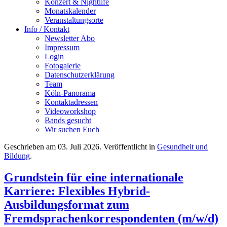
Konzert & Nightlife
Monatskalender
Veranstaltungsorte
Info / Kontakt
Newsletter Abo
Impressum
Login
Fotogalerie
Datenschutzerklärung
Team
Köln-Panorama
Kontaktadressen
Videoworkshop
Bands gesucht
Wir suchen Euch
Geschrieben am
03. Juli 2026
. Veröffentlicht in
Gesundheit und
Bildung
.
Grundstein für eine internationale
Karriere: Flexibles Hybrid-
Ausbildungsformat zum
Fremdsprachenkorrespondenten (m/w/d)