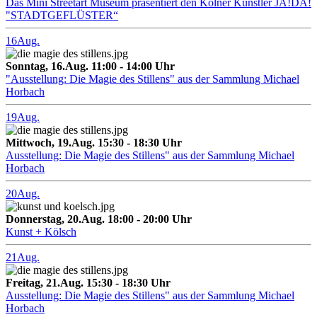
Das Mini Streetart Museum präsentiert den Kölner Künstler JA!DA!
"STADTGEFLÜSTER“
16
Aug.
Sonntag, 16.Aug. 11:00 - 14:00 Uhr
"Ausstellung: Die Magie des Stillens" aus der Sammlung Michael
Horbach
19
Aug.
Mittwoch, 19.Aug. 15:30 - 18:30 Uhr
Ausstellung: Die Magie des Stillens" aus der Sammlung Michael
Horbach
20
Aug.
Donnerstag, 20.Aug. 18:00 - 20:00 Uhr
Kunst + Kölsch
21
Aug.
Freitag, 21.Aug. 15:30 - 18:30 Uhr
Ausstellung: Die Magie des Stillens" aus der Sammlung Michael
Horbach