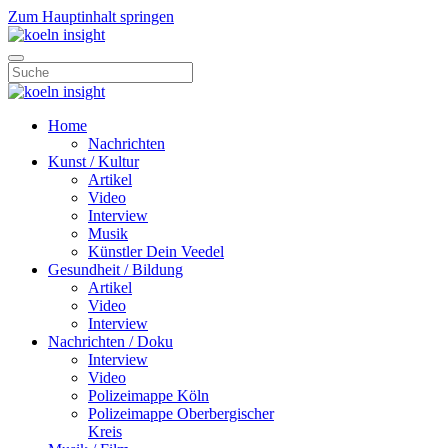
Zum Hauptinhalt springen
Home
Nachrichten
Kunst / Kultur
Artikel
Video
Interview
Musik
Künstler Dein Veedel
Gesundheit / Bildung
Artikel
Video
Interview
Nachrichten / Doku
Interview
Video
Polizeimappe Köln
Polizeimappe Oberbergischer
Kreis