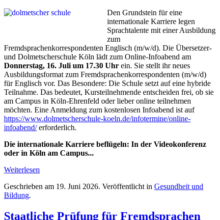
Den Grundstein für eine
internationale Karriere legen
Sprachtalente mit einer Ausbildung
zum
Fremdsprachenkorrespondenten Englisch (m/w/d). Die Übersetzer-
und Dolmetscherschule Köln lädt zum Online-Infoabend am
Donnerstag, 16. Juli um 17.30 Uhr
ein. Sie stellt ihr neues
Ausbildungsformat zum Fremdsprachenkorrespondenten (m/w/d)
für Englisch vor. Das Besondere: Die Schule setzt auf eine hybride
Teilnahme. Das bedeutet, Kursteilnehmende entscheiden frei, ob sie
am Campus in Köln-Ehrenfeld oder lieber online teilnehmen
möchten. Eine Anmeldung zum kostenlosen Infoabend ist auf
https://www.dolmetscherschule-koeln.de/infotermine/online-
infoabend/
erforderlich.
Die internationale Karriere beflügeln: In der Videokonferenz
oder in Köln am Campus...
Weiterlesen
Geschrieben am
19. Juni 2026
. Veröffentlicht in
Gesundheit und
Bildung
.
Staatliche Prüfung für Fremdsprachen