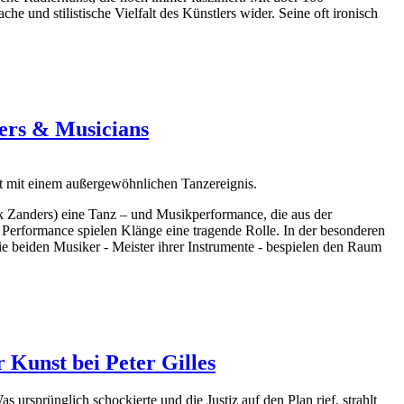
he und stilistische Vielfalt des Künstlers wider. Seine oft ironisch
ers & Musicians
t mit einem außergewöhnlichen Tanzereignis.
ik Zanders) eine Tanz – und Musikperformance, die aus der
n Performance spielen Klänge eine tragende Rolle. In der besonderen
ie beiden Musiker - Meister ihrer Instrumente - bespielen den Raum
 Kunst bei Peter Gilles
ursprünglich schockierte und die Justiz auf den Plan rief, strahlt