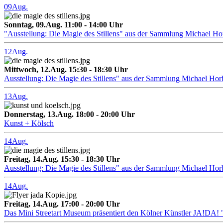
09
Aug.
Sonntag, 09.Aug. 11:00 - 14:00 Uhr
"Ausstellung: Die Magie des Stillens" aus der Sammlung Michael H
12
Aug.
Mittwoch, 12.Aug. 15:30 - 18:30 Uhr
Ausstellung: Die Magie des Stillens" aus der Sammlung Michael Hor
13
Aug.
Donnerstag, 13.Aug. 18:00 - 20:00 Uhr
Kunst + Kölsch
14
Aug.
Freitag, 14.Aug. 15:30 - 18:30 Uhr
Ausstellung: Die Magie des Stillens" aus der Sammlung Michael Hor
14
Aug.
Freitag, 14.Aug. 17:00 - 20:00 Uhr
Das Mini Streetart Museum präsentiert den Kölner Künstler J