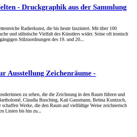
 Welten - Druckgraphik aus der Sammlung
tenreiche Radierkunst, die bis heute fasziniert. Mit über 100
he und stilistische Vielfalt des Künstlers wider. Seine oft ironisch
 gängigen Stilzuordnungen des 19. und 20...
ur Ausstellung Zeichenräume -
nstlerinnen zu sehen, die die Zeichnung in den Raum führen und
artholomé, Claudia Busching, Kati Gausmann, Betina Kuntzsch,
r schaffen Werke, die den Raum auf vielfältige Weise zeichnerisch
n Linien bis hin zu...