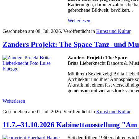
Radierungen, darunter zahlreiche han
gebrochene Bildwelt, bevölkert...
Weiterlesen
Geschrieben am
08. Juli 2026
. Veröffentlicht in
Kunst und Kultur
.
Zanders Projekt: The Space Tanz- und Mu
Zanders Projekt: The Space
Britta Lieberknecht Dancers & Musi
Mit ihrem Sextett zeigt Britta Lieb
Architektur und ihrer Atmosphäre sc
Akustik mit einem fast viersekündig
gemeinsam mit vier ausdrucksstarken 
Weiterlesen
Geschrieben am
01. Juli 2026
. Veröffentlicht in
Kunst und Kultur
.
11.7.–31.10.2026 Kabinettausstellung "Am 
Seit den frühen 1960er-Jahren wird B