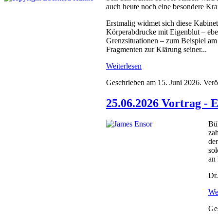
auch heute noch eine besondere Kraf
Erstmalig widmet sich diese Kabinet
Körperabdrucke mit Eigenblut – eben
Grenzsituationen – zum Beispiel am 
Fragmenten zur Klärung seiner...
Weiterlesen
Geschrieben am
15. Juni 2026
. Verö
25.06.2026 Vortrag - 
Büh
zah
der
sol
an 
Dr.
Wei
Ge