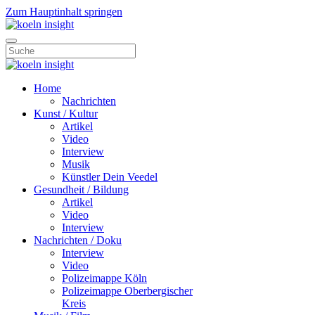
Zum Hauptinhalt springen
Home
Nachrichten
Kunst / Kultur
Artikel
Video
Interview
Musik
Künstler Dein Veedel
Gesundheit / Bildung
Artikel
Video
Interview
Nachrichten / Doku
Interview
Video
Polizeimappe Köln
Polizeimappe Oberbergischer
Kreis