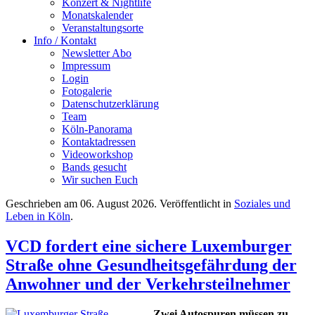
Konzert & Nightlife
Monatskalender
Veranstaltungsorte
Info / Kontakt
Newsletter Abo
Impressum
Login
Fotogalerie
Datenschutzerklärung
Team
Köln-Panorama
Kontaktadressen
Videoworkshop
Bands gesucht
Wir suchen Euch
Geschrieben am
06. August 2026
. Veröffentlicht in
Soziales und
Leben in Köln
.
VCD fordert eine sichere Luxemburger
Straße ohne Gesundheitsgefährdung der
Anwohner und der Verkehrsteilnehmer
Zwei Autospuren müssen zu