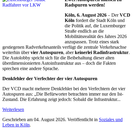
Radspuren werden!
Köln, 6. August 2026
– Der
VCD
Köln
fordert die Stadt Köln und
die Politik auf, die Luxemburger
Straße endlich an die
Mobilitätsrealität des Jahres 2026
anzupassen. Trotz eines stark
gestiegenen Radverkehrsanteils verfügt die zentrale Verkehrsachse
weiterhin über
vier Autospuren
, aber
keinerlei Radinfrastruktur
.
Die Autolobby spricht sich für die Beibehaltung dieser alten
überdimensionierten Autoinfrastruktur aus – doch die Fakten
sprechen eine andere Sprache.
Denkfehler der Verfechter der vier Autospuren
Der VCD macht mehrere Denkfehler bei den Verfechtern der vier
Autospuren aus: „Die Befürworter betrachten immer nur den Ist-
Zustand. Die Erfahrung zeigt jedoch: Sobald die Infrastruktur...
Weiterlesen
Geschrieben am
04. August 2026
. Veröffentlicht in
Soziales und
Leben in Köln
.