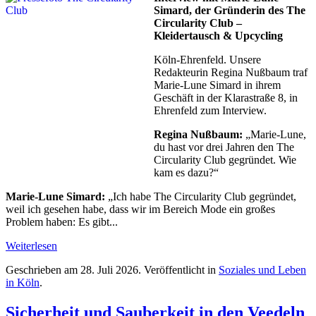
Simard, der Gründerin des The
Circularity Club –
Kleidertausch & Upcycling
Köln-Ehrenfeld. Unsere
Redakteurin Regina Nußbaum traf
Marie-Lune Simard in ihrem
Geschäft in der Klarastraße 8, in
Ehrenfeld zum Interview.
Regina Nußbaum:
„Marie-Lune,
du hast vor drei Jahren den The
Circularity Club gegründet. Wie
kam es dazu?“
Marie-Lune Simard:
„Ich habe The Circularity Club gegründet,
weil ich gesehen habe, dass wir im Bereich Mode ein großes
Problem haben: Es gibt...
Weiterlesen
Geschrieben am
28. Juli 2026
. Veröffentlicht in
Soziales und Leben
in Köln
.
Sicherheit und Sauberkeit in den Veedeln