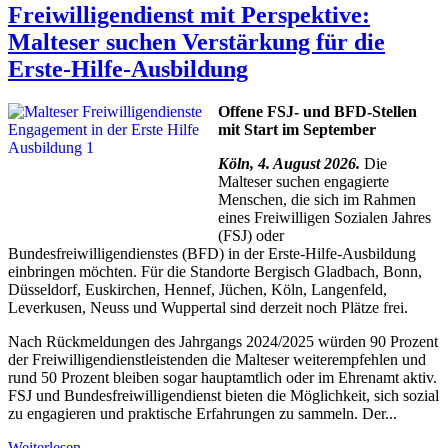
Freiwilligendienst mit Perspektive:
Malteser suchen Verstärkung für die
Erste-Hilfe-Ausbildung
Offene FSJ- und BFD-Stellen
mit Start im September
Köln, 4. August 2026.
Die
Malteser suchen engagierte
Menschen, die sich im Rahmen
eines Freiwilligen Sozialen Jahres
(FSJ) oder
Bundesfreiwilligendienstes (BFD) in der Erste-Hilfe-Ausbildung
einbringen möchten. Für die Standorte Bergisch Gladbach, Bonn,
Düsseldorf, Euskirchen, Hennef, Jüchen, Köln, Langenfeld,
Leverkusen, Neuss und Wuppertal sind derzeit noch Plätze frei.
Nach Rückmeldungen des Jahrgangs 2024/2025 würden 90 Prozent
der Freiwilligendienstleistenden die Malteser weiterempfehlen und
rund 50 Prozent bleiben sogar hauptamtlich oder im Ehrenamt aktiv.
FSJ und Bundesfreiwilligendienst bieten die Möglichkeit, sich sozial
zu engagieren und praktische Erfahrungen zu sammeln. Der...
Weiterlesen