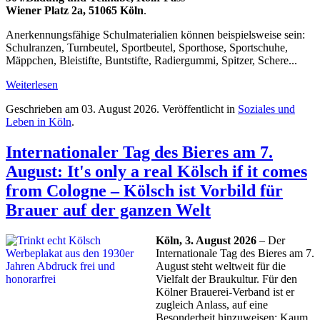
Wiener Platz 2a, 51065 Köln
.
Anerkennungsfähige Schulmaterialien können beispielsweise sein:
Schulranzen, Turnbeutel, Sportbeutel, Sporthose, Sportschuhe,
Mäppchen, Bleistifte, Buntstifte, Radiergummi, Spitzer, Schere...
Weiterlesen
Geschrieben am
03. August 2026
. Veröffentlicht in
Soziales und
Leben in Köln
.
Internationaler Tag des Bieres am 7.
August: It's only a real Kölsch if it comes
from Cologne – Kölsch ist Vorbild für
Brauer auf der ganzen Welt
Köln, 3. August 2026
– Der
Internationale Tag des Bieres am 7.
August steht weltweit für die
Vielfalt der Braukultur. Für den
Kölner Brauerei-Verband ist er
zugleich Anlass, auf eine
Besonderheit hinzuweisen: Kaum