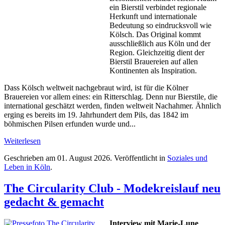
ein Bierstil verbindet regionale
Herkunft und internationale
Bedeutung so eindrucksvoll wie
Kölsch. Das Original kommt
ausschließlich aus Köln und der
Region. Gleichzeitig dient der
Bierstil Brauereien auf allen
Kontinenten als Inspiration.
Dass Kölsch weltweit nachgebraut wird, ist für die Kölner
Brauereien vor allem eines: ein Ritterschlag. Denn nur Bierstile, die
international geschätzt werden, finden weltweit Nachahmer. Ähnlich
erging es bereits im 19. Jahrhundert dem Pils, das 1842 im
böhmischen Pilsen erfunden wurde und...
Weiterlesen
Geschrieben am
01. August 2026
. Veröffentlicht in
Soziales und
Leben in Köln
.
The Circularity Club - Modekreislauf neu
gedacht & gemacht
Interview mit Marie-Lune