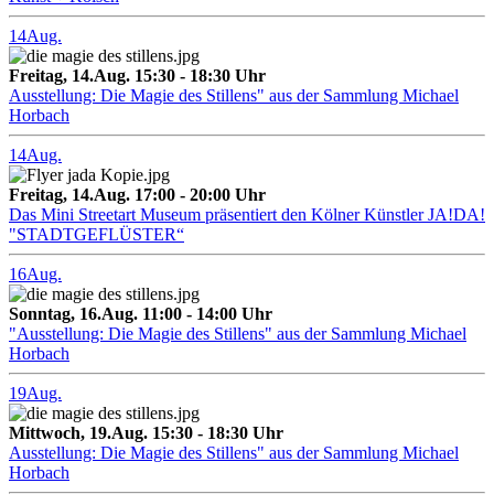
14
Aug.
Freitag, 14.Aug. 15:30 - 18:30 Uhr
Ausstellung: Die Magie des Stillens" aus der Sammlung Michael
Horbach
14
Aug.
Freitag, 14.Aug. 17:00 - 20:00 Uhr
Das Mini Streetart Museum präsentiert den Kölner Künstler JA!DA!
"STADTGEFLÜSTER“
16
Aug.
Sonntag, 16.Aug. 11:00 - 14:00 Uhr
"Ausstellung: Die Magie des Stillens" aus der Sammlung Michael
Horbach
19
Aug.
Mittwoch, 19.Aug. 15:30 - 18:30 Uhr
Ausstellung: Die Magie des Stillens" aus der Sammlung Michael
Horbach