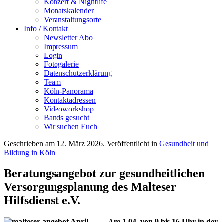
Konzert & Nightlife
Monatskalender
Veranstaltungsorte
Info / Kontakt
Newsletter Abo
Impressum
Login
Fotogalerie
Datenschutzerklärung
Team
Köln-Panorama
Kontaktadressen
Videoworkshop
Bands gesucht
Wir suchen Euch
Geschrieben am
12. März 2026
. Veröffentlicht in
Gesundheit und
Bildung in Köln
.
Beratungsangebot zur gesundheitlichen
Versorgungsplanung des Malteser
Hilfsdienst e.V.
Am 1.04. von 9 bis 16 Uhr in der