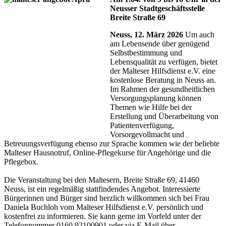
Neusser Stadtgeschäftsstelle
Breite Straße 69
Neuss, 12. März 2026
Um auch
am Lebensende über genügend
Selbstbestimmung und
Lebensqualität zu verfügen, bietet
der Malteser Hilfsdienst e.V. eine
kostenlose Beratung in Neuss an.
Im Rahmen der gesundheitlichen
Versorgungsplanung können
Themen wie Hilfe bei der
Erstellung und Überarbeitung von
Patientenverfügung,
Vorsorgevollmacht und
Betreuungsverfügung ebenso zur Sprache kommen wie der beliebte
Malteser Hausnotruf, Online-Pflegekurse für Angehörige und die
Pflegebox.
Die Veranstaltung bei den Maltesern, Breite Straße 69, 41460
Neuss, ist ein regelmäßig stattfindendes Angebot. Interessierte
Bürgerinnen und Bürger sind herzlich willkommen sich bei Frau
Daniela Buchloh vom Malteser Hilfsdienst e.V. persönlich und
kostenfrei zu informieren. Sie kann gerne im Vorfeld unter der
Telefonnummer 0160 92100901 oder via E-Mail über