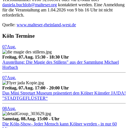
daniela.buchloh@malteser.org
kontaktiert werden. Eine Anmeldung
für die Veranstaltung am 1.04.2026 von 9 bis 16 Uhr ist nicht
erforderlich.
Quelle:
www.malteser-rheinland-west.de
Köln Termine
07
Aug.
Freitag, 07.Aug. 15:30 - 18:30 Uhr
Ausstellung: Die Magie des Stillens" aus der Sammlung Michael
Horbach
07
Aug.
Freitag, 07.Aug. 17:00 - 20:00 Uhr
Das Mini Streetart Museum präsentiert den Kölner Künstler JA!DA!
"STADTGEFLÜSTER“
08
Aug.
Samstag, 08.Aug. 15:00 - Uhr
Die Köln-Show- Jeder Mensch kann Kölner werden - in nur 60