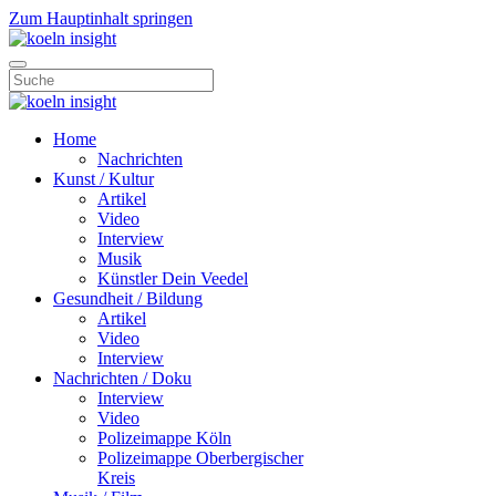
Zum Hauptinhalt springen
Home
Nachrichten
Kunst / Kultur
Artikel
Video
Interview
Musik
Künstler Dein Veedel
Gesundheit / Bildung
Artikel
Video
Interview
Nachrichten / Doku
Interview
Video
Polizeimappe Köln
Polizeimappe Oberbergischer
Kreis