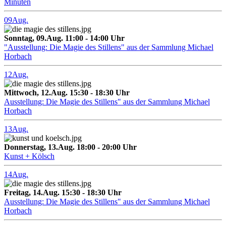
Minuten
09
Aug.
Sonntag, 09.Aug. 11:00 - 14:00 Uhr
"Ausstellung: Die Magie des Stillens" aus der Sammlung Michael
Horbach
12
Aug.
Mittwoch, 12.Aug. 15:30 - 18:30 Uhr
Ausstellung: Die Magie des Stillens" aus der Sammlung Michael
Horbach
13
Aug.
Donnerstag, 13.Aug. 18:00 - 20:00 Uhr
Kunst + Kölsch
14
Aug.
Freitag, 14.Aug. 15:30 - 18:30 Uhr
Ausstellung: Die Magie des Stillens" aus der Sammlung Michael
Horbach