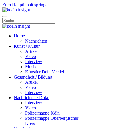
Zum Hauptinhalt springen
Home
Nachrichten
Kunst / Kultur
Artikel
Video
Interview
Musik
Künstler Dein Veedel
Gesundheit / Bildung
Artikel
Video
Interview
Nachrichten / Doku
Interview
Video
Polizeimappe Köln
Polizeimappe Oberbergischer
Kreis