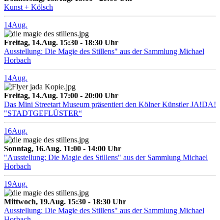
Kunst + Kölsch
14
Aug.
Freitag, 14.Aug. 15:30 - 18:30 Uhr
Ausstellung: Die Magie des Stillens" aus der Sammlung Michael
Horbach
14
Aug.
Freitag, 14.Aug. 17:00 - 20:00 Uhr
Das Mini Streetart Museum präsentiert den Kölner Künstler JA!DA!
"STADTGEFLÜSTER“
16
Aug.
Sonntag, 16.Aug. 11:00 - 14:00 Uhr
"Ausstellung: Die Magie des Stillens" aus der Sammlung Michael
Horbach
19
Aug.
Mittwoch, 19.Aug. 15:30 - 18:30 Uhr
Ausstellung: Die Magie des Stillens" aus der Sammlung Michael
Horbach