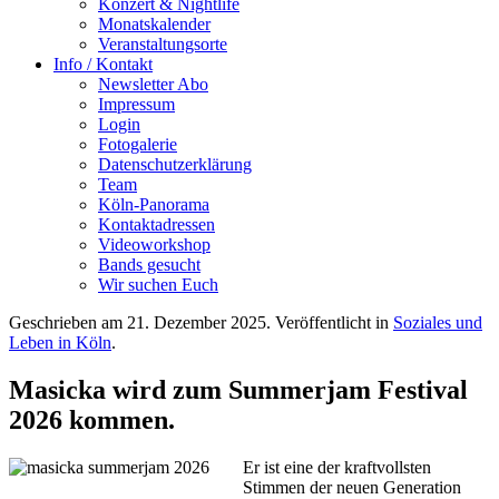
Konzert & Nightlife
Monatskalender
Veranstaltungsorte
Info / Kontakt
Newsletter Abo
Impressum
Login
Fotogalerie
Datenschutzerklärung
Team
Köln-Panorama
Kontaktadressen
Videoworkshop
Bands gesucht
Wir suchen Euch
Geschrieben am
21. Dezember 2025
. Veröffentlicht in
Soziales und
Leben in Köln
.
Masicka wird zum Summerjam Festival
2026 kommen.
Er ist eine der kraftvollsten
Stimmen der neuen Generation