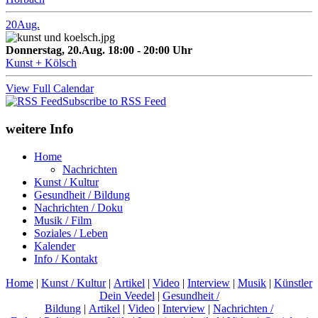
20
Aug.
Donnerstag, 20.Aug. 18:00 - 20:00 Uhr
Kunst + Kölsch
View Full Calendar
Subscribe to RSS Feed
weitere Info
Home
Nachrichten
Kunst / Kultur
Gesundheit / Bildung
Nachrichten / Doku
Musik / Film
Soziales / Leben
Kalender
Info / Kontakt
Home
|
Kunst / Kultur
|
Artikel
|
Video
|
Interview
|
Musik
|
Künstler
Dein Veedel
|
Gesundheit /
Bildung
|
Artikel
|
Video
|
Interview
|
Nachrichten /