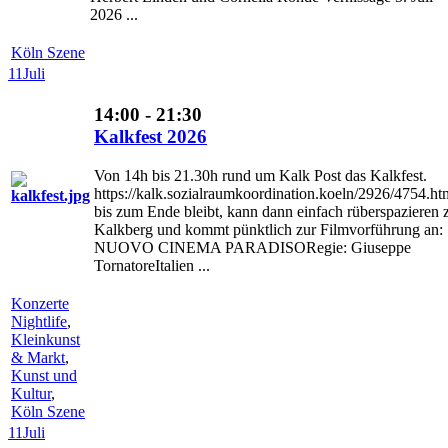
2026 ...
Köln Szene
11
Juli
14:00 - 21:30
Kalkfest 2026
Von 14h bis 21.30h rund um Kalk Post das Kalkfest.
https://kalk.sozialraumkoordination.koeln/2926/4754.h
bis zum Ende bleibt, kann dann einfach rüberspazieren
Kalkberg und kommt pünktlich zur Filmvorführung an:
NUOVO CINEMA PARADISORegie: Giuseppe
TornatoreItalien ...
Konzerte
Nightlife
,
Kleinkunst
& Markt
,
Kunst und
Kultur
,
Köln Szene
11
Juli