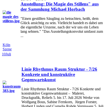
Ausstellung: Die Magie des Stillens" aus
der Sammlung Michael Horbach
"Einen gestillten Säugling zu betrachten, heißt, dem
Glück ansichtig zu sein. Vielleicht handelt es dabei um
die eigentliche Urszene, nach der wir uns ein Leben
lang sehnen." "Das Ausstellungskonvolut umfasst zum
...
Köln
Szene
10
Juli
Linie Rhythmus Raum Struktur - 7/26
Konkrete und konstruktive
Gegenwartskunst
Linie Rhythmus Raum Struktur - 7/26 Konkrete und
konstruktive Gegenwartskunst – Malerei,
Druckgrafik, Reliefs 5. bis 17. Juli 2026 Werke von
Wolfgang Bous, Sabine Fernkorn, Jürgen Forster,
Herbert Linden und Cornelia Rohde Vernissage 5. Juli