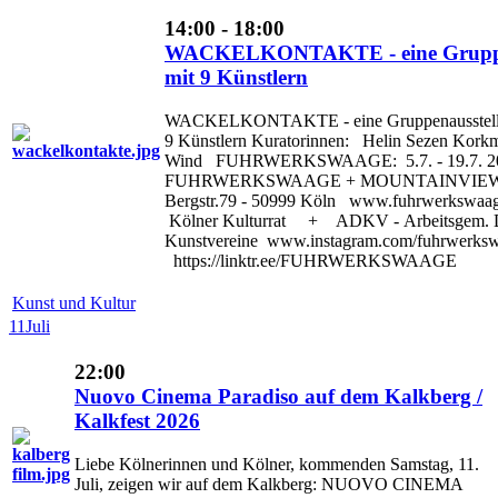
14:00 - 18:00
WACKELKONTAKTE - eine Gruppe
mit 9 Künstlern
WACKELKONTAKTE - eine Gruppenausstell
9 Künstlern Kuratorinnen: Helin Sezen Kork
Wind FUHRWERKSWAAGE: 5.7. - 19.7. 2
FUHRWERKSWAAGE + MOUNTAINVIEW G
Bergstr.79 - 50999 Köln www.fuhrwerkswaag
Kölner Kulturrat + ADKV - Arbeitsgem. D
Kunstvereine www.instagram.com/fuhrwerks
https://linktr.ee/FUHRWERKSWAAGE
Kunst und Kultur
11
Juli
22:00
Nuovo Cinema Paradiso auf dem Kalkberg /
Kalkfest 2026
Liebe Kölnerinnen und Kölner, kommenden Samstag, 11.
Juli, zeigen wir auf dem Kalkberg: NUOVO CINEMA