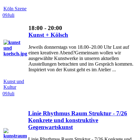
Köln Szene
09
Juli
18:00 - 20:00
Kunst + Kölsch
Jeweils donnerstags von 18.00–20.00 Uhr Lust auf
einen kreativen Abend?Gemeinsam wollen wir
ausgewählte Kunstwerke in unseren aktuellen
Ausstellungen betrachten und ins Gespräch kommen.
Inspiriert von der Kunst geht es im Atelier ...
Kunst und
Kultur
09
Juli
Linie Rhythmus Raum Struktur - 7/26
Konkrete und konstruktive
Gegenwartskunst
Linie Rhythmus Raum Struktur - 7/26 Konkrete und