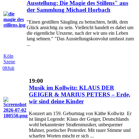
Ausstellung: Die Magie des Stillens" aus
der Sammlung Michael Horbach
"Einen gestillten Säugling zu betrachten, heißt, dem
Glück ansichtig zu sein. Vielleicht handelt es dabei um
die eigentliche Urszene, nach der wir uns ein Leben
lang sehnen." "Das Ausstellungskonvolut umfasst zum
...
Köln
Szene
08
Juli
19:00
Musik im Kollwitz: KLAUS DER
GEIGER & MARIUS PETERS – Erde,
wir sind deine Kinder
Konzert am 159. Geburtstag von Käthe Kollwitz Er
ist längst Legende: Klaus der Geiger, Deutschlands
wohl bekanntester Straßenmusiker, unbequemer
Mahner, poetischer Protestler. Mit rauer Stimme und
scharfen Worten mischt er sich ...