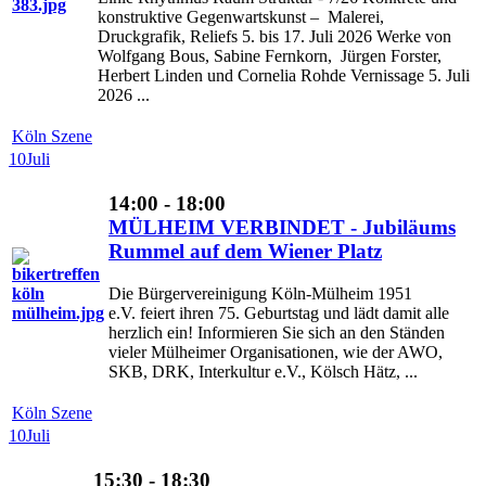
konstruktive Gegenwartskunst – Malerei,
Druckgrafik, Reliefs 5. bis 17. Juli 2026 Werke von
Wolfgang Bous, Sabine Fernkorn, Jürgen Forster,
Herbert Linden und Cornelia Rohde Vernissage 5. Juli
2026 ...
Köln Szene
10
Juli
14:00 - 18:00
MÜLHEIM VERBINDET - Jubiläums
Rummel auf dem Wiener Platz
Die Bürgervereinigung Köln-Mülheim 1951
e.V. feiert ihren 75. Geburtstag und lädt damit alle
herzlich ein! Informieren Sie sich an den Ständen
vieler Mülheimer Organisationen, wie der AWO,
SKB, DRK, Interkultur e.V., Kölsch Hätz, ...
Köln Szene
10
Juli
15:30 - 18:30