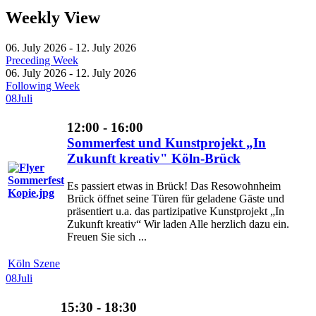
Weekly View
06. July 2026 - 12. July 2026
Preceding Week
06. July 2026 - 12. July 2026
Following Week
08
Juli
12:00 - 16:00
Sommerfest und Kunstprojekt „In
Zukunft kreativ" Köln-Brück
Es passiert etwas in Brück! Das Resowohnheim
Brück öffnet seine Türen für geladene Gäste und
präsentiert u.a. das partizipative Kunstprojekt „In
Zukunft kreativ“ Wir laden Alle herzlich dazu ein.
Freuen Sie sich ...
Köln Szene
08
Juli
15:30 - 18:30