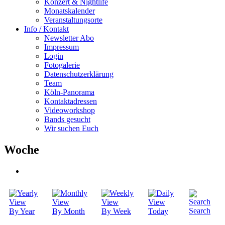
Konzert & Nightlife
Monatskalender
Veranstaltungsorte
Info / Kontakt
Newsletter Abo
Impressum
Login
Fotogalerie
Datenschutzerklärung
Team
Köln-Panorama
Kontaktadressen
Videoworkshop
Bands gesucht
Wir suchen Euch
Woche
Search
By Year
By Month
By Week
Today