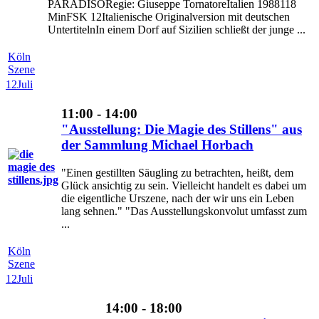
PARADISORegie: Giuseppe TornatoreItalien 1988118
MinFSK 12Italienische Originalversion mit deutschen
UntertitelnIn einem Dorf auf Sizilien schließt der junge ...
Köln
Szene
12
Juli
11:00 - 14:00
"Ausstellung: Die Magie des Stillens" aus
der Sammlung Michael Horbach
"Einen gestillten Säugling zu betrachten, heißt, dem
Glück ansichtig zu sein. Vielleicht handelt es dabei um
die eigentliche Urszene, nach der wir uns ein Leben
lang sehnen." "Das Ausstellungskonvolut umfasst zum
...
Köln
Szene
12
Juli
14:00 - 18:00