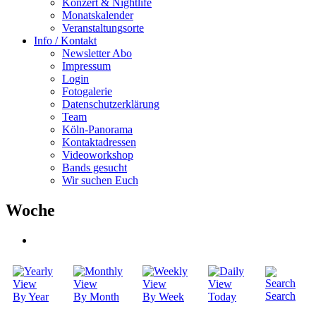
Konzert & Nightlife
Monatskalender
Veranstaltungsorte
Info / Kontakt
Newsletter Abo
Impressum
Login
Fotogalerie
Datenschutzerklärung
Team
Köln-Panorama
Kontaktadressen
Videoworkshop
Bands gesucht
Wir suchen Euch
Woche
Search
By Year
By Month
By Week
Today