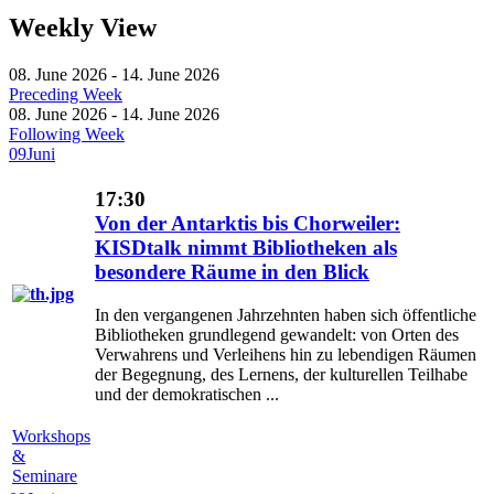
Weekly View
08. June 2026 - 14. June 2026
Preceding Week
08. June 2026 - 14. June 2026
Following Week
09
Juni
17:30
Von der Antarktis bis Chorweiler:
KISDtalk nimmt Bibliotheken als
besondere Räume in den Blick
In den vergangenen Jahrzehnten haben sich öffentliche
Bibliotheken grundlegend gewandelt: von Orten des
Verwahrens und Verleihens hin zu lebendigen Räumen
der Begegnung, des Lernens, der kulturellen Teilhabe
und der demokratischen ...
Workshops
&
Seminare