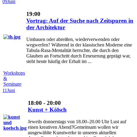
09
Juni
19:00
Vortrag: Auf der Suche nach Zeitspuren in
der Architektur
Umbauen oder abreißen, wiederverwenden oder
wegwerfen? Während in der klassischen Moderne eine
Tabula-Rasa-Mentalität herrschte, die durch den
Glauben an Fortschritt durch Erneuerung geprägt war,
steht heute häufig der Erhalt im ...
Workshops
&
Seminare
11
Juni
18:00 - 20:00
Kunst + Kölsch
Jeweils donnerstags von 18.00–20.00 Uhr Lust auf
einen kreativen Abend?Gemeinsam wollen wir
ausgewählte Kunstwerke in unseren aktuellen