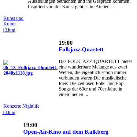
Ausstellungen betrachten und ins Gespräch kommen.
Inspiriert von der Kunst geht es im Atelier ...
Kunst und
Kultur
13
Juni
19:00
Folkjazz-Quartett
Das FOLKJAZZ-QUARTETT bietet
eine wunderbare Melange aus zwei
Welten, die eigentlich schon immer
verbunden waren.Die musikalische
Idee: Die zeitlosen Folk- und Pop-
Songs der 60er und 70er Jahre in
einem neuen ...
Konzerte Nightlife
13
Juni
19:00
Open-Air-Kino auf dem Kalkberg