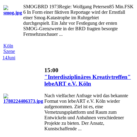
SMOGBRD 1973Regie: Wolfgang Petersen85 Min.FSK
6 In Form einer fiktiven Reportage wird der Ernstfall
einer Smog-Katastrophe im Ruhrgebiet
durchgespielt. Ein Jahr vor Festlegung der ersten
SMOG-Grenzwerte in der BRD fragten besorgte
Fernsehzuschauer ...
Köln
Szene
14
Juni
15:00
"Interdisziplinäres Kreativtreffen"
lebeART e.V. Köln
Nach vielfacher Anfrage wird das bekannte
Format von lebeART e.V. Köln wieder
aufgenommen. Ziel ist es, eine
Vernetzungsplattform und Raum zum
Entwickeln und Anbahnen verschiedener
Projekte zu bieten. Der Ansatz,
Kunstschaffende ...