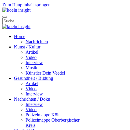
Zum Hauptinhalt springen
Home
Nachrichten
Kunst / Kultur
Artikel
Video
Interview
Musik
Künstler Dein Veedel
Gesundheit / Bildung
Artikel
Video
Interview
Nachrichten / Doku
Interview
Video
Polizeimappe Köln
Polizeimappe Oberbergischer
Kreis