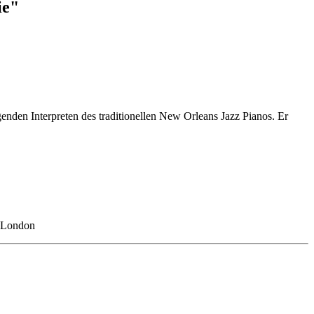
ie"
enden Interpreten des traditionellen New Orleans Jazz Pianos. Er
s London