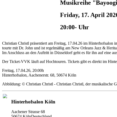
Musikreihe "Bayoogie
Friday, 17. April 202
20:00- Uhr
Christian Christl präsentiert am Freitag, 17.04.26 im Hinterhofsalon
tourte mit Dr. John und ist regelmäßig am New Orleans Jazz & Heritag
Im Anschluss an den Auftritt in Düsseldorf geht es für ihn auf eine a
Der Ticket-VVK läuft auf Hochtouren. Tickets gibt es direkt im Hinte
Freitag, 17.04.26, 20:00h
Hinterhofsalon, Aachenerstr. 68, 50674 Köln
Abbildung: © Christian Christl - Christian Christl, der musikalisch
Hinterhofsalon Köln
Aachener Strasse 68
50674 KölnDeutschland