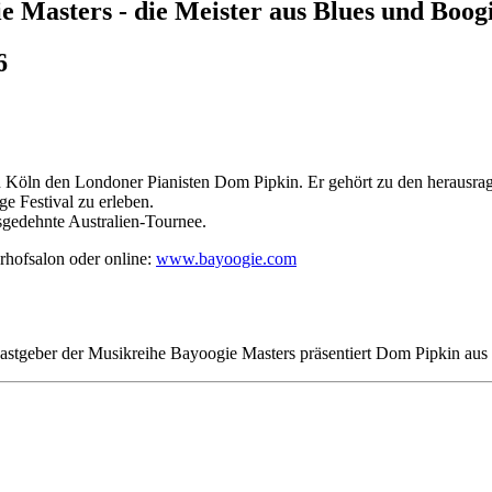
 Masters - die Meister aus Blues und Boog
6
 in Köln den Londoner Pianisten Dom Pipkin. Er gehört zu den herausrag
e Festival zu erleben.
usgedehnte Australien-Tournee.
rhofsalon oder online:
www.bayoogie.com
e Gastgeber der Musikreihe Bayoogie Masters präsentiert Dom Pipkin au