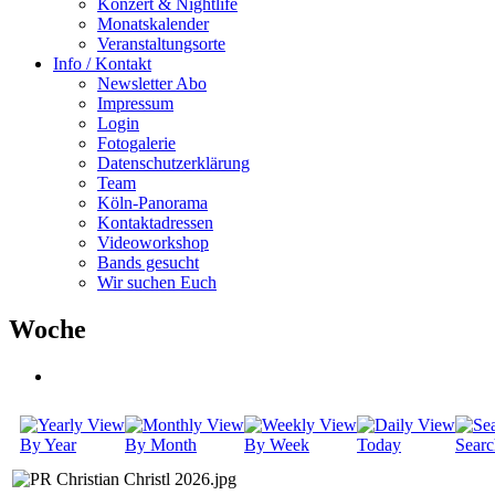
Konzert & Nightlife
Monatskalender
Veranstaltungsorte
Info / Kontakt
Newsletter Abo
Impressum
Login
Fotogalerie
Datenschutzerklärung
Team
Köln-Panorama
Kontaktadressen
Videoworkshop
Bands gesucht
Wir suchen Euch
Woche
By Year
By Month
By Week
Today
Searc