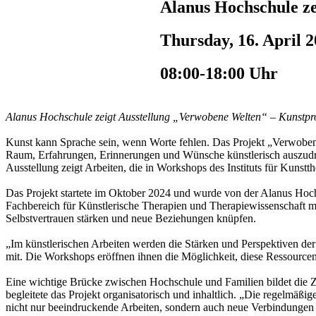
Alanus Hochschule ze
Thursday, 16. April 
08:00-18:00 Uhr
Alanus Hochschule zeigt Ausstellung „Verwobene Welten“ – Kunstproj
Kunst kann Sprache sein, wenn Worte fehlen. Das Projekt „Verwobene
Raum, Erfahrungen, Erinnerungen und Wünsche künstlerisch auszudrü
Ausstellung zeigt Arbeiten, die in Workshops des Instituts für Kunstt
Das Projekt startete im Oktober 2024 und wurde von der Alanus Hochs
Fachbereich für Künstlerische Therapien und Therapiewissenschaft mi
Selbstvertrauen stärken und neue Beziehungen knüpfen.
„Im künstlerischen Arbeiten werden die Stärken und Perspektiven der K
mit. Die Workshops eröffnen ihnen die Möglichkeit, diese Ressource
Eine wichtige Brücke zwischen Hochschule und Familien bildet die Zu
begleitete das Projekt organisatorisch und inhaltlich. „Die regelmäß
nicht nur beeindruckende Arbeiten, sondern auch neue Verbindungen