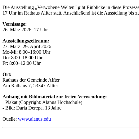
Die Ausstellung „Verwobene Welten“ gibt Einblicke in diese Prozess
17 Uhr im Rathaus Alfter statt. Anschließend ist die Ausstellung bis z
Vernissage:
26. März 2026, 17 Uhr
Ausstellungszeitraum:
27. März–29. April 2026
Mo-Mi: 8:00–16:00 Uhr
Do: 8:00–18:00 Uhr
Fr: 8:00–12:00 Uhr
Ort:
Rathaus der Gemeinde Alfter
Am Rathaus 7, 53347 Alfter
Anhang mit Bildmaterial zur freien Verwendung:
- Plakat (Copyright: Alanus Hochschule)
- Bild: Daria Derepa, 13 Jahre
Quelle:
www.alanus.edu