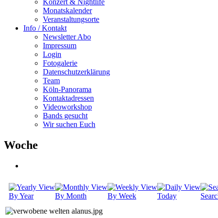
Konzert & Nightlife
Monatskalender
Veranstaltungsorte
Info / Kontakt
Newsletter Abo
Impressum
Login
Fotogalerie
Datenschutzerklärung
Team
Köln-Panorama
Kontaktadressen
Videoworkshop
Bands gesucht
Wir suchen Euch
Woche
By Year
By Month
By Week
Today
Searc