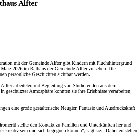
thaus Alfter
ation mit der Gemeinde Alfter gibt Kindern mit Fluchthintergrund
 März 2026 im Rathaus der Gemeinde Alfter zu sehen. Die
denen persönliche Geschichten sichtbar werden.
Alfter arbeiteten mit Begleitung von Studierenden aus dem
n geschützter Atmosphäre konnten sie ihre Erlebnisse verarbeiten,
ringen eine große gestalterische Neugier, Fantasie und Ausdruckskraft
romeriti stellte den Kontakt zu Familien und Unterkünften her und
er kreativ sein und sich begegnen können“, sagt sie. „Dabei entstehen