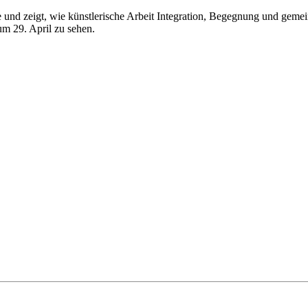
e und zeigt, wie künstlerische Arbeit Integration, Begegnung und gem
um 29. April zu sehen.