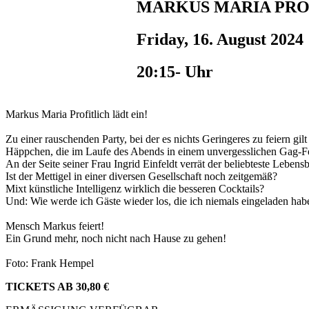
MARKUS MARIA PROF
Friday, 16. August 2024
20:15- Uhr
Markus Maria Profitlich lädt ein!
Zu einer rauschenden Party, bei der es nichts Geringeres zu feiern gi
Häppchen, die im Laufe des Abends in einem unvergesslichen Gag-F
An der Seite seiner Frau Ingrid Einfeldt verrät der beliebteste Leben
Ist der Mettigel in einer diversen Gesellschaft noch zeitgemäß?
Mixt künstliche Intelligenz wirklich die besseren Cocktails?
Und: Wie werde ich Gäste wieder los, die ich niemals eingeladen hab
Mensch Markus feiert!
Ein Grund mehr, noch nicht nach Hause zu gehen!
Foto: Frank Hempel
TICKETS AB 30,80 €