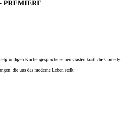
- PREMIERE
 der tiefgründigen Küchengespräche seinen Gästen köstliche Comedy-
ungen, die uns das moderne Leben stellt: