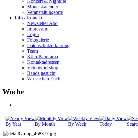
Konzert & Nightlife
Monatskalender
Veranstaltungsorte
Info / Kontakt
Newsletter Abo
Impressum
Login
Fotogalerie
Datenschutzerklärung
Team
Köln-Panorama
Kontaktadressen
Videoworkshop
Bands gesucht
Wir suchen Euch
Woche
By Year
By Month
By Week
Today
Searc