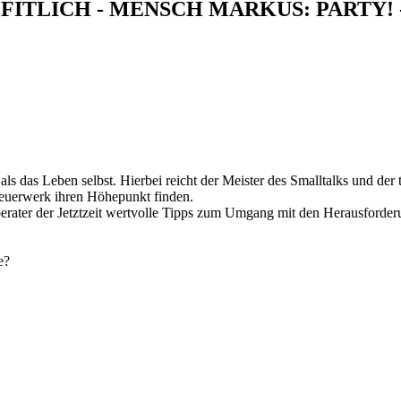
ITLICH - MENSCH MARKUS: PARTY! 
lt als das Leben selbst. Hierbei reicht der Meister des Smalltalks und
euerwerk ihren Höhepunkt finden.
sberater der Jetztzeit wertvolle Tipps zum Umgang mit den Herausforder
e?