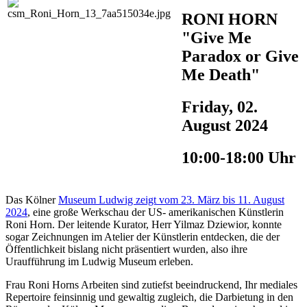
RONI HORN
"Give Me
Paradox or Give
Me Death"
Friday, 02.
August 2024
10:00-18:00 Uhr
Das Kölner
Museum Ludwig zeigt vom 23. März bis 11. August
2024
, eine große Werkschau der US- amerikanischen Künstlerin
Roni Horn. Der leitende Kurator, Herr Yilmaz Dziewior, konnte
sogar Zeichnungen im Atelier der Künstlerin entdecken, die der
Öffentlichkeit bislang nicht präsentiert wurden, also ihre
Uraufführung im Ludwig Museum erleben.
Frau Roni Horns Arbeiten sind zutiefst beeindruckend, Ihr mediales
Repertoire feinsinnig und gewaltig zugleich, die Darbietung in den