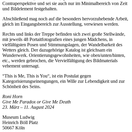
Contraperspektive und sei sie auch nur im Minimalbereich von Zeit
und Bildelement festgehalten.
Abschließend mag noch auf die besonders hervorzuhebende Arbeit,
gleich im Eingangsbereich zur Ausstellung, verwiesen werden.
Rechts und links der Treppe befinden sich zwei große Stellwände,
mit jeweils 48 Portaitfotografien eines jungen Mädchens, in
vielfältigsten Posen und Stimmungslagen, der Wandelbarkeit des
Wetters gleich. Der dazugehörige Katalog ist gleichsam ein
Wunderwerk. Orientierungsgewohnheiten, wie oben/unten/hinten,
etc., werden gebrochen, die Vervielfältigung des Bildmaterials
vehement untersagt.
“This is Me, This is You“, ist ein Postulat gegen
Kategorisierungseinengungen, ein Wille zur Lebendigkeit und zur
Schönheit des Seins.
Roni Horn
Give Me Paradox or Give Me Death
23. März – 11. Au­­gust 2024
Museum Ludwig
Heinrich Böll Platz
50667 Köln