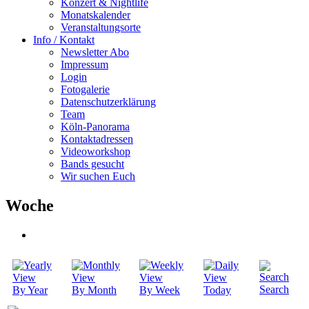
Konzert & Nightlife
Monatskalender
Veranstaltungsorte
Info / Kontakt
Newsletter Abo
Impressum
Login
Fotogalerie
Datenschutzerklärung
Team
Köln-Panorama
Kontaktadressen
Videoworkshop
Bands gesucht
Wir suchen Euch
Woche
Search
By Year
By Month
By Week
Today