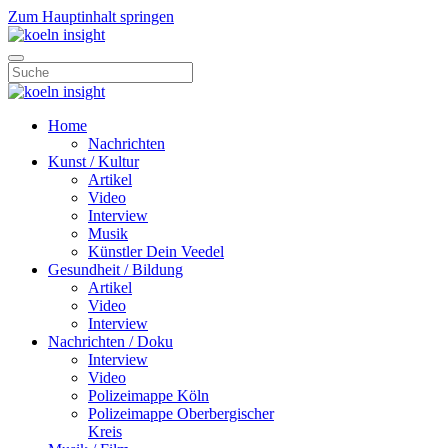
Zum Hauptinhalt springen
Home
Nachrichten
Kunst / Kultur
Artikel
Video
Interview
Musik
Künstler Dein Veedel
Gesundheit / Bildung
Artikel
Video
Interview
Nachrichten / Doku
Interview
Video
Polizeimappe Köln
Polizeimappe Oberbergischer
Kreis