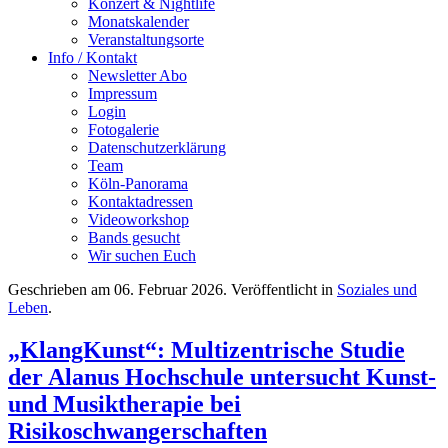
Konzert & Nightlife
Monatskalender
Veranstaltungsorte
Info / Kontakt
Newsletter Abo
Impressum
Login
Fotogalerie
Datenschutzerklärung
Team
Köln-Panorama
Kontaktadressen
Videoworkshop
Bands gesucht
Wir suchen Euch
Geschrieben am
06. Februar 2026
. Veröffentlicht in
Soziales und
Leben
.
„KlangKunst“: Multizentrische Studie
der Alanus Hochschule untersucht Kunst-
und Musiktherapie bei
Risikoschwangerschaften