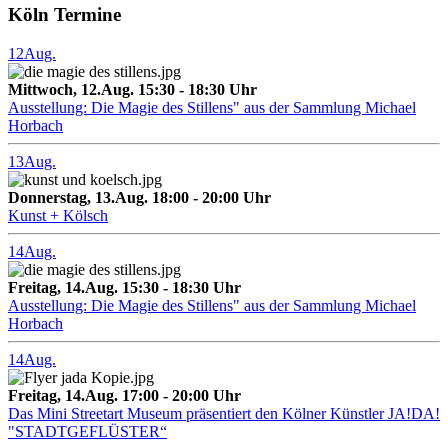
Köln Termine
12
Aug.
Mittwoch, 12.Aug. 15:30 - 18:30 Uhr
Ausstellung: Die Magie des Stillens" aus der Sammlung Michael
Horbach
13
Aug.
Donnerstag, 13.Aug. 18:00 - 20:00 Uhr
Kunst + Kölsch
14
Aug.
Freitag, 14.Aug. 15:30 - 18:30 Uhr
Ausstellung: Die Magie des Stillens" aus der Sammlung Michael
Horbach
14
Aug.
Freitag, 14.Aug. 17:00 - 20:00 Uhr
Das Mini Streetart Museum präsentiert den Kölner Künstler JA!DA!
"STADTGEFLÜSTER“