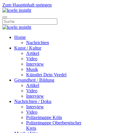
Zum Hauptinhalt springen
Home
Nachrichten
Kunst / Kultur
Artikel
Video
Interview
Musik
Künstler Dein Veedel
Gesundheit / Bildung
Artikel
Video
Interview
Nachrichten / Doku
Interview
Video
Polizeimappe Köln
Polizeimappe Oberbergischer
Kreis