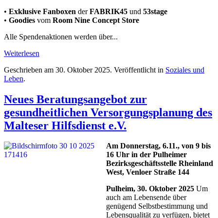
•
Exklusive Fanboxen
der
FABRIK45
und
53stage
•
Goodies
vom
Room Nine Concept Store
Alle Spendenaktionen werden über...
Weiterlesen
Geschrieben am
30. Oktober 2025
. Veröffentlicht in
Soziales und
Leben
.
Neues Beratungsangebot zur
gesundheitlichen Versorgungsplanung des
Malteser Hilfsdienst e.V.
Am Donnerstag, 6.11., von 9 bis
16 Uhr in der Pulheimer
Bezirksgeschäftsstelle Rheinland
West, Venloer Straße 144
Pulheim, 30. Oktober 2025
Um
auch am Lebensende über
genügend Selbstbestimmung und
Lebensqualität zu verfügen, bietet