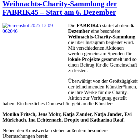
Weihnachts-Charity-Sammlung der
FABRIK45 – Start am 6. Dezember
Die
FABRIK45
startet ab dem
6.
Dezember
eine besondere
Weihnachts-Charity-Sammlung
,
die über Instagram begleitet wird.
Mit verschiedenen Aktionen
werden gemeinsam Spenden für
lokale Projekte
gesammelt und so
einen Beitrag für die Gemeinschaft
zu leisten.
Überwältigt von der Großzügigkeit
der teilnehmenden Künstler*innen,
die ihre Werke für die Charity-
Aktion zur Verfügung gestellt
haben. Ein herzliches Dankeschön geht an die Künstler:
Monika Fritsch, Jens Mohr, Katja Zander, Natja Jander, Evi
Mürlebach, Ina Echternach, Dropix und Katharina Raaf.
Neben den Kunstwerken stehen außerdem besondere
Überraschungen bereit: