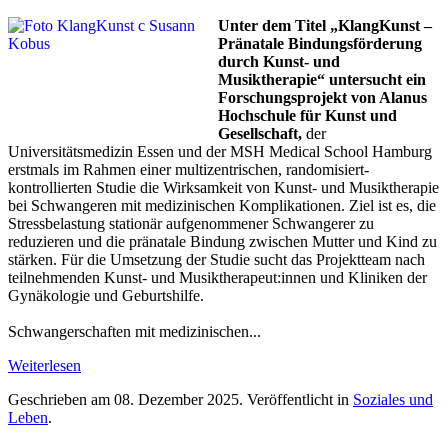
Unter dem Titel „KlangKunst –
Pränatale Bindungsförderung
durch Kunst- und
Musiktherapie“ untersucht ein
Forschungsprojekt von Alanus
Hochschule für Kunst und
Gesellschaft,
der
Universitätsmedizin Essen und der MSH Medical School Hamburg
erstmals im Rahmen einer multizentrischen, randomisiert-
kontrollierten Studie die Wirksamkeit von Kunst- und Musiktherapie
bei Schwangeren mit medizinischen Komplikationen. Ziel ist es, die
Stressbelastung stationär aufgenommener Schwangerer zu
reduzieren und die pränatale Bindung zwischen Mutter und Kind zu
stärken. Für die Umsetzung der Studie sucht das Projektteam nach
teilnehmenden Kunst- und Musiktherapeut:innen und Kliniken der
Gynäkologie und Geburtshilfe.
Schwangerschaften mit medizinischen...
Weiterlesen
Geschrieben am
08. Dezember 2025
. Veröffentlicht in
Soziales und
Leben
.