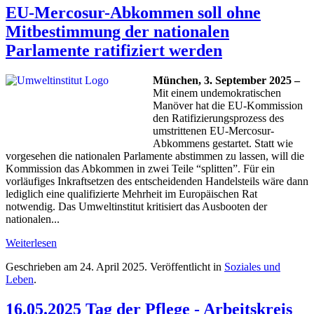
EU-Mercosur-Abkommen soll ohne
Mitbestimmung der nationalen
Parlamente ratifiziert werden
München, 3. September 2025 –
Mit einem undemokratischen
Manöver hat die EU-Kommission
den Ratifizierungsprozess des
umstrittenen EU-Mercosur-
Abkommens gestartet. Statt wie
vorgesehen die nationalen Parlamente abstimmen zu lassen, will die
Kommission das Abkommen in zwei Teile “splitten”. Für ein
vorläufiges Inkraftsetzen des entscheidenden Handelsteils wäre dann
lediglich eine qualifizierte Mehrheit im Europäischen Rat
notwendig. Das Umweltinstitut kritisiert das Ausbooten der
nationalen...
Weiterlesen
Geschrieben am
24. April 2025
. Veröffentlicht in
Soziales und
Leben
.
16.05.2025 Tag der Pflege - Arbeitskreis