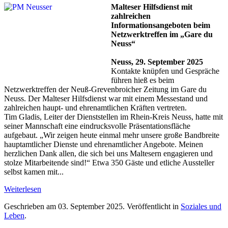
Malteser Hilfsdienst mit
zahlreichen
Informationsangeboten beim
Netzwerktreffen im „Gare du
Neuss“
Neuss, 29. September 2025
Kontakte knüpfen und Gespräche
führen hieß es beim
Netzwerktreffen der Neuß-Grevenbroicher Zeitung im Gare du
Neuss. Der Malteser Hilfsdienst war mit einem Messestand und
zahlreichen haupt- und ehrenamtlichen Kräften vertreten.
Tim Gladis, Leiter der Dienststellen im Rhein-Kreis Neuss, hatte mit
seiner Mannschaft eine eindrucksvolle Präsentationsfläche
aufgebaut. „Wir zeigen heute einmal mehr unsere große Bandbreite
hauptamtlicher Dienste und ehrenamtlicher Angebote. Meinen
herzlichen Dank allen, die sich bei uns Maltesern engagieren und
stolze Mitarbeitende sind!“ Etwa 350 Gäste und etliche Aussteller
selbst kamen mit...
Weiterlesen
Geschrieben am
03. September 2025
. Veröffentlicht in
Soziales und
Leben
.