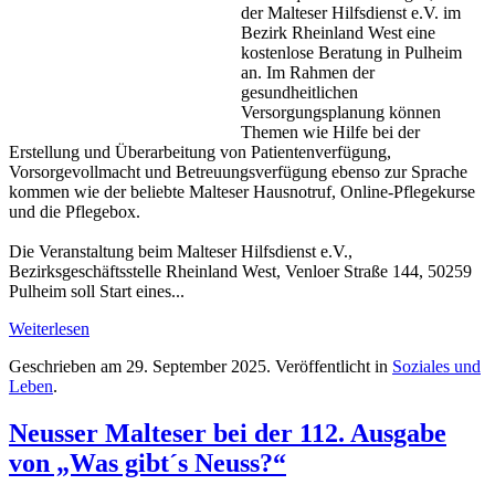
der Malteser Hilfsdienst e.V. im
Bezirk Rheinland West eine
kostenlose Beratung in Pulheim
an. Im Rahmen der
gesundheitlichen
Versorgungsplanung können
Themen wie Hilfe bei der
Erstellung und Überarbeitung von Patientenverfügung,
Vorsorgevollmacht und Betreuungsverfügung ebenso zur Sprache
kommen wie der beliebte Malteser Hausnotruf, Online-Pflegekurse
und die Pflegebox.
Die Veranstaltung beim Malteser Hilfsdienst e.V.,
Bezirksgeschäftsstelle Rheinland West, Venloer Straße 144, 50259
Pulheim soll Start eines...
Weiterlesen
Geschrieben am
29. September 2025
. Veröffentlicht in
Soziales und
Leben
.
Neusser Malteser bei der 112. Ausgabe
von „Was gibt´s Neuss?“