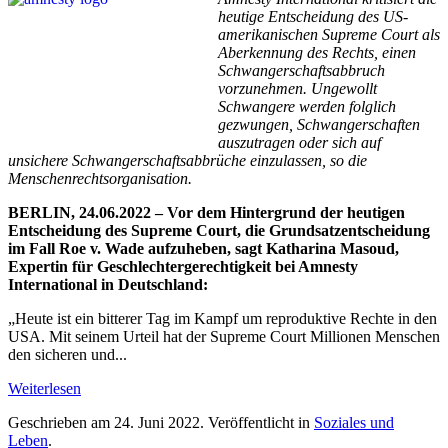
heutige Entscheidung des US-
amerikanischen Supreme Court als
Aberkennung des Rechts, einen
Schwangerschaftsabbruch
vorzunehmen. Ungewollt
Schwangere werden folglich
gezwungen, Schwangerschaften
auszutragen oder sich auf
unsichere Schwangerschaftsabbrüche einzulassen, so die
Menschenrechtsorganisation.
BERLIN, 24.06.2022 – Vor dem Hintergrund der heutigen
Entscheidung des Supreme Court, die Grundsatzentscheidung
im Fall Roe v. Wade aufzuheben, sagt Katharina Masoud,
Expertin für Geschlechtergerechtigkeit bei Amnesty
International in Deutschland:
„Heute ist ein bitterer Tag im Kampf um reproduktive Rechte in den
USA. Mit seinem Urteil hat der Supreme Court Millionen Menschen
den sicheren und...
Weiterlesen
Geschrieben am
24. Juni 2022
. Veröffentlicht in
Soziales und
Leben
.