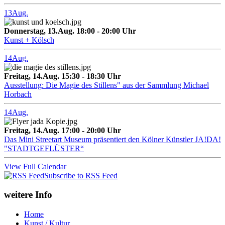
13
Aug.
Donnerstag, 13.Aug. 18:00 - 20:00 Uhr
Kunst + Kölsch
14
Aug.
Freitag, 14.Aug. 15:30 - 18:30 Uhr
Ausstellung: Die Magie des Stillens" aus der Sammlung Michael
Horbach
14
Aug.
Freitag, 14.Aug. 17:00 - 20:00 Uhr
Das Mini Streetart Museum präsentiert den Kölner Künstler JA!DA!
"STADTGEFLÜSTER“
View Full Calendar
Subscribe to RSS Feed
weitere Info
Home
Kunst / Kultur