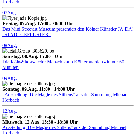
Horbach
07
Aug.
Freitag, 07.Aug. 17:00 - 20:00 Uhr
Das Mini Streetart Museum präsentiert den Kölner Künstler JA!DA!
"STADTGEFLÜSTER“
08
Aug.
Samstag, 08.Aug. 15:00 - Uhr
Die Köln-Show- Jeder Mensch kann Kölner werden - in nur 60
Minuten
09
Aug.
Sonntag, 09.Aug. 11:00 - 14:00 Uhr
"Ausstellung: Die Magie des Stillens" aus der Sammlung Michael
Horbach
12
Aug.
Mittwoch, 12.Aug. 15:30 - 18:30 Uhr
Ausstellung: Die Magie des Stillens" aus der Sammlung Michael
Horbach