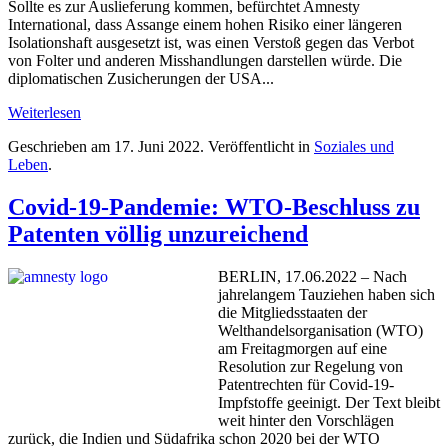
Sollte es zur Auslieferung kommen, befürchtet Amnesty
International, dass Assange einem hohen Risiko einer längeren
Isolationshaft ausgesetzt ist, was einen Verstoß gegen das Verbot
von Folter und anderen Misshandlungen darstellen würde. Die
diplomatischen Zusicherungen der USA...
Weiterlesen
Geschrieben am
17. Juni 2022
. Veröffentlicht in
Soziales und
Leben
.
Covid-19-Pandemie: WTO-Beschluss zu
Patenten völlig unzureichend
BERLIN, 17.06.2022 – Nach
jahrelangem Tauziehen haben sich
die Mitgliedsstaaten der
Welthandelsorganisation (WTO)
am Freitagmorgen auf eine
Resolution zur Regelung von
Patentrechten für Covid-19-
Impfstoffe geeinigt. Der Text bleibt
weit hinter den Vorschlägen
zurück, die Indien und Südafrika schon 2020 bei der WTO