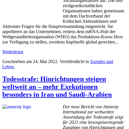
Technologietransfer auf. Die drei
zivilgesellschaftlichen
Organisationen haben gemeinsam
mit dem Dachverband der
Kritischen Aktionärinnen und
Aktionäre Fragen für die Hauptversammlung eingereicht. Sie
appellieren an das Unternehmen, erstens dem mRNA-Hub der
Weltgesundheitsorganisation (WHO) das Produktions-Know-How
zur Verfügung zu stellen, zweitens Impfstoffe global gerechter...
Weiterlesen
Geschrieben am
24. Mai 2022
. Veröffentlicht in
Soziales und
Leben
.
Todesstrafe: Hinrichtungen steigen
weltweit an – mehr Exekutionen
besonders in Iran und Saudi-Arabien
Der neue Bericht von Amnesty
International zur weltweiten
Anwendung der Todesstrafe zeigt
für 2021 eine besorgniserregende
Zunahme von Hinrichtungen und