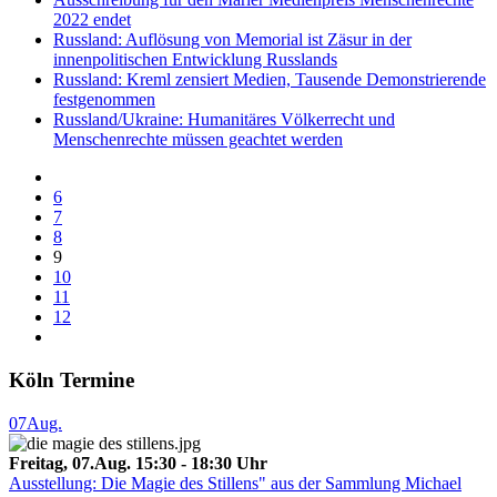
2022 endet
Russland: Auflösung von Memorial ist Zäsur in der
innenpolitischen Entwicklung Russlands
Russland: Kreml zensiert Medien, Tausende Demonstrierende
festgenommen
Russland/Ukraine: Humanitäres Völkerrecht und
Menschenrechte müssen geachtet werden
6
7
8
9
10
11
12
Köln Termine
07
Aug.
Freitag, 07.Aug. 15:30 - 18:30 Uhr
Ausstellung: Die Magie des Stillens" aus der Sammlung Michael