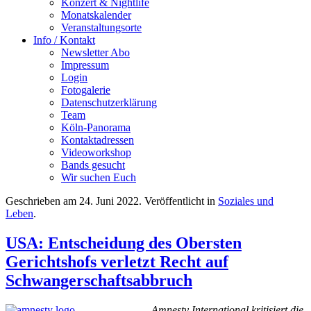
Konzert & Nightlife
Monatskalender
Veranstaltungsorte
Info / Kontakt
Newsletter Abo
Impressum
Login
Fotogalerie
Datenschutzerklärung
Team
Köln-Panorama
Kontaktadressen
Videoworkshop
Bands gesucht
Wir suchen Euch
Geschrieben am
24. Juni 2022
. Veröffentlicht in
Soziales und
Leben
.
USA: Entscheidung des Obersten
Gerichtshofs verletzt Recht auf
Schwangerschaftsabbruch
Amnesty International kritisiert die