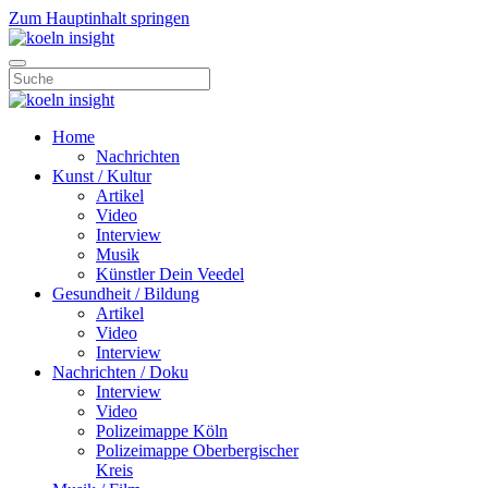
Zum Hauptinhalt springen
Home
Nachrichten
Kunst / Kultur
Artikel
Video
Interview
Musik
Künstler Dein Veedel
Gesundheit / Bildung
Artikel
Video
Interview
Nachrichten / Doku
Interview
Video
Polizeimappe Köln
Polizeimappe Oberbergischer
Kreis