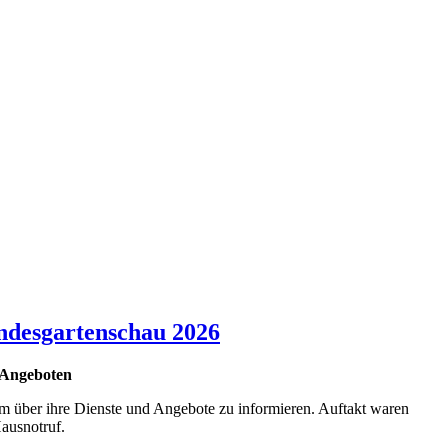
andesgartenschau 2026
d Angeboten
um über ihre Dienste und Angebote zu informieren. Auftakt waren
Hausnotruf.