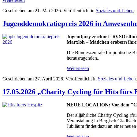
Weiterlesen
Geschrieben am
21. Mai 2026
. Veröffentlicht in
Soziales und Leben
.
Jugenddemokratiepreis 2026 in Anwesenhe
Jugendjury zeichnet "#VSOistbunt
Marxloh – Mädchen erobern ihren
Die Bundeszentrale für politische B
herausragenden...
Weiterlesen
Geschrieben am
27. April 2026
. Veröffentlicht in
Soziales und Leben
.
17.05.2026 „Charity Cycling für Hits für
NEUE LOCATION: Vor dem "Cafe
Der alljährliche Charity Cycling (f
Veranstaltung in Bergisch Gladbach.
Jubiläum findet dazu an einer neuen 
Weiterlesen