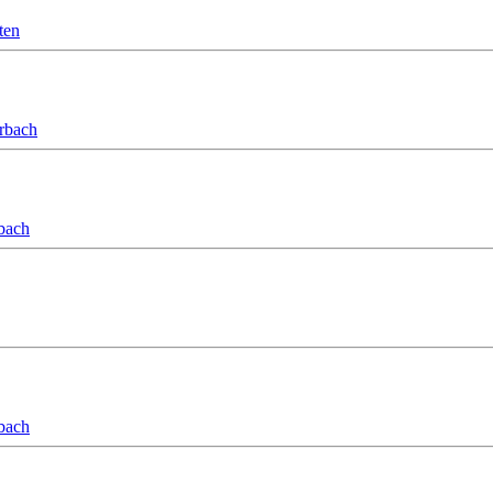
ten
orbach
bach
bach