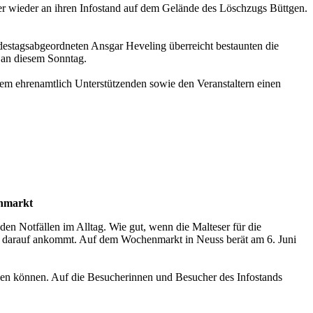
er wieder an ihren Infostand auf dem Gelände des Löschzugs Büttgen.
stagsabgeordneten Ansgar Heveling überreicht bestaunten die
e an diesem Sonntag.
lem ehrenamtlich Unterstützenden sowie den Veranstaltern einen
enmarkt
den Notfällen im Alltag. Wie gut, wenn die Malteser für die
es darauf ankommt. Auf dem Wochenmarkt in Neuss berät am 6. Juni
ben können. Auf die Besucherinnen und Besucher des Infostands