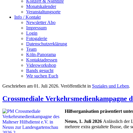
Konzert & Nightlife
Monatskalender
Veranstaltungsorte
Info / Kontakt
Newsletter Abo
Impressum
Login
Fotogalerie
Datenschutzerklärung
Team
Köln-Panorama
Kontaktadressen
Videoworkshop
Bands gesucht
Wir suchen Euch
Geschrieben am
01. Juli 2026
. Veröffentlicht in
Soziales und Leben
.
Crossmediale Verkehrsmedienkampagne des 
Hilfsorganisation präsentiert un
Neuss, 1. Juli 2026
Anlässlich der 
mehrere extra gestaltete Busse, die 