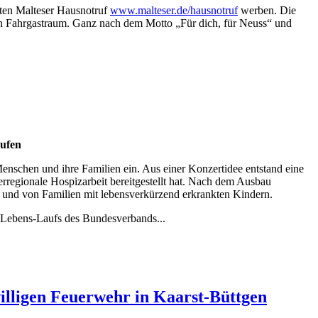
bten Malteser Hausnotruf
www.malteser.de/hausnotruf
werben. Die
en Fahrgastraum. Ganz nach dem Motto „Für dich, für Neuss“ und
aufen
Menschen und ihre Familien ein. Aus einer Konzertidee entstand eine
berregionale Hospizarbeit bereitgestellt hat. Nach dem Ausbau
e und von Familien mit lebensverkürzend erkrankten Kindern.
r-Lebens-Laufs des Bundesverbands...
illigen Feuerwehr in Kaarst-Büttgen