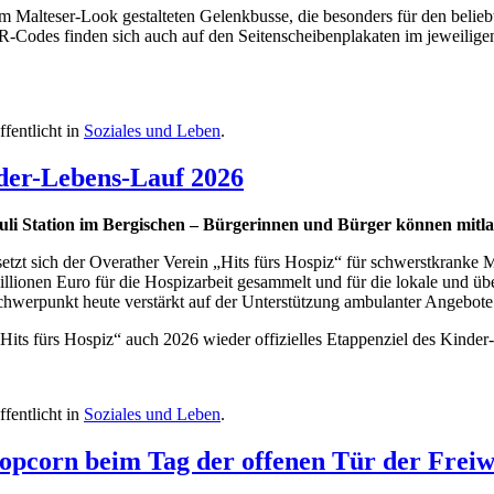
m Malteser-Look gestalteten Gelenkbusse, die besonders für den belie
R-Codes finden sich auch auf den Seitenscheibenplakaten im jeweilig
ffentlicht in
Soziales und Leben
.
nder-Lebens-Lauf 2026
uli Station im Bergischen – Bürgerinnen und Bürger können mitl
 setzt sich der Overather Verein „Hits fürs Hospiz“ für schwerstkranke 
 Millionen Euro für die Hospizarbeit gesammelt und für die lokale und ü
 Schwerpunkt heute verstärkt auf der Unterstützung ambulanter Angebot
Hits fürs Hospiz“ auch 2026 wieder offizielles Etappenziel des Kinde
ffentlicht in
Soziales und Leben
.
opcorn beim Tag der offenen Tür der Freiw