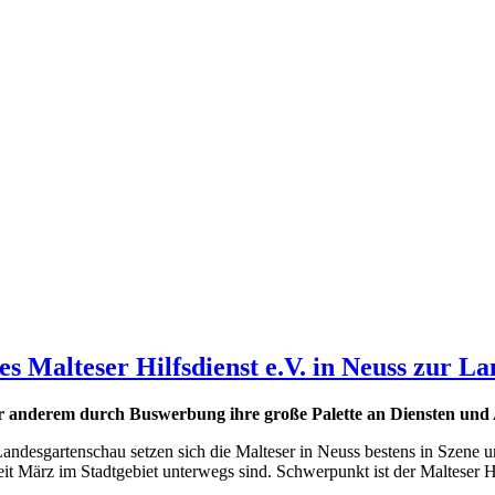
Malteser Hilfsdienst e.V. in Neuss zur L
ter anderem durch Buswerbung ihre große Palette an Diensten un
Landesgartenschau setzen sich die Malteser in Neuss bestens in Szene 
seit März im Stadtgebiet unterwegs sind. Schwerpunkt ist der Malteser 