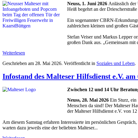
Neuss, 1. Juni 2026
Anlässlich der
Heiß begehrt an der Driescherstraße 
Ein sogenannter CBRN-Erkundungswa
zahlreichen kleinen und großen Gäst
Stefan Veiser und Markus Lepper or
großen Dank aus. „Gemeinsam mit 
Weiterlesen
Geschrieben am
28. Mai 2026
. Veröffentlicht in
Soziales und Leben
.
Infostand des Malteser Hilfsdienst e.V. a
Zwischen 12 und 14 Uhr Beratun
Neuss, 28. Mai 2026
Ein Sturz, ein
Menschen da sind! Der Malteser Hau
der Malteser Hilfsdienst e.V. von 1
Am diesem Samstag erfahren Interessierte im persönlichen Gespräch,
warten dazu jeweils eine der beliebten Malteser...