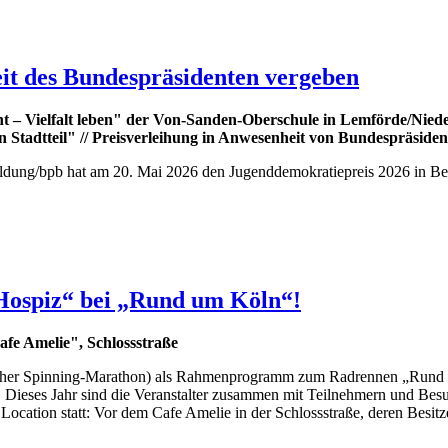
it des Bundespräsidenten vergeben
 – Vielfalt leben" der Von-Sanden-Oberschule in Lemförde/Niede
 Stadtteil"
//
Preisverleihung in Anwesenheit von Bundespräsiden
ildung/bpb hat am 20. Mai 2026 den Jugenddemokratiepreis 2026 in Ber
s Hospiz“ bei „Rund um Köln“!
 Amelie", Schlossstraße
rüher Spinning-Marathon) als Rahmenprogramm zum Radrennen „Rund um Kö
 Dieses Jahr sind die Veranstalter zusammen mit Teilnehmern und Besu
Location statt: Vor dem Cafe Amelie in der Schlossstraße, deren Besitze